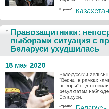
Страна:
Казахстан
Правозащитники: непос
выборами ситуация с пр
Беларуси ухудшилась
18 мая 2020
Белорусский Хельсин
"Весна" в рамках ка
выборы" подготовили
результатам наблюде
Беларуси.
Страна:
Беларусь