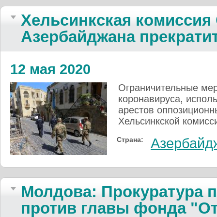
Хельсинкская комиссия
Азербайджана прекрати
12 мая 2020
Ограничительные мер
коронавируса, испол
арестов оппозиционны
Хельсинкской комисс
Страна:
Азербайд
Молдова: Прокуратура п
против главы фонда "О