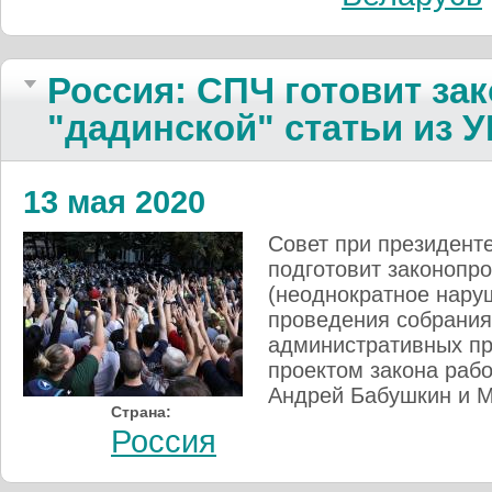
Россия: СПЧ готовит за
"дадинской" статьи из У
13 мая 2020
Совет при президент
подготовит законопро
(неоднократное нару
проведения собрания,
административных пр
проектом закона раб
Андрей Бабушкин и М
Страна:
Россия