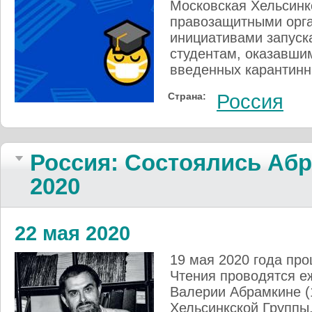
Московская Хельсинк
правозащитными орга
инициативами запуск
студентам, оказавшим
введенных карантинн
Страна:
Россия
Россия: Состоялись Абр
2020
22 мая 2020
19 мая 2020 года про
Чтения проводятся е
Валерии Абрамкине (
Хельсинкской Группы