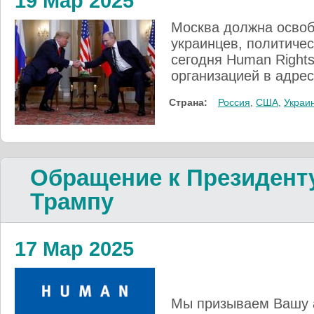
19 Мар 2025
Москва должна освоб
украинцев, политиче
сегодня Human Right
организацией в адре
Страна:
Россия
,
США
,
Украи
Обращение к Президент
Трампу
17 Мар 2025
Мы призываем Вашу 