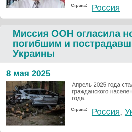
Страна:
Россия
Миссия ООН огласила н
погибшим и пострадав
Украины
8 мая 2025
Апрель 2025 года ст
гражданского населе
года.
Страна:
Россия
,
У