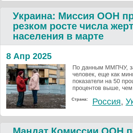
Украина: Миссия ООН п
резком росте числа жер
населения в марте
8 Апр 2025
По данным ММПЧУ, за
человек, еще как ми
показатели на 50 про
процентов выше, чем 
Страна:
Россия
,
У
Мандат Комиссии ООН п