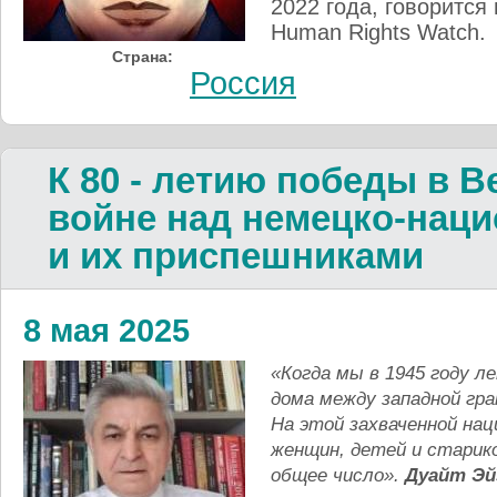
2022 года, говорится
Human Rights Watch.
Страна:
Россия
К 80 - летию победы в 
войне над немецко-наци
и их приспешниками
8 мая 2025
«Когда мы в 1945 году ле
дома между западной гра
На этой захваченной на
женщин, детей и старик
общее число».
Дуайт Эй