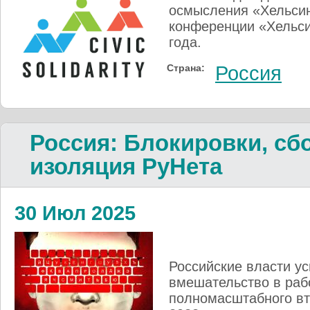
осмысления «Хельси
конференции «Хельси
года.
Страна:
Россия
Россия: Блокировки, сб
изоляция РуНета
30 Июл 2025
Российские власти ус
вмешательство в раб
полномасштабного вт