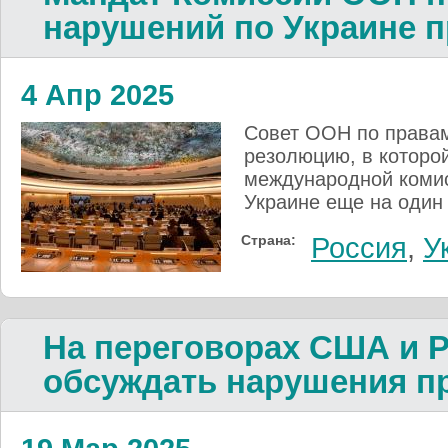
нарушений по Украине п
4 Апр 2025
Совет ООН по правам
резолюцию, в которо
международной коми
Украине еще на один 
Страна:
Россия
,
У
На переговорах США и 
обсуждать нарушения п