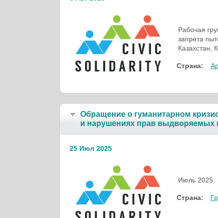
Рабочая гру
запрета пыт
Казахстан, 
Страна:
А
Обращение о гуманитарном кризис
и нарушениях прав выдворяемых 
25 Июл 2025
Июль 
Страна:
Гр