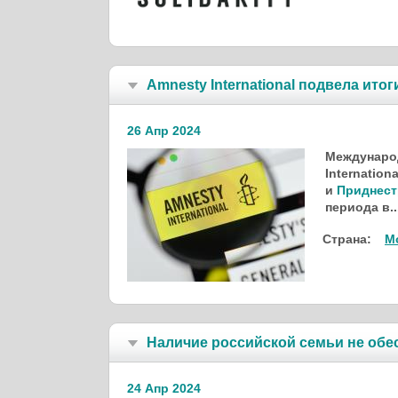
Amnesty International подвела ито
26 Апр 2024
Междунаро
Internation
и
Приднест
периода в..
Страна:
М
Наличие российской семьи не обе
24 Апр 2024