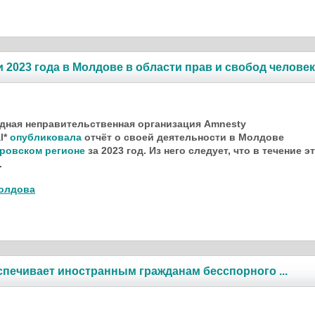
ги 2023 года в Молдове в области прав и свобод челове
дная неправительственная организация
Amnesty
al*
опубликовала
отчёт о своей деятельности в Молдове
ровском регионе
за 2023 год. Из него следует, что в течение э
.
олдова
спечивает иностранным гражданам бесспорного ...