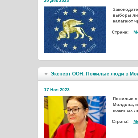
20 Дек 2023
Законодате
выборы лиц
налагают ч
Страна:
М
Эксперт ООН: Пожилые люди в Мо
17 Ноя 2023
Пожилые лю
Молдова, и
пожилых л
Страна:
М