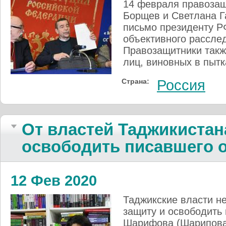
14 февраля правозащ
Борщев и Светлана Г
письмо президенту Р
объективного расслед
Правозащитники такж
лиц, виновных в пыт
Страна:
Россия
От властей Таджикистан
освободить писавшего о
12 Фев 2020
Таджикские власти н
защиту и освободить
Шарифова (Шарипова)