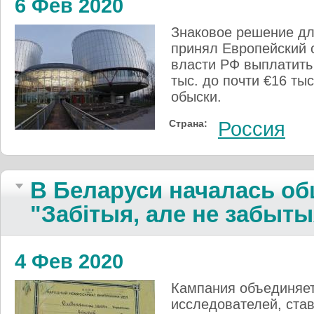
6 Фев 2020
Знаковое решение дл
принял Европейский 
власти РФ выплатить
тыс. до почти €16 ты
обыски.
Страна:
Россия
В Беларуси началась о
"Забітыя, але не забыты
4 Фев 2020
Кампания объединяет
исследователей, ста