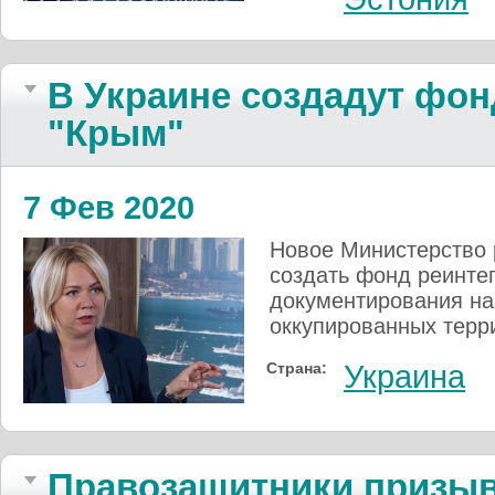
В Украине создадут фон
"Крым"
7 Фев 2020
Новое Министерство 
создать фонд реинте
документирования на
оккупированных терр
Страна:
Украина
Правозащитники призыв