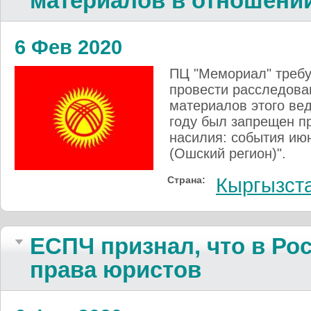
материалов в отношени
6 Фев 2020
ПЦ "Мемориал" требу
провести расследова
материалов этого вед
году был запрещен п
насилия: события июн
(Ошский регион)".
Страна:
Кыргызст
ЕСПЧ признал, что в Ро
права юристов