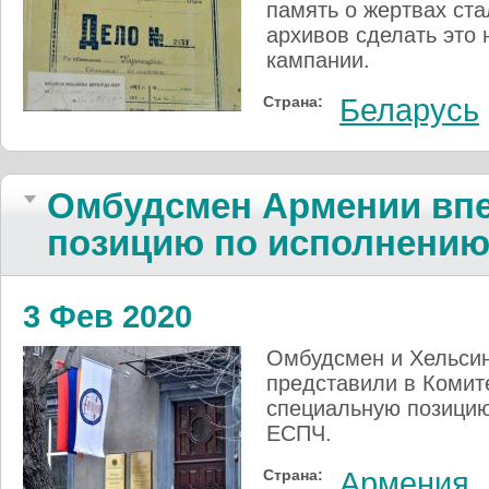
память о жертвах ста
архивов сделать это 
кампании.
Страна:
Беларусь
Омбудсмен Армении вп
позицию по исполнени
3 Фев 2020
Омбудсмен и Хельсин
представили в Комит
специальную позицию
ЕСПЧ.
Страна:
Армения