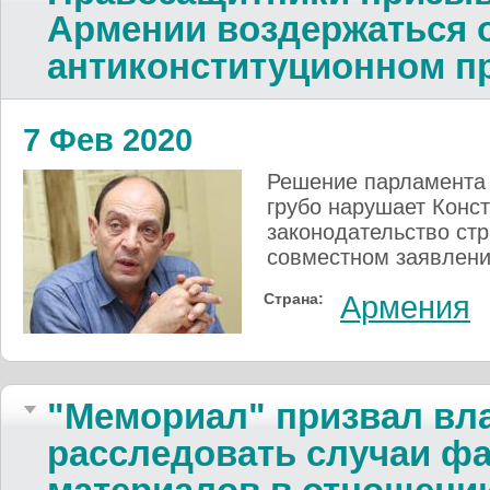
Армении воздержаться о
антиконституционном п
7 Фев 2020
Решение парламента
грубо нарушает Конс
законодательство стр
совместном заявлени
Страна:
Армения
"Мемориал" призвал вл
расследовать случаи ф