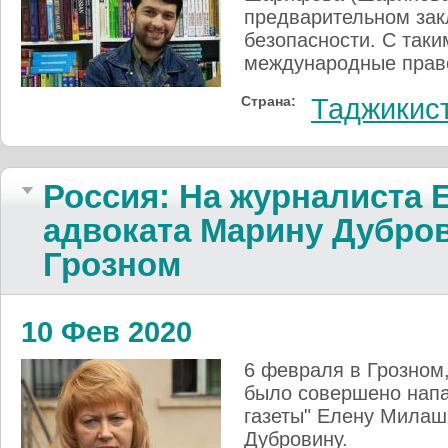
предварительном зак
безопасности. С так
международные прав
Страна:
Таджикис
Россия: На журналиста 
адвоката Марину Дубров
Грозном
10 Фев 2020
6 февраля в Грозном,
было совершено напа
газеты" Елену Милаш
Дубровину.