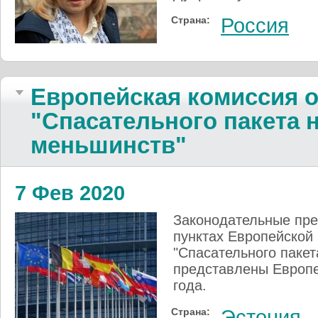
Страна:
Россия
Европейская комиссия 
"Спасательного пакета
меньшинств"
7 Фев 2020
Законодательные пре
пунктах Европейской
"Спасательного паке
представлены Европе
года.
Страна:
Эстония