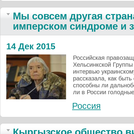
Мы совсем другая страна
имперском синдроме и 
14 Дек 2015
Российская правозащ
Хельсинкской Групп
интервью украинском
рассказала, как быть
способны ли дальноб
ли в России голодные
Россия
Кыргызское общество в