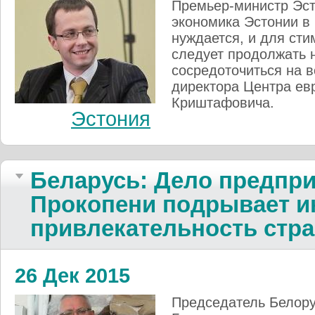
Премьер-министр Эст
экономика Эстонии в
нуждается, и для ст
следует продолжать 
сосредоточиться на 
директора Центра ев
Криштафовича.
Эстония
Беларусь: Дело предпр
Прокопени подрывает 
привлекательность стр
26 Дек 2015
Председатель Белору