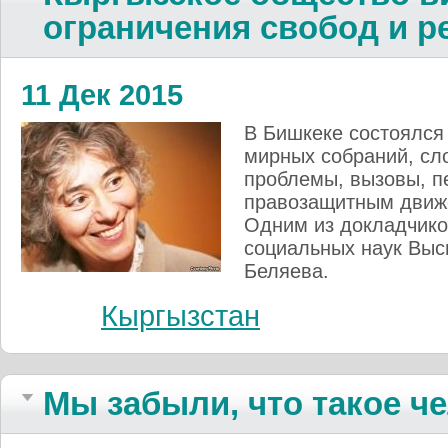
ограничения свобод и ре
11 Дек 2015
В Бишкеке состоялся
мирных собраний, сл
проблемы, вызовы, п
правозащитным движе
Одним из докладчико
социальных наук Выс
Беляева.
Кыргызстан
Мы забыли, что такое ч