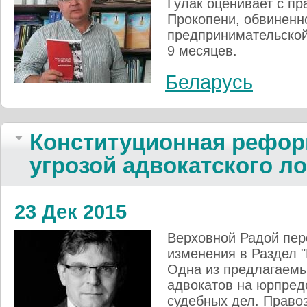
Гулак оценивает с пр
Прокопени, обвиненно
предпринимательской
9 месяцев.
Беларусь
Конституционная рефор
угрозой адвокатского л
23 Дек 2015
Верховной Радой пер
изменения в Раздел 
Одна из предлагаемы
адвокатов на юрпред
судебных дел. Право