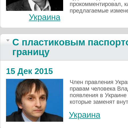
прокомментировал, ка
предлагаемые измен
Украина
С пластиковым паспорто
границу
15 Дек 2015
Член правления Укра
правам человека Вла
появления в Украине
которые заменят вну
Украина