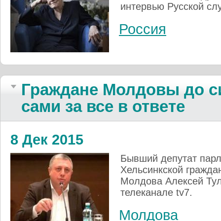
интервью Русской сл
Россия
Граждане Молдовы до си
сами за все в ответе
8 Дек 2015
Бывший депутат пар
Хельсинкской гражда
Молдова Алексей Тул
телеканале tv7.
Молдова