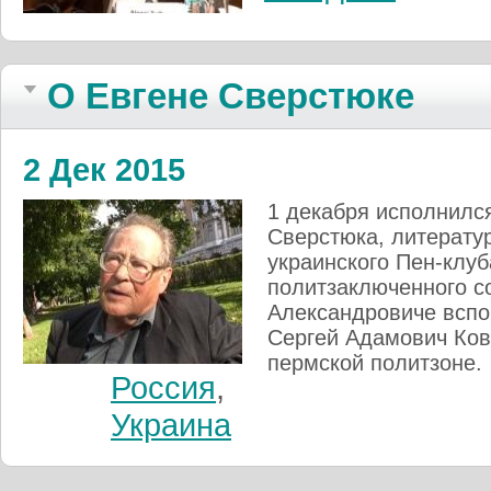
О Евгене Сверстюке
2 Дек 2015
1 декабря исполнился
Сверстюка, литерату
украинского Пен-клуб
политзаключенного со
Александровиче вспо
Сергей Адамович Ков
пермской политзоне.
Россия
,
Украина