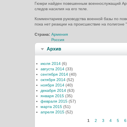
Гюмри найден повешенным военнослужащий Арту
следов насилия на его теле.
Комментариев руководства военной базы по пов
пока нет реакции на происшествие на полигоне "
Страна:
Армения
Россия
Архив
июля 2014
(6)
августа 2014
(33)
сентября 2014
(40)
октября 2014
(52)
ноября 2014
(40)
декабря 2014
(63)
января 2015
(35)
февраля 2015
(57)
марта 2015
(51)
апреля 2015
(52)
Страницы
1
2
3
4
5
6