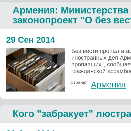
Армения: Министерства
законопроект "О без ве
29 Сен 2014
Без вести пропал в 
иностранных дел Арме
пропавших", сообщае
гражданской ассамбл
Страна:
Армения
Кого "забракует" люстр