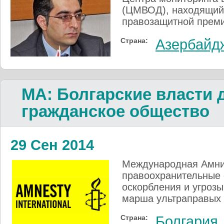
(ЦМВОД), находящийс
правозащитной преми
Страна:
Азербайд
МА: Болгарские власти
гражданское общество
29 Сен 2014
Международная Амнис
правоохранительные 
оскорбления и угроз
марша ультраправых 
Страна:
Болгария