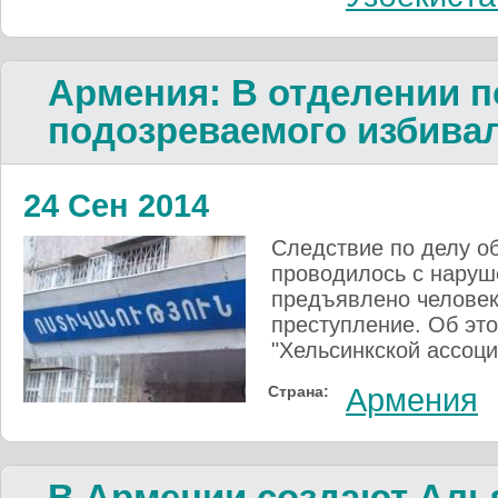
Армения: В отделении 
подозреваемого избива
24 Сен 2014
Следствие по делу о
проводилось с наруш
предъявлено человек
преступление. Об эт
"Хельсинкской ассоци
Страна:
Армения
В Армении создают Алья