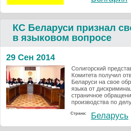
КС Беларуси признал с
в языковом вопросе
29 Сен 2014
Солигорский предста
Комитета получил отв
Беларуси на свое об
языка от дискриминац
страничное обращени
производства по делу
Страна:
Беларусь