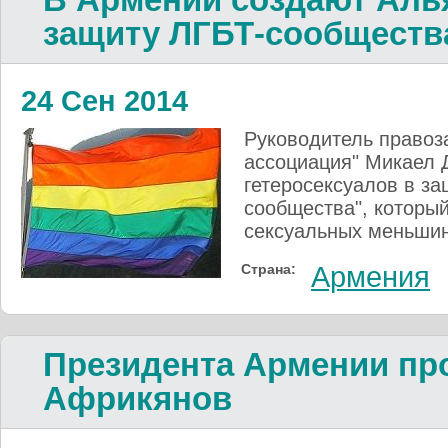
защиту ЛГБТ-сообществ
24 Сен 2014
Руководитель правоз
ассоциация" Микаел 
гетеросексуалов в з
сообщества", который
сексуальных меньшин
Страна:
Армения
Президента Армении пр
Африкянов