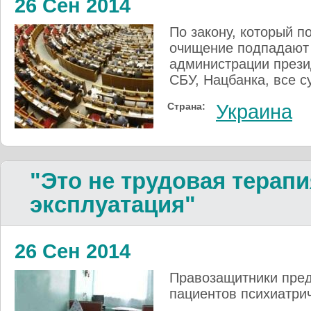
26 Сен 2014
По закону, который п
очищение подпадают
администрации прези
СБУ, Нацбанка, все с
Страна:
Украина
"Это не трудовая терапи
эксплуатация"
26 Сен 2014
Правозащитники пред
пациентов психиатри