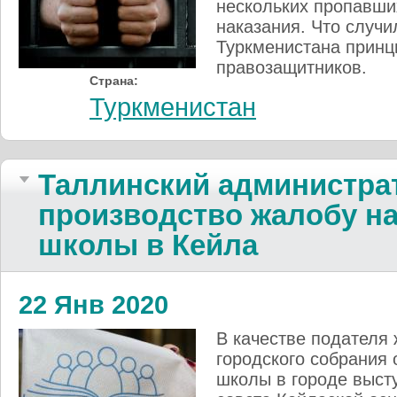
нескольких пропавши
наказания. Что случ
Туркменистана принц
правозащитников.
Страна:
Туркменистан
Таллинский администра
производство жалобу на
школы в Кейла
22 Янв 2020
В качестве подателя
городского собрания 
школы в городе выст