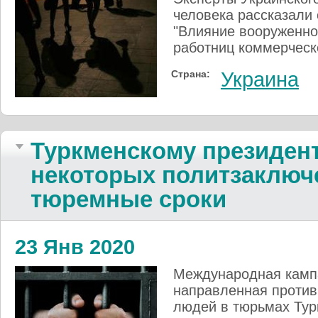
человека рассказали 
"Влияние вооруженно
работниц коммерческо
Страна:
Украина
Туркменскому президент
некоторых политзаключ
тюремные сроки
23 Янв 2020
Международная кампа
направленная против
людей в тюрьмах Тур