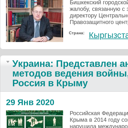
Бишкекский городско
жалобу, связанную с 
директору Центральн
Правозащитного цент
Страна:
Кыргызст
Украина: Представлен 
методов ведения войны
Россия в Крыму
29 Янв 2020
Российская Федераци
Крыма в 2014 году с
нарушила международ