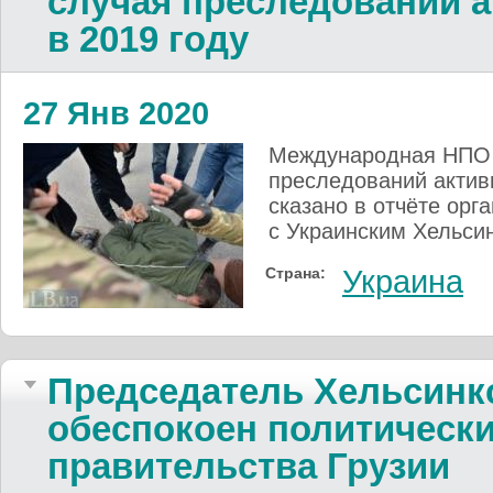
случая преследований а
в 2019 году
27 Янв 2020
Международная НПО F
преследований активи
сказано в отчёте орг
с Украинским Хельси
Страна:
Украина
Председатель Хельсинк
обеспокоен политическ
правительства Грузии