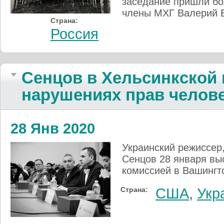
заседание пришли бо
члены МХГ Валерий 
Страна:
Россия
Сенцов в Хельсинкской 
нарушениях прав челов
28 Янв 2020
Украинский режиссер
Сенцов 28 января вы
комиссией в Вашингт
Страна:
США
,
Укр