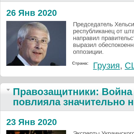
26 Янв 2020
Председатель Хельси
республиканец от шт
направил правительст
выразил обеспокоенн
оппозиции.
Страна:
Грузия
,
С
Правозащитники: Война 
повлияла значительно н
23 Янв 2020
Эксперты Украинског