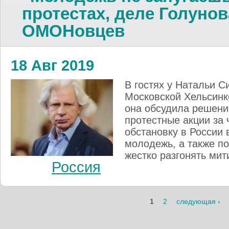
протестах, деле Голуно
ОМОНовцев
18 Авг 2019
В гостях у Натальи С
Московской Хельсинк
она обсудила решени
протестные акции за
обстановку в России 
молодежь, а также п
жестко разгонять мит
Россия
1
2
следующая ›
Страницы