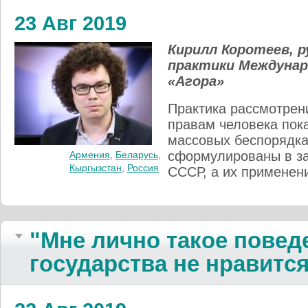
23 Авг 2019
Кирилл Коротеев, 
практики Междунар
«Агора»
Практика рассмотрен
правам человека пока
массовых беспорядка
сформулированы в за
Армения
,
Беларусь
,
Кыргызстан
,
Россия
СССР, а их применен
"Мне лично такое повед
государства не нравитс