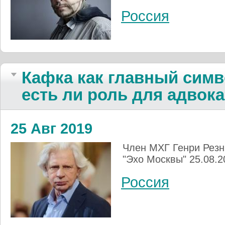
Россия
Кафка как главный симв
есть ли роль для адвока
25 Авг 2019
Член МХГ Генри Резн
"Эхо Москвы" 25.08.2
Россия