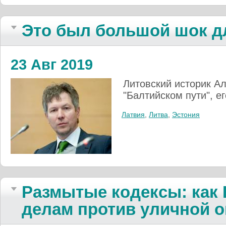
Это был большой шок дл
23 Авг 2019
Литовский историк А
"Балтийском пути", е
Латвия
,
Литва
,
Эстония
Размытые кодексы: как 
делам против уличной 