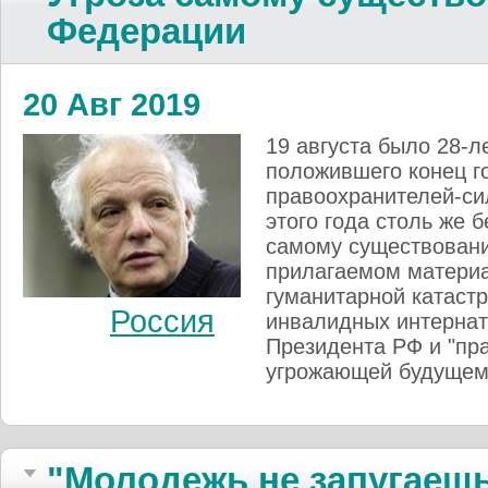
Федерации
20 Авг 2019
19 августа было 28-л
положившего конец г
правоохранителей-си
этого года столь же 
самому существовани
прилагаемом материа
гуманитарной катаст
Россия
инвалидных интернат
Президента РФ и "пр
угрожающей будущем
"Молодежь не запугаешь