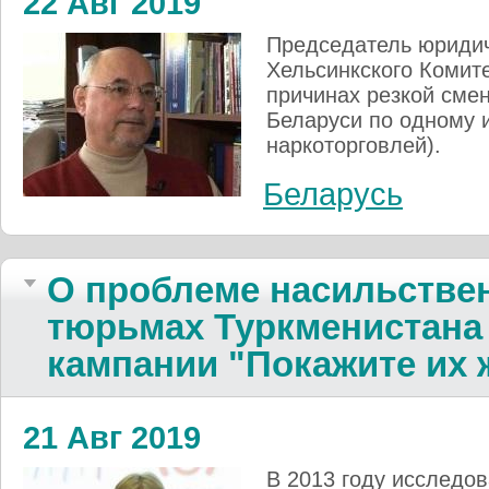
22 Авг 2019
Председатель юридич
Хельсинкского Комит
причинах резкой сме
Беларуси по одному и
наркоторговлей).
Беларусь
О проблеме насильстве
тюрьмах Туркменистана 
кампании "Покажите их
21 Авг 2019
В 2013 году исследо