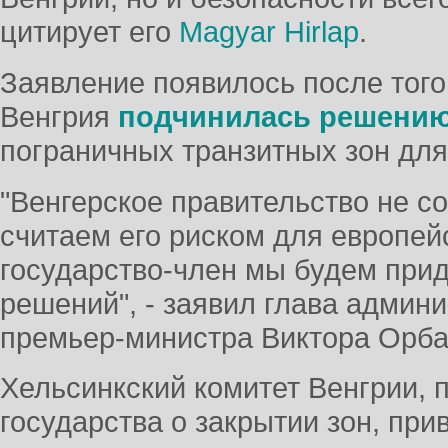
цитирует его
Magyar Hirlap
.
Заявление появилось после того,
Венгрия
подчинилась решению
пограничных транзитных зон дл
"Венгерское правительство не с
считаем его риском для европейс
государство-член мы будем при
решений", - заявил глава админ
премьер-министра Виктора Орба
Хельсинкский комитет Венгрии, 
государства о закрытии зон, при