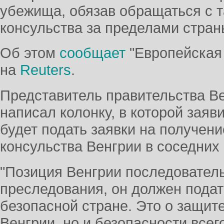
убежища, обязав обращаться с 
консульства за пределами стран
Об этом
сообщает
"Европейская 
на
Reuters
.
Представитель правительства В
написал колонку, в которой заяв
будет подать заявки на получен
консульства Венгрии в соседних 
"Позиция Венгрии последовательн
преследования, он должен подат
безопасной стране. Это о защит
Венгрии, но и безопасности всег