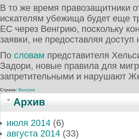
В то же время правозащитники о
искателям убежища будет еще т
ЕС через Венгрию, поскольку ко
заявки, не предоставляя доступ
По
словам
представителя Хельси
Задори, новые правила для миг
запретительными и нарушают Ж
Страна:
Венгрия
Архив
июля 2014
(6)
августа 2014
(33)