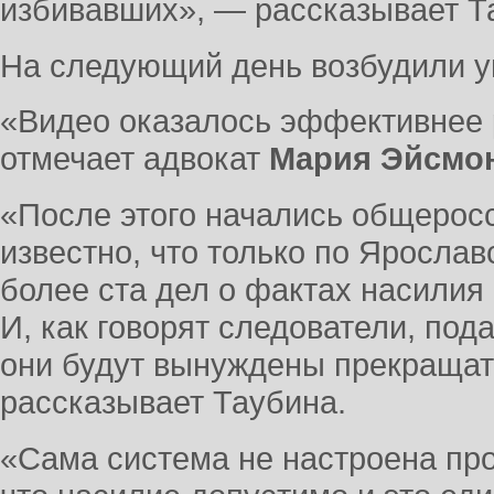
избивавших», — рассказывает Т
На следующий день возбудили у
«Видео оказалось эффективнее
отмечает адвокат
Мария Эйсмо
«После этого начались общеросс
известно, что только по Яросла
более ста дел о фактах насилия
И, как говорят следователи, по
они будут вынуждены прекращать
рассказывает Таубина.
«Сама система не настроена прот