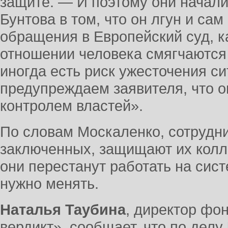
защите. — И поэтому они начали
Бунтова в том, что он лгун и сам
обращения в Европейский суд, к
отношении человека смягчаются
иногда есть риск ужесточения си
предупреждаем заявителя, что о
контролем властей».
По словам Москаленко, сотрудн
заключенных, защищают их колле
они перестанут работать на сист
нужно менять.
Наталья Таубина
, директор ф
вердикт», сообщает, что по делу