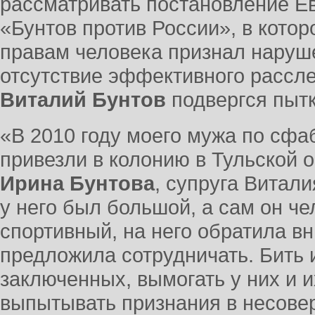
рассматривать постановление Ев
«Бунтов против России», в кото
правам человека признал наруше
отсутствие эффективного рассле
Виталий Бунтов
подвергся пыт
«В 2010 году моего мужа по сф
привезли в колонию в Тульской 
Ирина Бунтова
, супруга Витали
у него был большой, а сам он ч
спортивный, на него обратила в
предложила сотрудничать. Бить 
заключенных, вымогать у них и и
выпытывать признания в несове