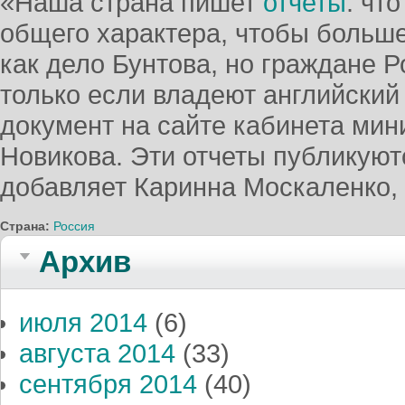
«Наша страна пишет
отчеты
: чт
общего характера, чтобы больше
как дело Бунтова, но граждане Р
только если владеют английский 
документ на сайте кабинета мин
Новикова. Эти отчеты публикуютс
добавляет Каринна Москаленко, 
Страна:
Россия
Архив
июля 2014
(6)
августа 2014
(33)
сентября 2014
(40)