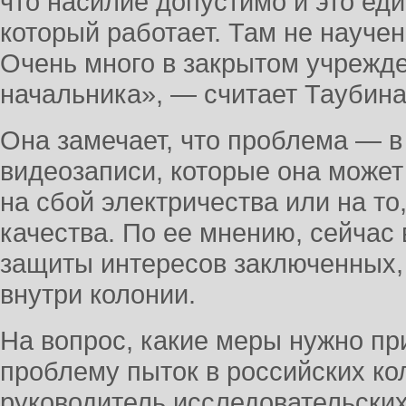
что насилие допустимо и это ед
который работает. Там не науче
Очень много в закрытом учрежде
начальника», — считает Таубина
Она замечает, что проблема — 
видеозаписи, которые она может
на сбой электричества или на то,
качества. По ее мнению, сейчас
защиты интересов заключенных, 
внутри колонии.
На вопрос, какие меры нужно пр
проблему пыток в российских ко
руководитель исследовательски