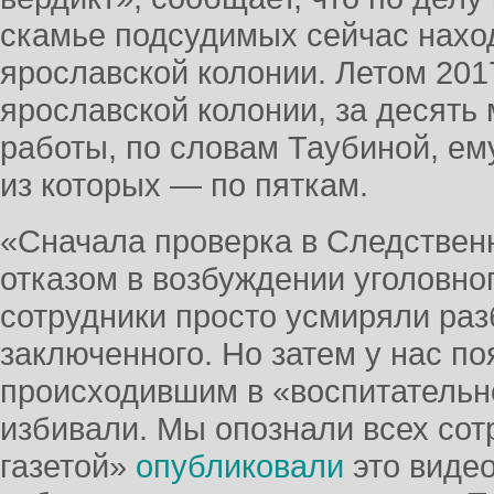
скамье подсудимых сейчас нахо
ярославской колонии. Летом 201
ярославской колонии, за десять
работы, по словам Таубиной, ем
из которых — по пяткам.
«Сначала проверка в Следствен
отказом в возбуждении уголовног
сотрудники просто усмиряли ра
заключенного. Но затем у нас п
происходившим в «воспитательн
избивали. Мы опознали всех сот
газетой»
опубликовали
это виде