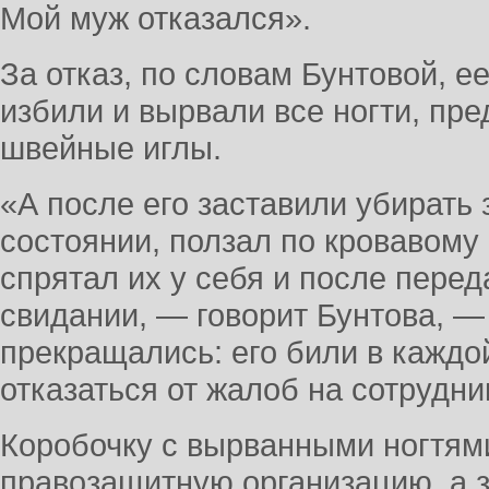
Мой муж отказался».
За отказ, по словам Бунтовой, е
избили и вырвали все ногти, пре
швейные иглы.
«А после его заставили убирать 
состоянии, ползал по кровавому 
спрятал их у себя и после перед
свидании, — говорит Бунтова, — 
прекращались: его били в каждо
отказаться от жалоб на сотрудн
Коробочку с вырванными ногтям
правозащитную организацию, а з