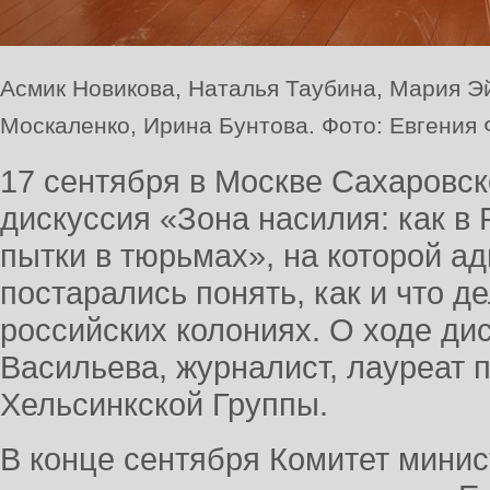
Асмик Новикова, Наталья Таубина, Мария Э
Москаленко, Ирина Бунтова. Фото: Евгения
17 сентября в Москве Сахаровс
дискуссия «Зона насилия: как в
пытки в тюрьмах», на которой а
постарались понять, как и что д
российских колониях. О ходе ди
Васильева, журналист, лауреат 
Хельсинкской Группы.
В конце сентября Комитет минис