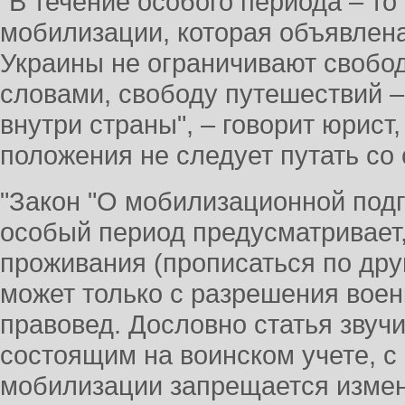
"В течение особого периода – то
мобилизации, которая объявлена
Украины не ограничивают свобо
словами, свободу путешествий – 
внутри страны", – говорит юрист,
положения не следует путать со
"Закон "О мобилизационной подг
особый период предусматривает,
проживания (прописаться по дру
может только с разрешения воен
правовед. Дословно статья звучи
состоящим на воинском учете, 
мобилизации запрещается изме