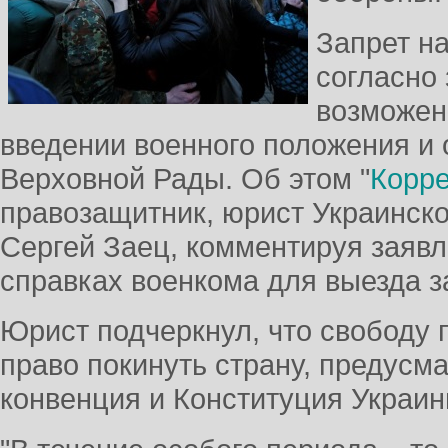
Запрет н
согласно
возможен
введении военного положения и 
Верховной Рады. Об этом "
Корре
правозащитник, юрист Украинско
Сергей Заец, комментируя заяв
справках военкома для выезда за
Юрист подчеркнул, что свободу 
право покинуть страну, предусм
конвенция и Конституция Украин