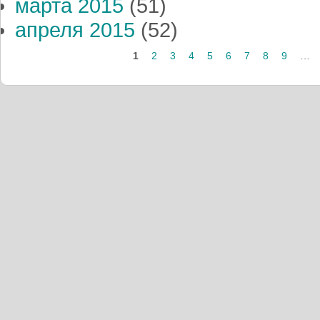
марта 2015
(51)
апреля 2015
(52)
Страницы
1
2
3
4
5
6
7
8
9
…