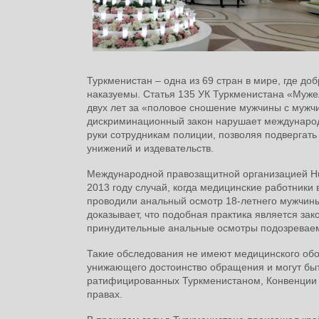
Туркменистан – одна из 69 стран в мире, где 
наказуемы. Статья 135 УК Туркменистана «Муже
двух лет за «половое сношение мужчины с мужчи
дискриминационный закон нарушает международн
руки сотрудникам полиции, позволяя подвергать 
унижений и издевательств.
Международной правозащитной организацией H
2013 году случай, когда медицинские работники
проводили анальный осмотр 18-летнего мужчины,
доказывает, что подобная практика является зак
принудительные анальные осмотры подозреваемы
Такие обследования не имеют медицинского обо
унижающего достоинство обращения и могут быт
ратифицированных Туркменистаном, Конвенции п
правах.