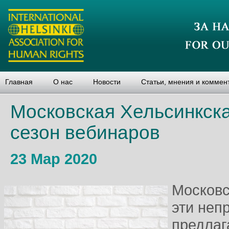
Главная
О нас
Новости
Статьи, мнения и коммен
Московская Хельсинкска
сезон вебинаров
23 Мар 2020
Московс
эти неп
предлаг