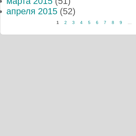
марта 2015
(51)
апреля 2015
(52)
Страницы
1
2
3
4
5
6
7
8
9
…