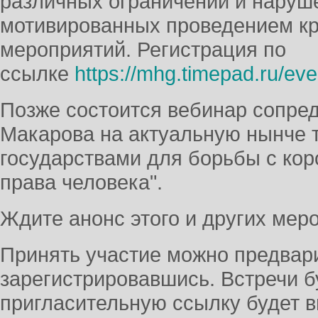
различных ограничений и наруше
мотивированных проведением к
мероприятий. Регистрация по
ссылке
https://mhg.timepad.ru/ev
Позже состоится вебинар сопре
Макарова на актуальную нынче т
государствами для борьбы с кор
права человека".
Ждите анонс этого и других мер
Принять участие можно предвар
зарегистрировавшись. Встречи 
пригласительную ссылку будет 