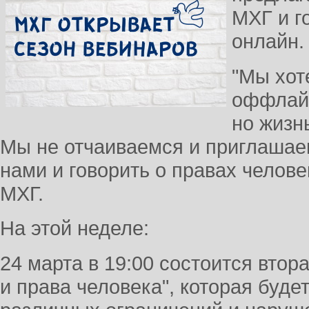
МХГ и г
онлайн.
"Мы хот
оффлайн
но жизн
Мы не отчаиваемся и приглашаем
нами и говорить о правах челове
МХГ.
На этой неделе:
24 марта в 19:00 состоится втор
и права человека", которая буд