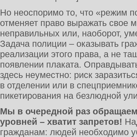
Но неоспоримо то, что «режим п
отменяет право выражать свое мн
неправильных или, наоборот, ум
Задача полиции – оказывать гра
реализации этого права, а не та
появлении плаката. Оправдывать
здесь неуместно: риск заразитьс
в отделении или в спецприемник
пикетирования на безлюдной ули
Мы в очередной раз обращаем
уровней – хватит запретов!
На
гражданам: людей необходимо уб