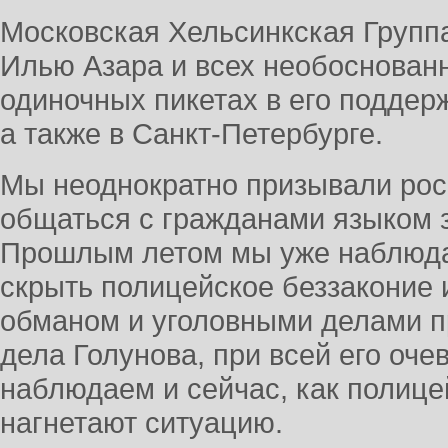
Московская Хельсинкская Групп
Илью Азара и всех необоснован
одиночных пикетах в его поддер
а также в Санкт-Петербурге.
Мы неоднократно призывали рос
общаться с гражданами языком з
Прошлым летом мы уже наблюдал
скрыть полицейское беззаконие
обманом и уголовными делами пр
дела Голунова, при всей его оч
наблюдаем и сейчас, как полиц
нагнетают ситуацию.