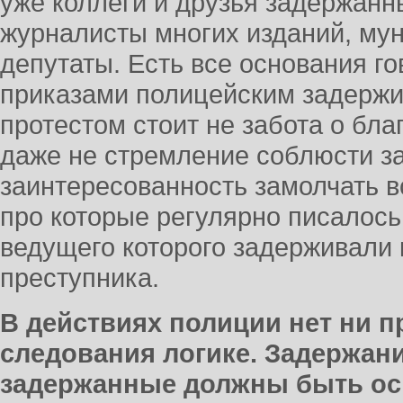
уже коллеги и друзья задержанн
журналисты многих изданий, му
депутаты. Есть все основания гов
приказами полицейским задержи
протестом стоит не забота о бла
даже не стремление соблюсти за
заинтересованность замолчать вс
про которые регулярно писалось
ведущего которого задерживали 
преступника.
В действиях полиции нет ни п
следования логике. Задержан
задержанные должны быть о