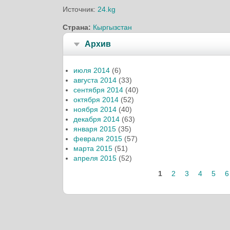
Источник:
24.kg
Страна:
Кыргызстан
Архив
июля 2014
(6)
августа 2014
(33)
сентября 2014
(40)
октября 2014
(52)
ноября 2014
(40)
декабря 2014
(63)
января 2015
(35)
февраля 2015
(57)
марта 2015
(51)
апреля 2015
(52)
Страницы
1
2
3
4
5
6