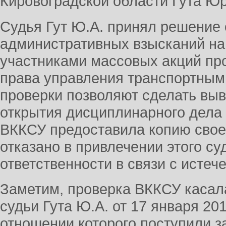
Кировоградской области Гута Ю
Судья Гут Ю.А. принял решение
административных взысканий на
участниками массовых акций про
права управления транспортным
проверки позволяют сделать вы
открытия дисциплинарного дела 
ВККСУ предоставила копию свое
отказано в привлечении этого с
ответственности в связи с истеч
Заметим, проверка ВККСУ касал
судьи Гута Ю.А. от 17 января 201
отношении которого поступили з