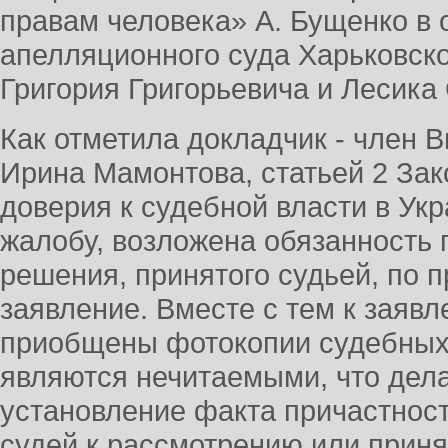
правам человека» А. Бущенко в 
апелляционного суда Харьковск
Григория Григорьевича и Лесика
Как отметила докладчик - член 
Ирина Мамонтова, статьей 2 За
доверия к судебной власти в Ук
жалобу, возложена обязанность 
решения, принятого судьей, по п
заявление. Вместе с тем к заяв
приобщены фотокопии судебных
являются нечитаемыми, что дел
установление факта причастност
судей к рассмотрению или прин