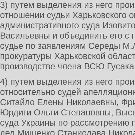
3) путем выделения из него прои
отношении судьи Харьковского о
административного суда Изовит
Васильевны и объединить его с 
судье по заявлениям Середы М.Л
прокуратуры Харьковской област
производстве члена ВСЮ Гусака 
4) путем выделения из него прои
относительно судей апелляционн
Ситайло Елены Николаевны, Фри
Юрдиги Ольги Степановны, Выс
суда Украины по рассмотрению 
дел Мищенко Станислава Никол