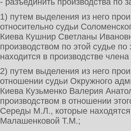
- разъединить производства по 
1) путем выделения из него прои
относительно судьи Соломенског
Киева Кушнир Светланы Ивановн
производством по этой судье по
находится в производстве член
2) путем выделения из него прои
отношении судьи Окружного адм
Киева Кузьменко Валерия Анатол
производством в отношении этог
Середы М.Л., которые находятс
Малашенковой Т.М.;