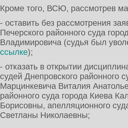
Кроме того, ВСЮ, рассмотрев м
- оставить без рассмотрения за
Печерского районного суда горо
Владимировича (судья был уволе
ссылке
);
- отказать в открытии дисципли
судей Днепровского районного с
Марцинкевича Виталия Анатолье
районного суда города Киева К
Борисовны, апелляционного суда
Светланы Николаевны;