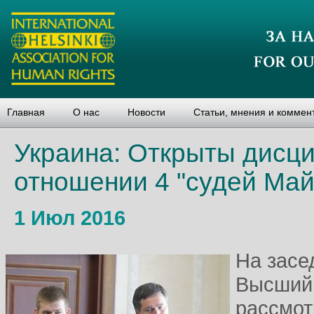
Главная
О нас
Новости
Статьи, мнения и коммен
Украина: Открыты дисц
отношении 4 "судей Ма
1 Июл 2016
На засе
Высший 
рассмот