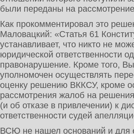
были переданы на рассмотрени
Как прокомментировал это реше
Маловацкий: «Статья 61 Консти
устанавливает, что никто не мо
юридической ответственности одн
правонарушение. Кроме того, В
уполномочен осуществлять перес
оценку решению ВККСУ, кроме 
рассмотрения жалоб на решения
(и об отказе в привлечении) к д
ответственности судей апелляци
ВСЮ не нашел оснований и для 