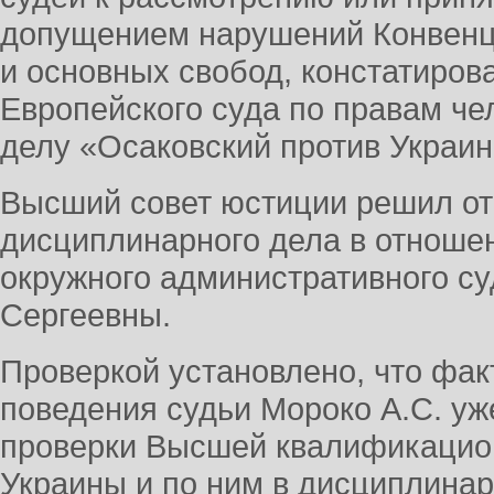
допущением нарушений Конвенци
и основных свобод, констатиров
Европейского суда по правам че
делу «Осаковский против Украин
Высший совет юстиции решил от
дисциплинарного дела в отношен
окружного административного с
Сергеевны.
Проверкой установлено, что фа
поведения судьи Мороко А.С. у
проверки Высшей квалификацио
Украины и по ним в дисциплина