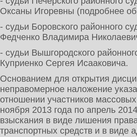
- судьи Печерского районного с
Оксаны Игоревны (подробнее о
- судьи Боровского районного с
Федченко Владимира Николаеви
- судьи Вышгородского районног
Куприенко Сергея Исааковича.
Основанием для открытия дисци
неправомерное наложение указ
отношении участников массовых 
ноября 2013 года по апрель 201
взыскания в виде лишения прав
транспортных средств и в виде 