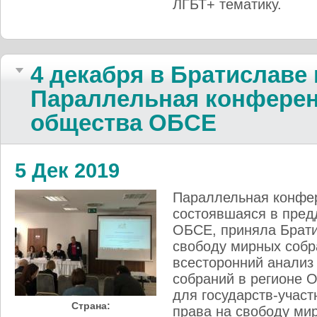
ЛГБТ+ тематику.
4 декабря в Братиславе
Параллельная конферен
общества ОБСЕ
5 Дек 2019
Параллельная конфе
состоявшаяся в пред
ОБСЕ, приняла Брати
свободу мирных собр
всесторонний анализ
собраний в регионе 
для государств-учас
Страна:
права на свободу ми