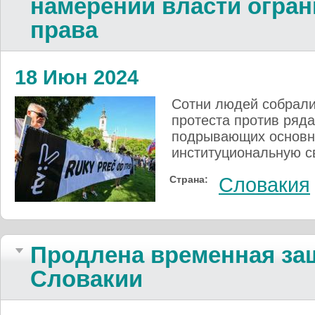
намерений власти огран
права
18 Июн 2024
Сотни людей собрали
протеста против ряд
подрывающих основн
институциональную с
Страна:
Словакия
Продлена временная защ
Словакии