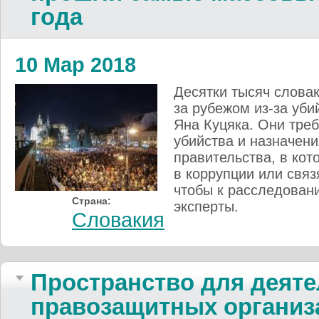
года
10 Мар 2018
Десятки тысяч слова
за рубежом из-за уб
Яна Куцяка. Они тре
убийства и назначен
правительства, в ко
в коррупции или связ
чтобы к расследова
Страна:
эксперты.
Словакия
Пространство для деят
правозащитных организ