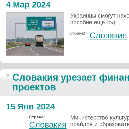
4 Мар 2024
Украинцы смогут нахо
пособие еще год
Страна:
Словакия
Словакия урезает фина
проектов
15 Янв 2024
Министерство культу
Страна:
Словакия
прайдов и образоват