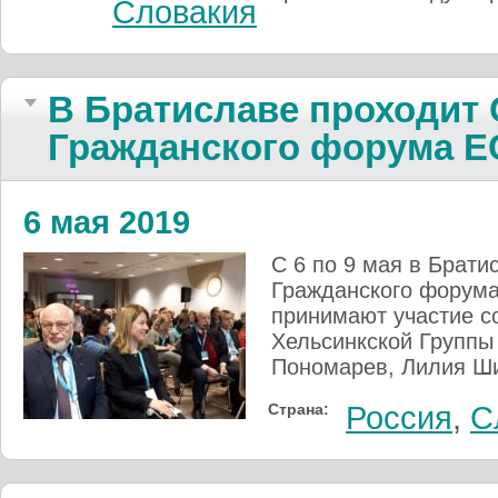
Словакия
В Братиславе проходит
Гражданского форума Е
6 мая 2019
С 6 по 9 мая в Брат
Гражданского форума
принимают участие с
Хельсинкской Группы
Пономарев, Лилия Ши
Страна:
Россия
,
С