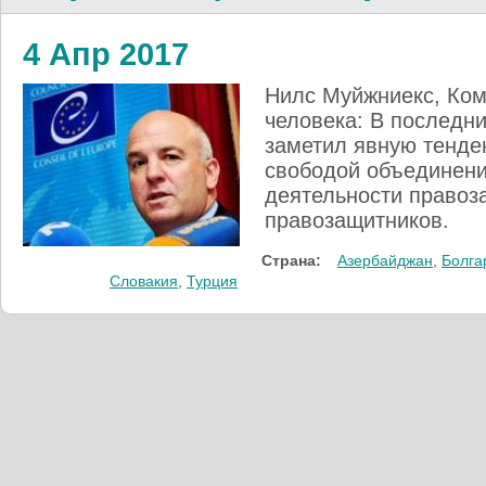
4 Апр 2017
Нилс Муйжниекс, Ком
человека: В последни
заметил явную тенде
свободой объединений
деятельности правоз
правозащитников.
Страна:
Азербайджан
,
Болга
Словакия
,
Турция