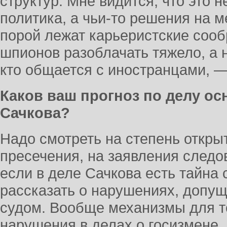
структур. Мне видится, что это 
политика, а чьи-то решения на м
порой лежат карьеристские соо
шпионов разоблачать тяжело, а н
кто общается с иностранцами, —
Каков ваш прогноз по делу ос
Сачкова?
Надо смотреть на степень откры
пресечения, на заявления следо
если в деле Сачкова есть тайна 
рассказать о нарушениях, допу
судом. Вообще механизмы для то
нарушения в делах о госизмене, 