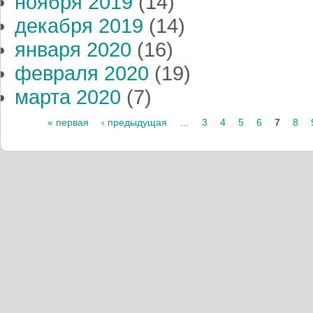
ноября 2019
(14)
декабря 2019
(14)
января 2020
(16)
февраля 2020
(19)
марта 2020
(7)
« первая
‹ предыдущая
…
3
4
5
6
7
8
Страницы