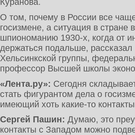
Куранова.
О том, почему в России все чащ
госизмене, а ситуация в стране
шпиономанию 1930-х, когда от и
держаться подальше, рассказал
Хельсинкской группы, федеральн
профессор Высшей школы экон
«Лента.ру»:
Сегодня складывает
стать фигурантом дела о госизм
имеющий хоть какие-то контакты
Сергей Пашин:
Думаю, это преув
контакты с Западом можно подве