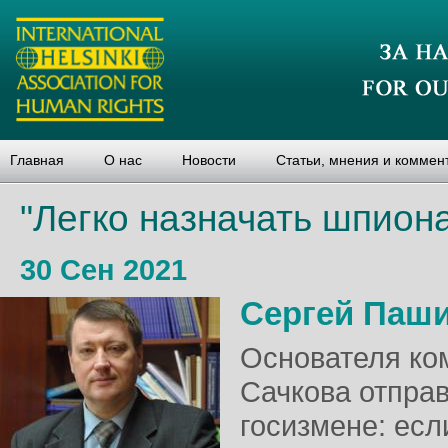
Главная
О нас
Новости
Статьи, мнения и коммен
"Легко назначать шпион
30 Сен 2021
Сергей Паш
Основателя ко
Сачкова отпра
госизмене: есл