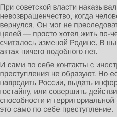
При советской власти наказывал
невозвращенчество, когда челове
вернулся. Он мог не преследова
целей — просто хотел жить по-ч
считалось изменой Родине. В н
актах ничего подобного нет.
И сами по себе контакты с инос
преступления не образуют. Но е
навредить России, выдать инф
гостайну, или совершить действ
способности и территориальной
это само по себе преступление.