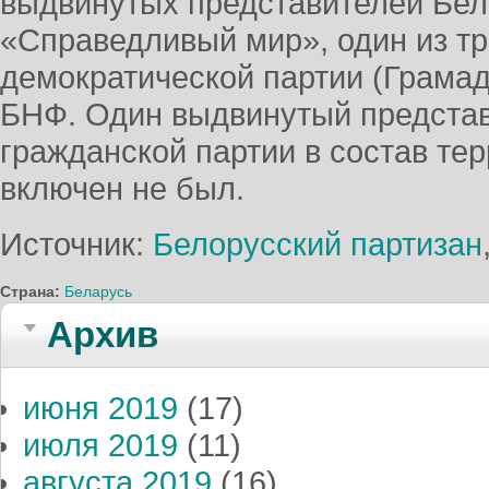
выдвинутых представителей Бел
«Справедливый мир», один из тр
демократической партии (Грамада
БНФ. Один выдвинутый предста
гражданской партии в состав те
включен не был.
Источник:
Белорусский партизан
Страна:
Беларусь
Архив
июня 2019
(17)
июля 2019
(11)
августа 2019
(16)