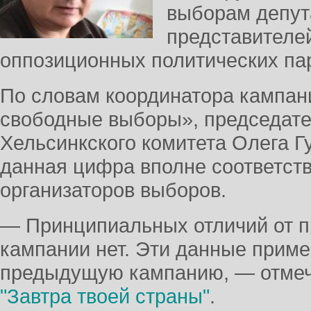
выборам депут
представителе
оппозиционных политических па
По словам координатора кампан
свободные выборы», председате
Хельсинкского комитета Олега Гу
данная цифра вполне соответств
организаторов выборов.
— Принципиальных отличий от 
кампании нет. Эти данные прим
предыдущую кампанию, — отмеча
"Завтра твоей страны"
.