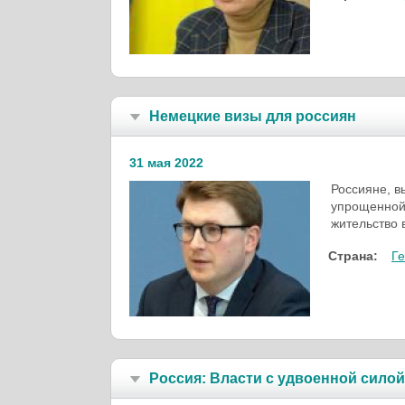
Немецкие визы для россиян
31 мая 2022
Россияне, в
упрощенной 
жительство 
Страна:
Г
Россия: Власти с удвоенной сил