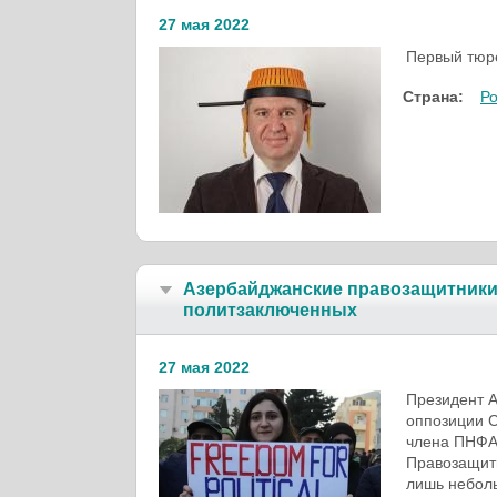
27 мая 2022
Первый тюр
Страна:
Р
Азербайджанские правозащитники
политзаключенных
27 мая 2022
Президент А
оппозиции С
члена ПНФА 
Правозащитн
лишь небол