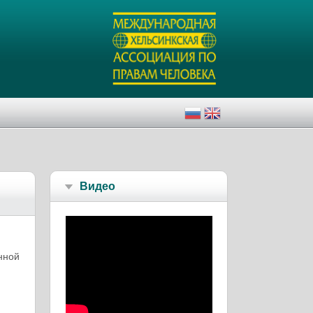
Видео
нной