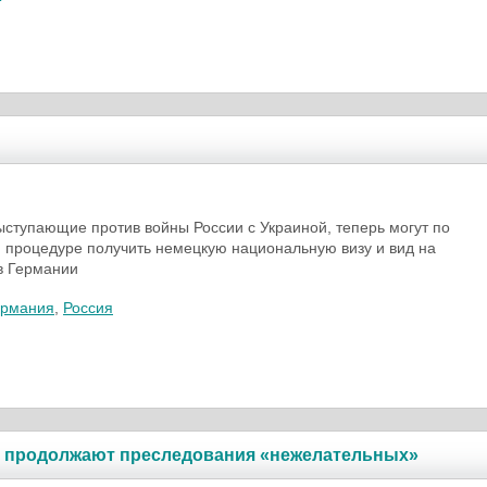
ыступающие против войны России с Украиной, теперь могут по
процедуре получить немецкую национальную визу и вид на
в Германии
ермания
,
Россия
ой продолжают преследования «нежелательных»