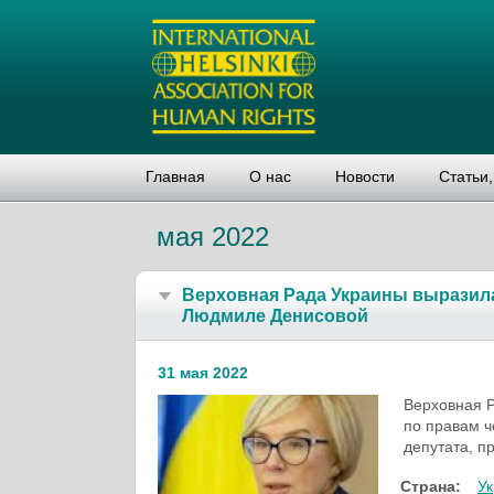
Главная
О нас
Новости
Статьи
мая 2022
Верховная Рада Украины выразил
Людмиле Денисовой
31 мая 2022
Верховная 
по правам ч
депутата, п
Страна:
У