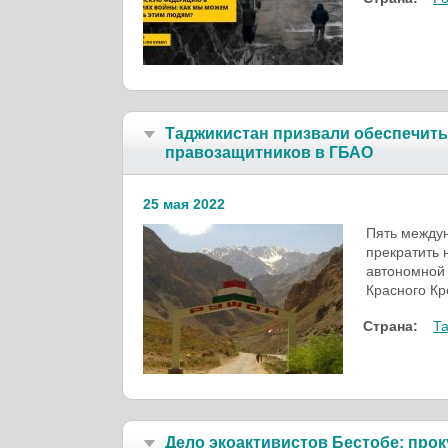
Таджикистан призвали обеспечить
правозащитников в ГБАО
25 мая 2022
Пять между
прекратить 
автономной 
Красного Кр
Страна:
Т
Дело экоактивистов Бестобе: про