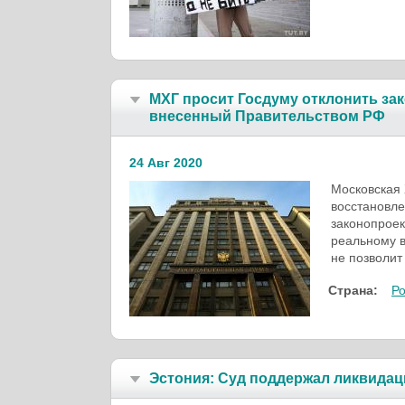
МХГ просит Госдуму отклонить за
внесенный Правительством РФ
24 Авг 2020
Московская 
восстановле
законопроек
реальному в
не позволит
Страна:
Р
Эстония: Суд поддержал ликвидац