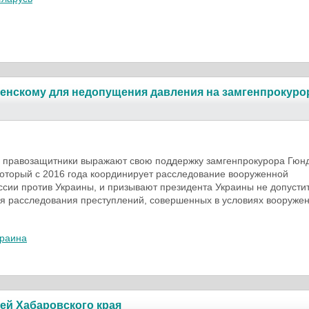
енскому для недопущения давления на замгенпрокуро
и правозащитники выражают свою поддержку замгенпрокурора Гюн
оторый с 2016 года координирует расследование вооруженной
ссии против Украины, и призывают президента Украины не допусти
я расследования преступлений, совершенных в условиях вооруже
краина
ей Хабаровского края