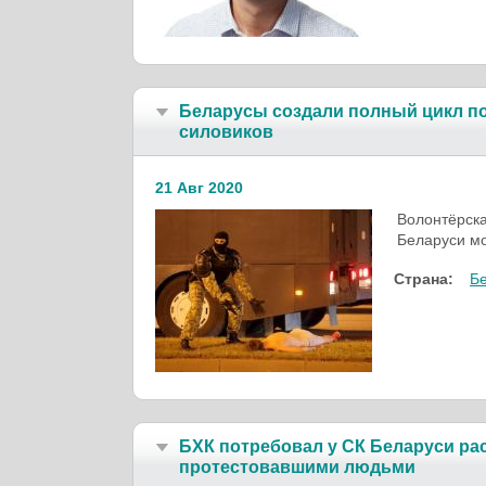
Беларусы создали полный цикл по
силовиков
21 Авг 2020
Волонтёрска
Беларуси мо
Страна:
Б
БХК потребовал у СК Беларуси ра
протестовавшими людьми