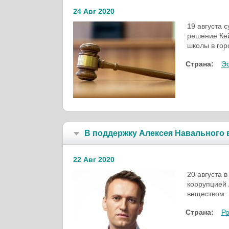
24 Авг 2020
19 августа 
решение Кей
школы в гор
Страна:
Э
В поддержку Алексея Навального
22 Авг 2020
20 августа 
коррупцией 
веществом.
Страна:
Р