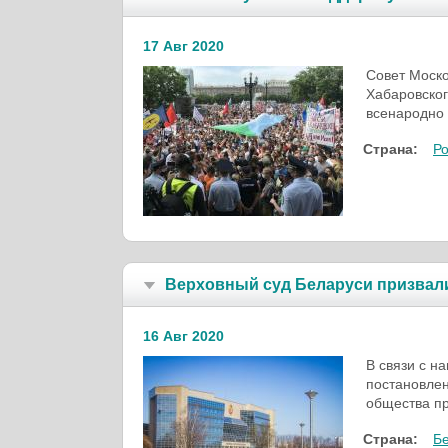
17 Авг 2020
Совет Моско
Хабаровског
всенародно 
Страна:
Р
Верховный суд Беларуси призвали
16 Авг 2020
В связи с н
постановлен
общества пр
Страна:
Б