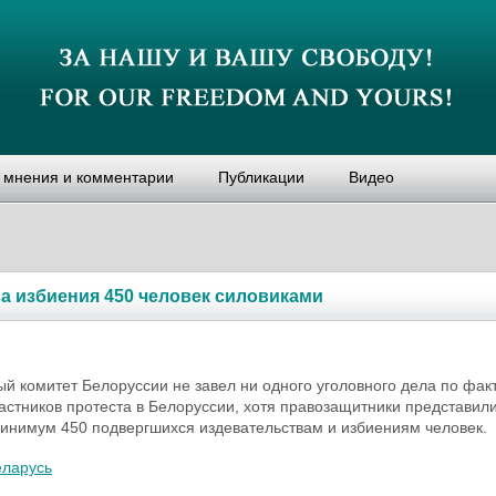
, мнения и комментарии
Публикации
Видео
а избиения 450 человек силовиками
й комитет Белоруссии не завел ни одного уголовного дела по фак
астников протеста в Белоруссии, хотя правозащитники представил
инимум 450 подвергшихся издевательствам и избиениям человек.
еларусь