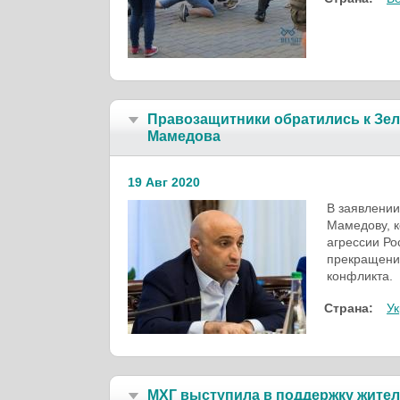
Правозащитники обратились к Зел
Мамедова
19 Авг 2020
В заявлени
Мамедову, к
агрессии Ро
прекращени
конфликта.
Страна:
У
МХГ выступила в поддержку жител