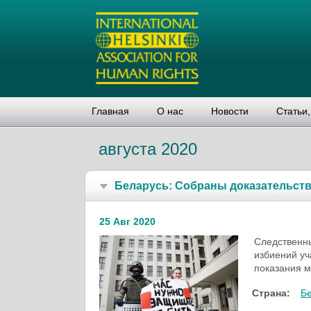
Главная
О нас
Новости
Статьи
августа 2020
Беларусь: Собраны доказательств
25 Авг 2020
Следственны
избиений уч
показания м
Страна:
Б