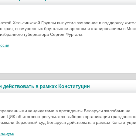
вской Хельсинкской Группы выпустил заявление в поддержку жите
о края, возмущенных брутальным арестом и этапированием в Мос
избранного губернатора Сергея Фургала.
оссия
 действовать в рамках Конституции
аправленными кандидатами в президенты Беларуси жалобами на
ие ЦИК об итоговых результатах выборов организации гражданског
извали Верховный суд Беларуси действовать в рамках Конституции
еларусь