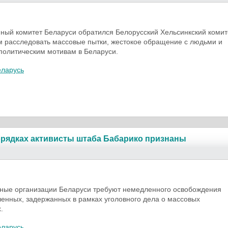
ный комитет Беларуси обратился Белорусский Хельсинкский комит
 расследовать массовые пытки, жестокое обращение с людьми и
политическим мотивам в Беларуси.
еларусь
рядках активисты штаба Бабарико признаны
ные организации Беларуси требуют немедленного освобождения
енных, задержанных в рамках уголовного дела о массовых
.
еларусь