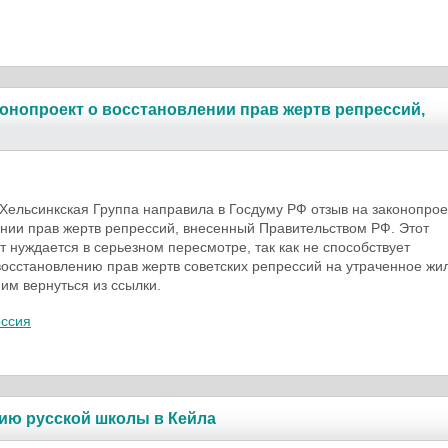
конопроект о восстановлении прав жертв репрессий,
Хельсинкская Группа направила в Госдуму РФ отзыв на законопрое
нии прав жертв репрессий, внесенный Правительством РФ. Этот
т нуждается в серьезном пересмотре, так как не способствует
осстановлению прав жертв советских репрессий на утраченное жи
 им вернуться из ссылки.
оссия
ию русской школы в Кейла