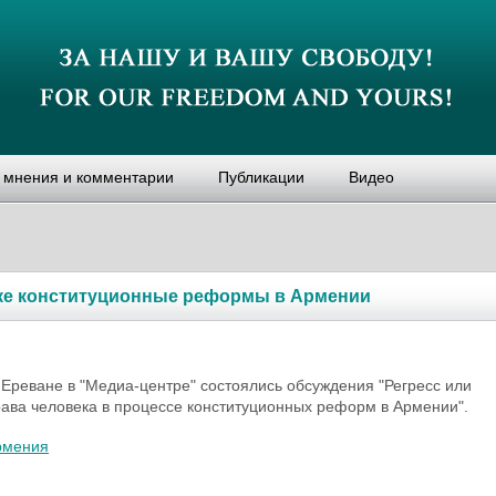
, мнения и комментарии
Публикации
Видео
ке конституционные реформы в Армении
в Ереване в "Медиа-центре" состоялись обсуждения "Регресс или
рава человека в процессе конституционных реформ в Армении".
рмения