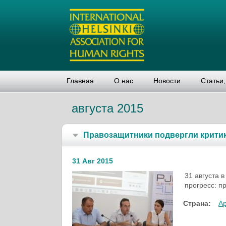
Главная
О нас
Новости
Статьи
августа 2015
Правозащитники подвергли крити
31 Авг 2015
31 августа 
прогресс: п
Страна:
А