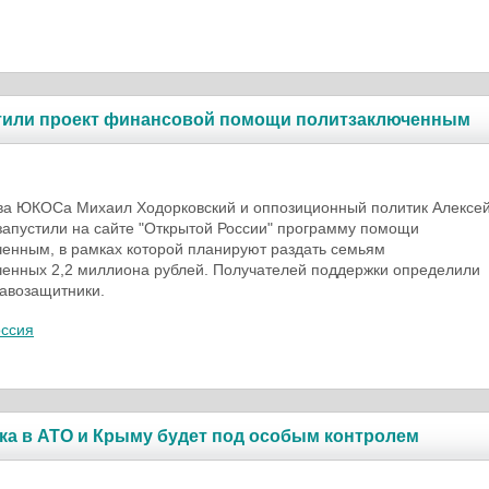
тили проект финансовой помощи политзаключенным
ва ЮКОСа Михаил Ходорковский и оппозиционный политик Алексе
апустили на сайте "Открытой России" программу помощи
енным, в рамках которой планируют раздать семьям
ченных 2,2 миллиона рублей. Получателей поддержки определили
авозащитники.
оссия
ка в АТО и Крыму будет под особым контролем