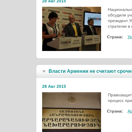
28 Авг 2015
Национальну
обсудили уч
президент У
стратегии в 
Страна:
У
Власти Армении не считают срочн
28 Авг 2015
Правозащит
процесс при
Страна:
А