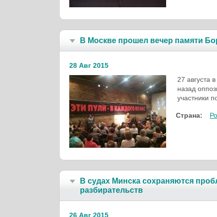
В Москве прошел вечер памяти Б
28 Авг 2015
27 августа 
назад оппоз
участники п
Страна:
Р
В судах Минска сохраняются проб
разбирательств
26 Авг 2015