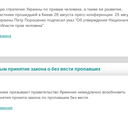
ю стратегию Украины по правам человека, а также ее развитие,
астники прошедшей в Киеве 28 августа пресс-конференции. 25 авг
краины Петр Порошенко подписал указ "Об утверждении Национал
области прав человека".
краина
ым принятие закона о без вести пропавших
ники призывают правительство Армении немедленно возобновить
нятия проекта закона по пропавшим без вести.
рмения