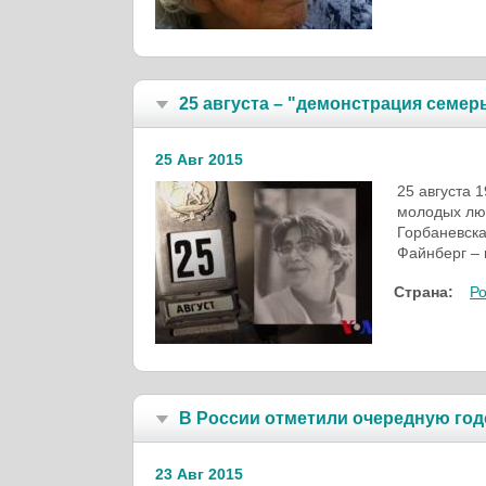
25 августа – "демонстрация семер
25 Авг 2015
25 августа 
молодых люд
Горбаневска
Файнберг –
Страна:
Р
В России отметили очередную год
23 Авг 2015