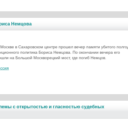
ориса Немцова
в Москве в Сахаровском центре прошел вечер памяти убитого полго
иционного политика Бориса Немцова. По окончании вечера его
ошли на Большой Москворецкий мост, где погиб Немцов.
оссия
лемы с открытостью и гласностью судебных