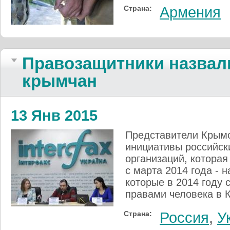
Страна:
Армения
Правозащитники назвали
крымчан
13 Янв 2015
Представители Крымс
инициативы российск
организаций, которая
с марта 2014 года - 
которые в 2014 году
правами человека в 
Страна:
Россия
,
У