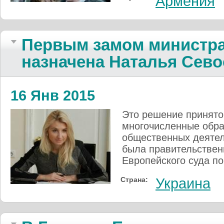
Армения
Первым замом министра
назначена Наталья Сев
16 Янв 2015
Это решение принято
многочисленные обр
общественных деятел
была правительстве
Европейского суда по
Страна:
Украина