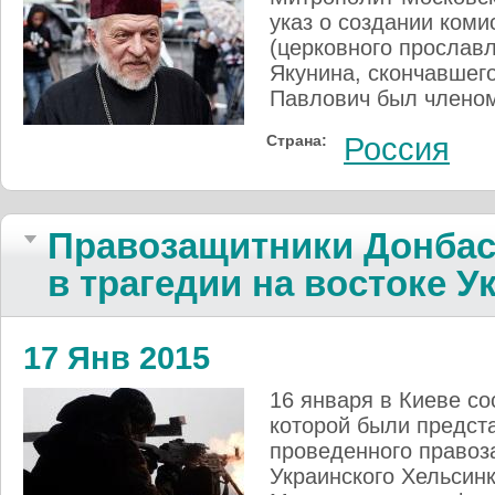
указ о создании коми
(церковного прослав
Якунина, скончавшего
Павлович был члено
Страна:
Россия
Правозащитники Донбас
в трагедии на востоке 
17 Янв 2015
16 января в Киеве со
которой были предст
проведенного правоз
Украинского Хельсинк