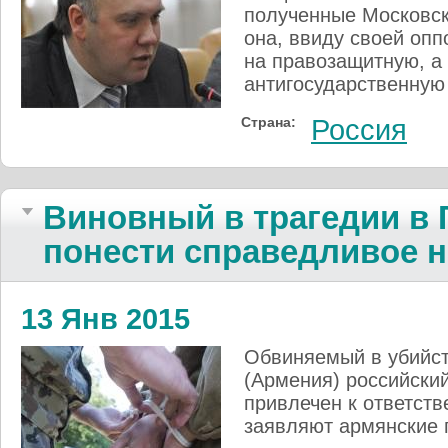
полученные Московск
она, ввиду своей опп
на правозащитную, а
антигосударственную
Страна:
Россия
Виновный в трагедии в
понести справедливое н
13 Янв 2015
Обвиняемый в убийст
(Армения) российски
привлечен к ответств
заявляют армянские 