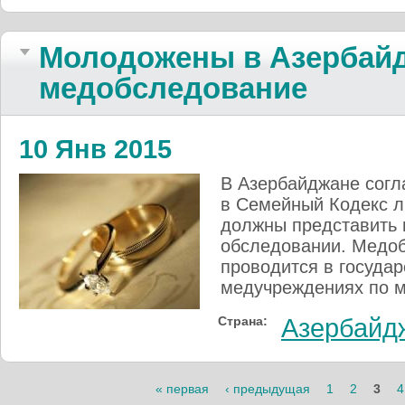
Молодожены в Азербайд
медобследование
10 Янв 2015
В Азербайджане согл
в Семейный Кодекс л
должны представить 
обследовании. Медоб
проводится в госуда
медучреждениях по м
Страна:
Азербайд
Страницы
« первая
‹ предыдущая
1
2
3
4