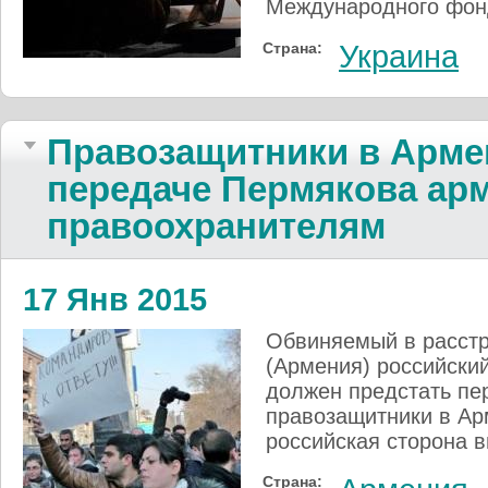
Международного фон
Страна:
Украина
Правозащитники в Арме
передаче Пермякова ар
правоохранителям
17 Янв 2015
Обвиняемый в расстр
(Армения) российски
должен предстать пе
правозащитники в Ар
российская сторона 
Страна: