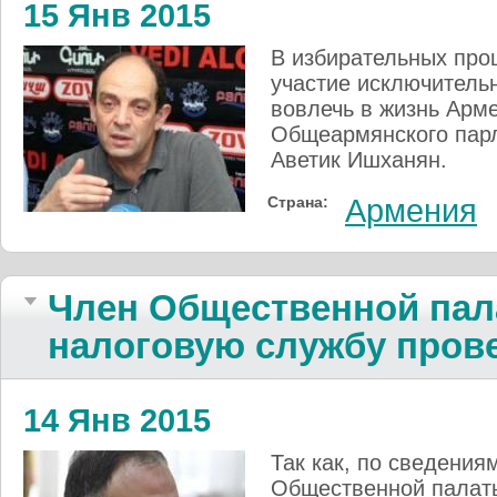
15 Янв 2015
В избирательных про
участие исключитель
вовлечь в жизнь Арм
Общеармянского парл
Аветик Ишханян.
Страна:
Армения
Член Общественной пал
налоговую службу пров
14 Янв 2015
Так как, по сведениям
Общественной палаты