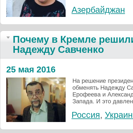
Азербайджан
Почему в Кремле решил
Надежду Савченко
25 мая 2016
На решение президен
обменять Надежду Са
Ерофеева и Александ
Запада. И это давле
Россия
,
Украин