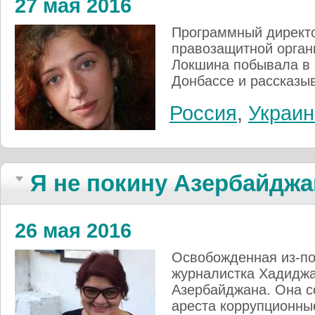
27 мая 2016
Программный директ
правозащитной орган
Локшина побывала в 
Донбассе и рассказыв
Россия
,
Украин
Я не покину Азербайджа
26 мая 2016
Освобожденная из-по
журналистка Хадиджа
Азербайджана. Она с
ареста коррупционны