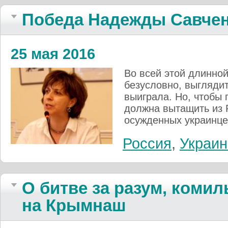
Победа Надежды Савче
25 мая 2016
Во всей этой длинной
безусловно, выглядит
выиграла. Но, чтобы 
должна вытащить из Р
осужденных украинце
Россия
,
Украин
О битве за разум, коми
на Крымнаш