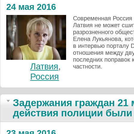
24 мая 2016
Современная Россия 
Латвия не может сши
разрозненного общес
Елена Лукьянова, кот
в интервью порталу D
отношения между дву
последних поправок 
Латвия
,
частности.
Россия
Задержания граждан 21 м
действия полиции были
23 мая 2016