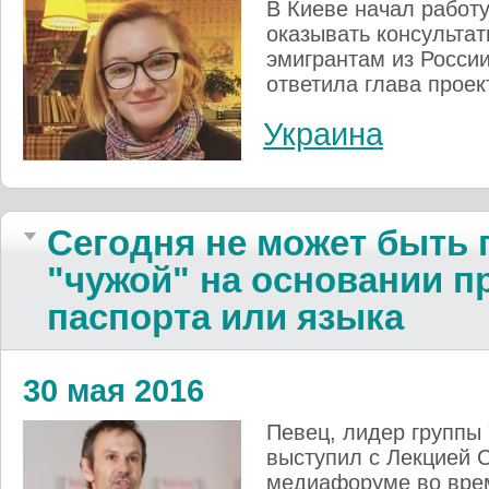
В Киеве начал работу
оказывать консульта
эмигрантам из Росси
ответила глава прое
Украина
Сегодня не может быть 
"чужой" на основании п
паспорта или языка
30 мая 2016
Певец, лидер группы
выступил с Лекцией 
медиафоруме во вре