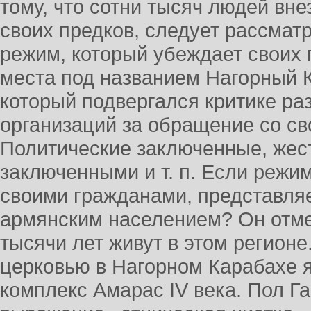
тому, что сотни тысяч людей вн
своих предков, следует рассматр
режим, который убеждает своих 
места под названием Нагорный К
который подвергался критике р
организаций за обращение со с
Политические заключенные, жес
заключенными и т. п. Если режи
своими гражданами, представляе
армянским населением? Он отме
тысячи лет живут в этом регион
церковью в Нагорном Карабахе 
комплекс Амарас IV века. Пол Г