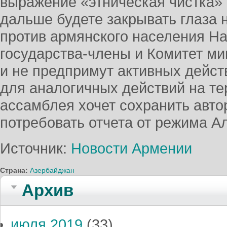
выражение «этническая чистка» 
дальше будете закрывать глаза 
против армянского населения На
государства-члены и Комитет ми
и не предпримут активных действ
для аналогичных действий на те
ассамблея хочет сохранить авто
потребовать отчета от режима А
Источник:
Новости Армении
Страна:
Азербайджан
Архив
июля 2019
(33)