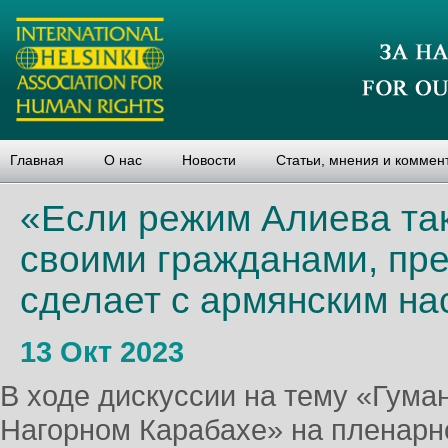
Главная
О нас
Новости
Статьи, мнения и коммен
«Если режим Алиева та
своими гражданами, пред
сделает с армянским н
13 Окт 2023
В ходе дискуссии на тему «Гума
Нагорном Карабахе» на пленарн