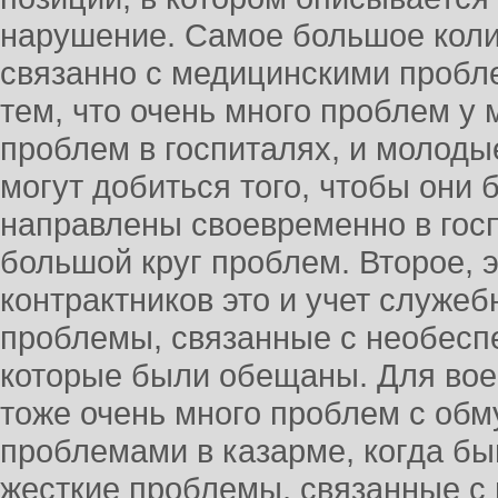
нарушение. Самое большое коли
связанно с медицинскими пробл
тем, что очень много проблем у
проблем в госпиталях, и молоды
могут добиться того, чтобы они
направлены своевременно в госп
большой круг проблем. Второе, 
контрактников это и учет служеб
проблемы, связанные с необесп
которые были обещаны. Для во
тоже очень много проблем с об
проблемами в казарме, когда быв
жесткие проблемы, связанные с 