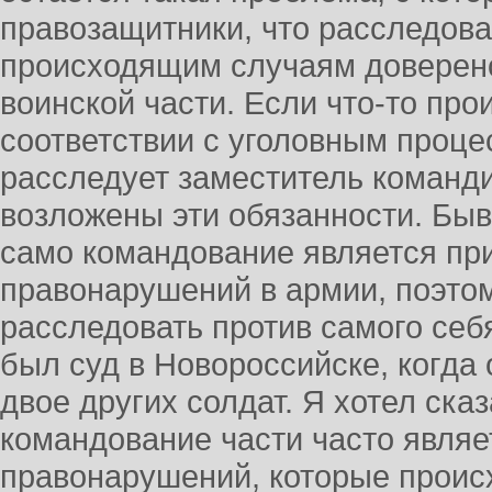
правозащитники, что расследова
происходящим случаям доверен
воинской части. Если что-то прои
соответствии с уголовным проце
расследует заместитель команди
возложены эти обязанности. Быв
само командование является пр
правонарушений в армии, поэтом
расследовать против самого себ
был суд в Новороссийске, когда
двое других солдат. Я хотел сказ
командование части часто являе
правонарушений, которые происх