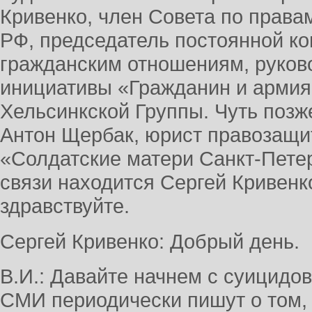
Кривенко, член Совета по права
РФ, председатель постоянной к
гражданским отношениям, руков
инициативы «Гражданин и армия
Хельсинкской Группы. Чуть позж
Антон Щербак, юрист правозащи
«Солдатские матери Санкт-Петер
связи находится Сергей Кривенк
здравствуйте.
Сергей Кривенко: Добрый день.
В.И.: Давайте начнем с суицидо
СМИ периодически пишут о том, 