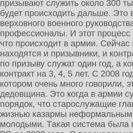
призывают служить около 300 тыс
будет происходить дальше. Это 
верховного военного руководств
профессионалы. И этот процесс 
что происходит в армии. Сейчас 
находятся и призывники, и конт
по призыву служат один год, а к
контракт на 3, 4, 5 лет. С 2008 г
котором очень много говорили, э
дедовщина. Это когда в армии 
порядок, что старослужащие гла
жизнью казармы неформальным 
молодыми. Такая система была п