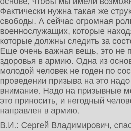
основе, чтобы мы имели возможн
Фактически нужна такая же стру
свободы. А сейчас огромная рол
военнослужащих, которые находя
которые должны следить за сос
Еще очень важная вещь, это не 
здоровья в армию. Одна из осно
молодой человек не годен по сос
проведении призыва на это над
внимание. Надо на призывные м
это приносить, и негодный чело
направлен в армию.
В.И.: Сергей Владимирович, спа