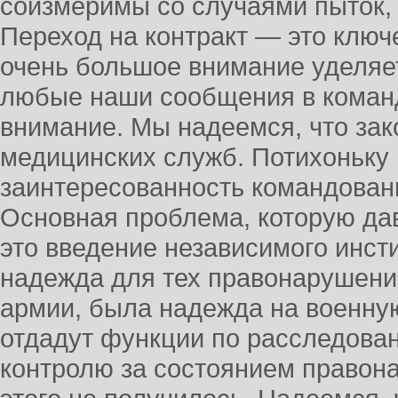
соизмеримы со случаями пыток,
Переход на контракт — это ключ
очень большое внимание уделяе
любые наши сообщения в коман
внимание. Мы надеемся, что за
медицинских служб. Потихоньку
заинтересованность командован
Основная проблема, которую дав
это введение независимого инст
надежда для тех правонарушени
армии, была надежда на военну
отдадут функции по расследова
контролю за состоянием правона