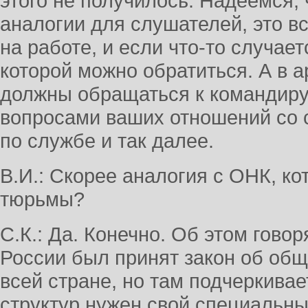
этого не получилось. Надеемся, 
аналогии для слушателей, это вс
на работе, и если что-то случает
которой можно обратиться. А в а
должны обращаться к командиру
вопросами ваших отношений со 
по службе и так далее.
В.И.: Скорее аналогия с ОНК, ко
тюрьмы?
С.К.: Да. Конечно. Об этом говор
России был принят закон об общ
всей стране, но там подчеркивае
структур нужен свой специальны