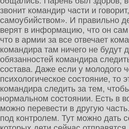
общались. Парень был здоров, в
звонит командир части и говорит
самоубийством». И правильно де
верят в информацию, что он сам
что в армии за все отвечает ком
командира там ничего не будут д
обязанностей командира следить
состава. Даже если у молодого 
психологическое состояние, то э
командира следить за тем, чтоб
нормальном состоянии. Есть в в
можно перевести в другую част
под контролем. Тут можно дать с
которых дети сейчас отправятся 