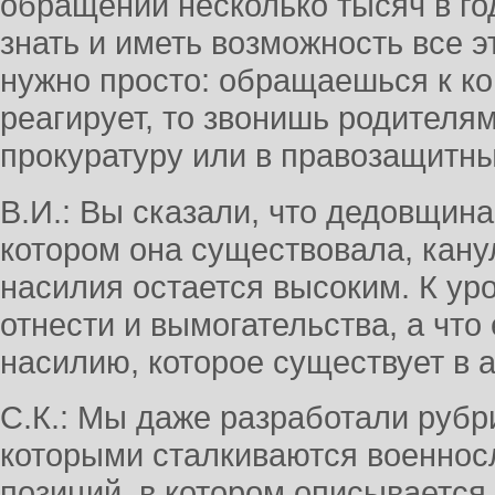
обращений несколько тысяч в год
знать и иметь возможность все э
нужно просто: обращаешься к ко
реагирует, то звонишь родителя
прокуратуру или в правозащитны
В.И.: Вы сказали, что дедовщина
котором она существовала, канул
насилия остается высоким. К у
отнести и вымогательства, а что
насилию, которое существует в 
С.К.: Мы даже разработали рубр
которыми сталкиваются военнос
позиций, в котором описывается