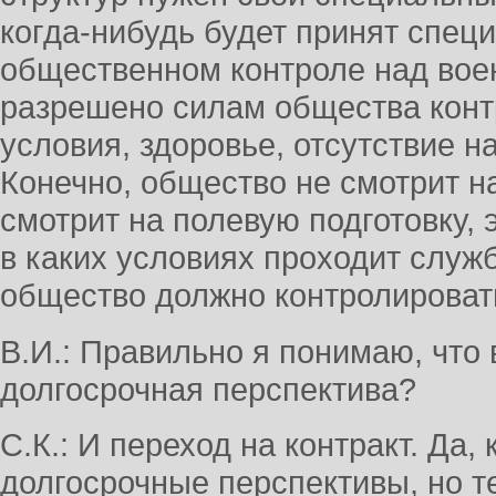
когда-нибудь будет принят спец
общественном контроле над воен
разрешено силам общества кон
условия, здоровье, отсутствие н
Конечно, общество не смотрит н
смотрит на полевую подготовку, 
в каких условиях проходит служ
общество должно контролироват
В.И.: Правильно я понимаю, чт
долгосрочная перспектива?
С.К.: И переход на контракт. Да,
долгосрочные перспективы, но т