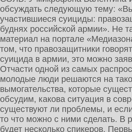
обсуждать следующую тему: «Вы
участившиеся суициды: правоза
буднях российской армии». Не т
материал на портале «Медиазон
том, что правозащитники говорят
суицида в армии, это можно заяв
Отчасти одной из самых распро
молодые люди решаются на тако
вымогательства, которые сущест
обсудим, какова ситуация в сов
существуют ли проблемы, и есл
то что можно с ними сделать. В 
будет несколько спикеров. Перв