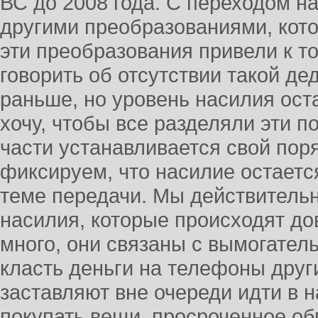
ВС до 2008 года. С переходом на 
другими преобразованиями, кот
эти преобразования привели к т
говорить об отсутствии такой д
раньше, но уровень насилия ост
хочу, чтобы все разделяли эти п
части устанавливается свой пор
фиксируем, что насилие остается
теме передачи. Мы действитель
насилия, которые происходят до
много, они связаны с вымогател
класть деньги на телефоны дру
заставляют вне очереди идти в 
покупать вещи, просроченное об