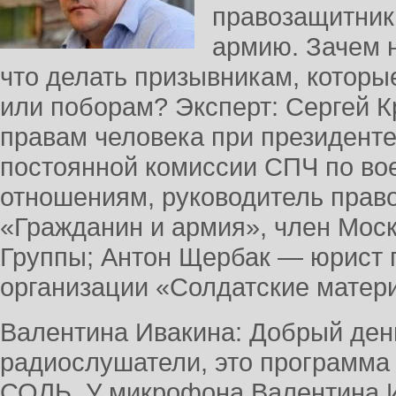
правозащитник
армию. Зачем 
что делать призывникам, которы
или поборам? Эксперт: Сергей К
правам человека при президенте
постоянной комиссии СПЧ по во
отношениям, руководитель прав
«Гражданин и армия», член Мос
Группы; Антон Щербак — юрист
организации «Солдатские матери
Валентина Ивакина: Добрый ден
радиослушатели, это программа 
СОЛЬ. У микрофона Валентина И