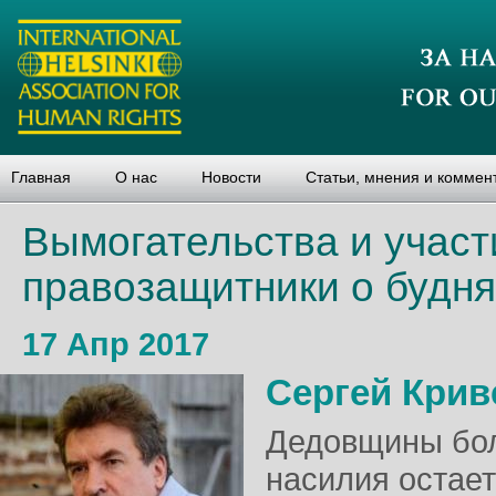
Главная
О нас
Новости
Статьи, мнения и коммен
Вымогательства и учас
правозащитники о будня
17 Апр 2017
Сергей Крив
Дедовщины бол
насилия остае