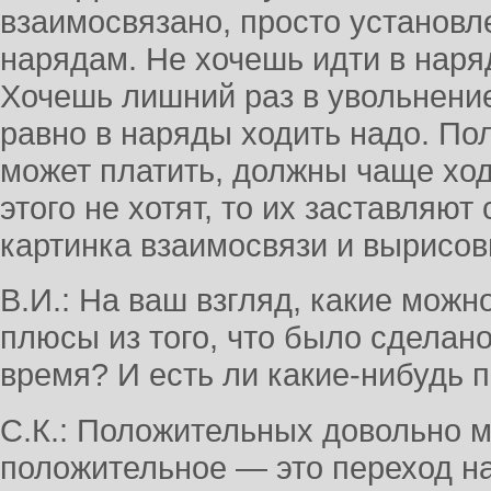
взаимосвязано, просто установл
нарядам. Не хочешь идти в наря
Хочешь лишний раз в увольнение
равно в наряды ходить надо. Полу
может платить, должны чаще ходи
этого не хотят, то их заставляю
картинка взаимосвязи и вырисов
В.И.: На ваш взгляд, какие мож
плюсы из того, что было сделан
время? И есть ли какие-нибудь
С.К.: Положительных довольно м
положительное — это переход на 