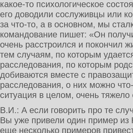
какое-то психологическое состоян
его доводили сослуживцы или к
за что-то, а в основном, мы стал
командование пишет: «Он получи
очень расстроился и покончил ж
тем случаям, по которым удаетс
расследования, по которым родс
добиваются вместе с правозащ
расследования, о них можно что-
ситуация в целом, очень тяжело 
В.И.: А если говорить про те слу
Вы уже привели один пример из
еще несколько примеров привес