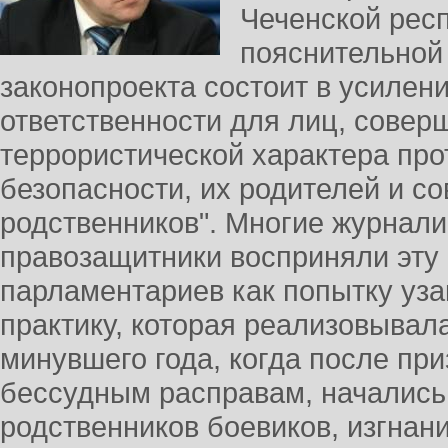
Чеченской респ
пояснительной 
законопроекта состоит в усилен
ответственности для лиц, сове
террористической характера пр
безопасности, их родителей и с
родственников". Многие журнали
правозащитники восприняли эту 
парламентариев как попытку уза
практику, которая реализовывал
минувшего года, когда после пр
бессудным расправам, начались
родственников боевиков, изгнан