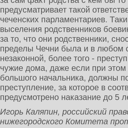
за сам факт родства с кем бы то
предусматривает такой ответств
чеченских парламентариев. Таки
выселения родственников боеви
за то, что они родственники, сно
пределы Чечни была и в любом 
незаконной, более того - прест
чужие дома, даже если при этом
большого начальника, должны п
преступление, за которое в соотв
предусмотрено наказание до 5 л
Игорь Каляпин, российский пра
нижегородского Комитета про