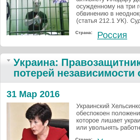
осужденному на три 
обвинению в неоднок
(статья 212.1 УК). Су
Страна:
Россия
Украина: Правозащитни
потерей независимости
31 Мар 2016
Украинский Хельсинк
обеспокоен положение
которое лишает укра
или увольнять работн
Страна: