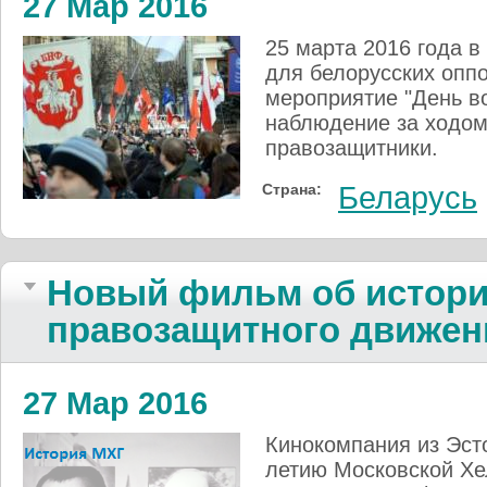
27 Мар 2016
25 марта 2016 года 
для белорусских опп
мероприятие "День в
наблюдение за ходом
правозащитники.
Страна:
Беларусь
Новый фильм об истори
правозащитного движен
27 Мар 2016
Кинокомпания из Эст
летию Московской Хе