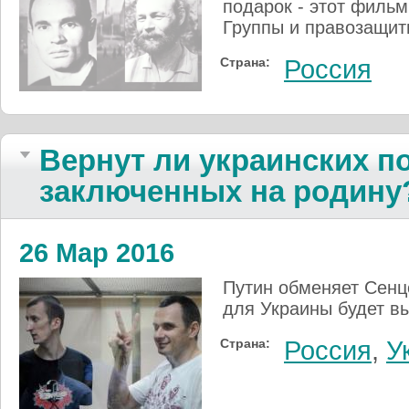
подарок - этот фильм
Группы и правозащит
Страна:
Россия
Вернут ли украинских п
заключенных на родину
26 Мар 2016
Путин обменяет Сенцо
для Украины будет вы
Страна:
Россия
,
У