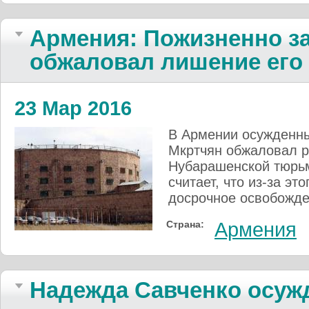
Армения: Пожизненно 
обжаловал лишение его
23 Мар 2016
В Армении осужденны
Мкртчян обжаловал 
Нубарашенской тюрьм
считает, что из-за эт
досрочное освобожде
Страна:
Армения
Надежда Савченко осужд