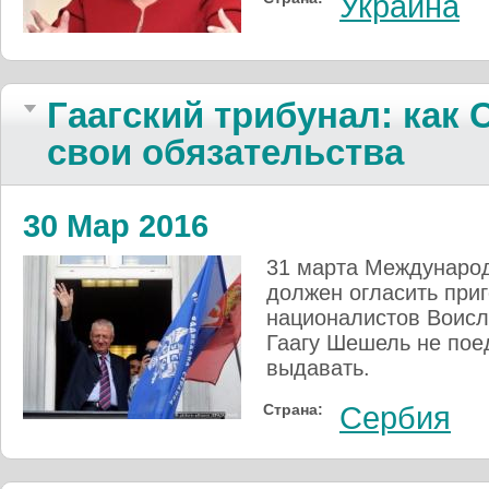
Украина
Гаагский трибунал: как 
свои обязательства
30 Мар 2016
31 марта Междунаро
должен огласить приг
националистов Воис
Гаагу Шешель не поед
выдавать.
Страна:
Сербия