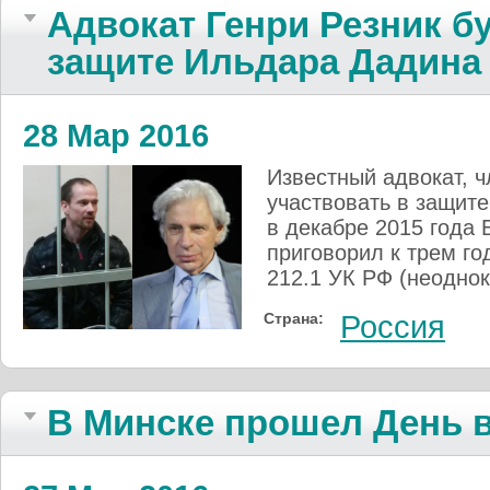
Адвокат Генри Резник бу
защите Ильдара Дадина
28 Мар 2016
Известный адвокат, ч
участвовать в защите
в декабре 2015 года
приговорил к трем го
212.1 УК РФ (неодно
Страна:
Россия
В Минске прошел День 