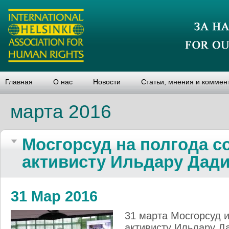
Главная
О нас
Новости
Статьи, мнения и коммен
марта 2016
Мосгорсуд на полгода с
активисту Ильдару Дад
31 Мар 2016
31 марта Мосгорсуд 
активисту Ильдару Да