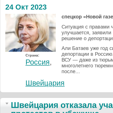
24 Окт 2023
спецкор «Новой газ
Ситуация с правами 
улучшается, заявили
решение о депортаци
Али Батаев уже год 
депортации в Россию.
Страна:
ВСУ — даже из тюрьм
Россия
,
многолетнего тюремн
после...
Швейцария
Швейцария отказала уча