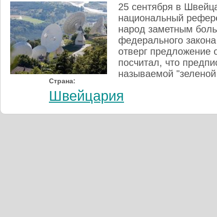
25 сентября в Швейц
национальный рефере
народ заметным бол
федерального закона
отверг предложение 
посчитал, что предпи
называемой "зеленой 
Страна:
Швейцария