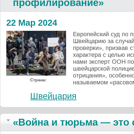
профилирование»
22 Мар 2024
Европейский суд по 
Швейцарию за случай
проверки», призвав с
характера с целью ис
нами эксперт ООН пов
швейцарской полицией
отрицания», особенно
Страна:
называемом «расовом
Швейцария
«Война и тюрьма — это