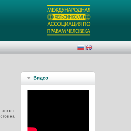
Видео
 что он
стов на