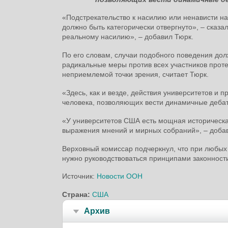
«Подстрекательство к насилию или ненависти н
должно быть категорически отвергнуто», – сказа
реальному насилию», – добавил Тюрк.
По его словам, случаи подобного поведения до
радикальные меры против всех участников проте
неприемлемой точки зрения, считает Тюрк.
«Здесь, как и везде, действия университетов и
человека, позволяющих вести динамичные дебат
«У университетов США есть мощная историческая
выражения мнений и мирных собраний», – доба
Верховный комиссар подчеркнул, что при любы
нужно руководствоваться принципами законност
Источник:
Новости ООН
Страна:
США
Архив