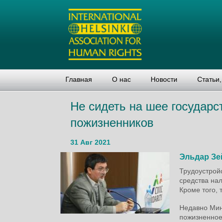
Главная
О нас
Новости
Статьи
Не сидеть на шее государс
пожизненников
31 Авг 2021
Эльдар Зе
Трудоустрой
средства на
Кроме того, 
Недавно Мин
пожизненное