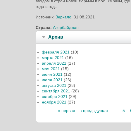
вводом в строй новой тюрьмы в пос. Умбакы, гд
года в год…
Источник:
Зеркало
, 31.08.2021
Страна:
Азербайджан
Архив
февраля 2021
(10)
марта 2021
(16)
апреля 2021
(17)
мая 2021
(15)
июня 2021
(12)
июля 2021
(26)
августа 2021
(28)
сентября 2021
(28)
октября 2021
(29)
ноября 2021
(27)
« первая
‹ предыдущая
…
5
Страницы