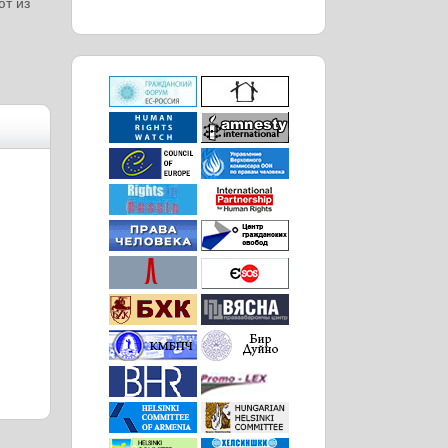
ют из