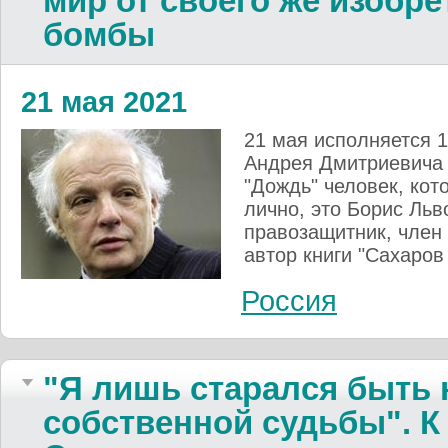
мир от своего же изобр
бомбы
21 мая 2021
21 мая исполняется 
Андрея Дмитриевича 
"Дождь" человек, кот
лично, это Борис Льв
правозащитник, член
автор книги "Сахаров 
Россия
"Я лишь старался быть 
собственной судьбы". К