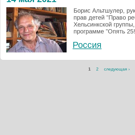
Борис Альтшулер, ру
прав детей "Право ре
Хельсинкской группы,
программе "Опять 25!
Россия
1
2
следующая ›
Страницы