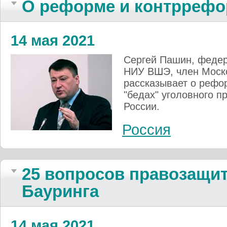
О реформе и контррефо
14 мая 2021
Сергей Пашин, федер
НИУ ВШЭ, член Моско
рассказывает о рефо
"бедах" уголовного п
России.
Россия
25 вопросов правозащит
Бауринга
14 мая 2021