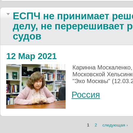
ЕСПЧ не принимает реш
делу, не перерешивает 
судов
12 Мар 2021
Каринна Москаленко,
Московской Хельсинкс
"Эхо Москвы" (12.03.
Россия
1
2
следующая ›
Страницы