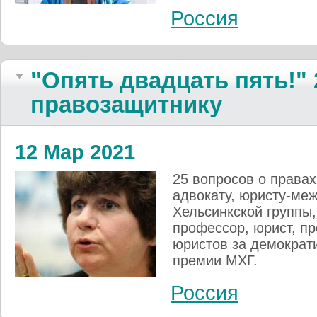
Россия
"Опять двадцать пять!"
правозащитнику
12 Мар 2021
25 вопросов о права
адвокату, юристу-ме
Хельсинкской группы, 
профессор, юрист, п
юристов за демократ
премии МХГ.
Россия