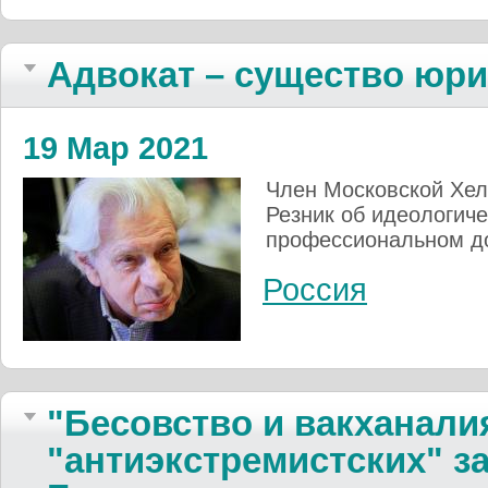
Адвокат – существо юр
19 Мар 2021
Член Московской Хел
Резник об идеологич
профессиональном д
Россия
"Бесовство и вакханали
"антиэкстремистских" з