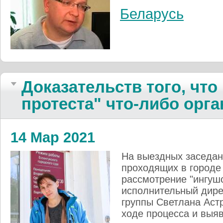
Беларусь
Доказательств того, чт
протеста" что-либо орг
14 Мар 2021
На выездных заседани
проходящих в городе
рассмотрение "ингушс
исполнительный дире
группы Светлана Аст
ходе процесса и выя