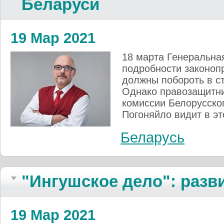
Беларуси
19 Мар 2021
18 марта Генеральна
подробности законопр
должны побороть в с
Однако правозащитни
комиссии Белорусског
Погоняйло видит в э
Беларусь
"Ингушское дело": разв
19 Мар 2021