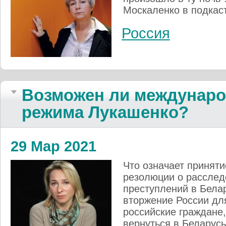
Москаленко в подкаст
Россия
Возможен ли междунаро
режима Лукашенко?
29 Мар 2021
Что означает принят
резолюции о расслед
преступлений в Бела
вторжение России дл
российские граждане,
вернуться в Беларусь