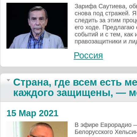
Зарифа Саутиева, об
снова под стражей. Я
следить за этим про
его ходе. Предлагаю 
событий и с тем, как
правозащитники и ли
Россия
Страна, где всем есть ме
каждого защищены, — м
15 Мар 2021
В эфире Еврорадио —
Белорусского Хельсин