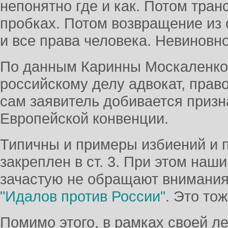
непонятно где и как. Потом тран
пробках. Потом возвращение из с
и все права человека. Невиновно
По данным Каринны Москаленко,
российскому делу адвокат, прав
сам заявитель добивается призн
Европейской конвенции.
Типичны и примеры избиений и п
закреплен в ст. 3. При этом наш
зачастую не обращают внимания,
"Идалов против России"
. Это то
Помимо этого, в рамках своей л