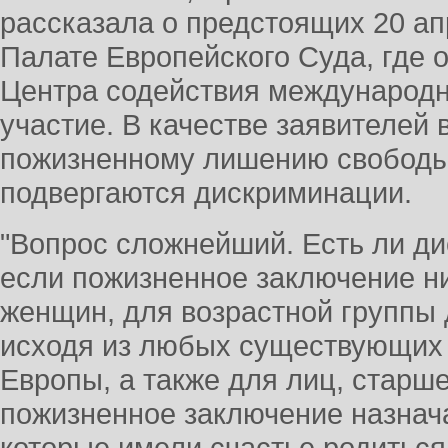
рассказала о предстоящих 20 а
Палате Европейского Суда, где 
Центра содействия международ
участие. В качестве заявителей
пожизненному лишению свободы,
подвергаются дискриминации.
"Вопрос сложнейший. Есть ли ди
если пожизненное заключение ни
женщин, для возрастной группы д
исходя из любых существующих 
Европы, а также для лиц, старше
пожизненное заключение назнач
которые имели счастье родиться