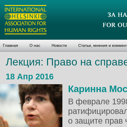
Главная
О нас
Новости
Статьи, мнения и коммен
Лекция: Право на справ
18 Апр 2016
Каринна Мо
В феврале 199
ратифицировал
о защите прав 