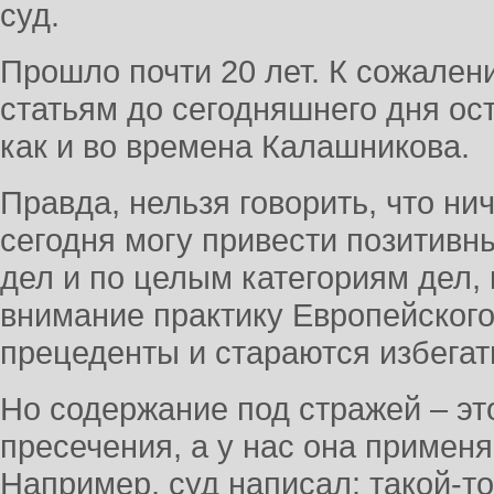
суд.
Прошло почти 20 лет. К сожалени
статьям до сегодняшнего дня ос
как и во времена Калашникова.
Правда, нельзя говорить, что ни
сегодня могу привести позитивн
дел и по целым категориям дел,
внимание практику Европейског
прецеденты и стараются избегат
Но содержание под стражей – э
пресечения, а у нас она применя
Например, суд написал: такой-т