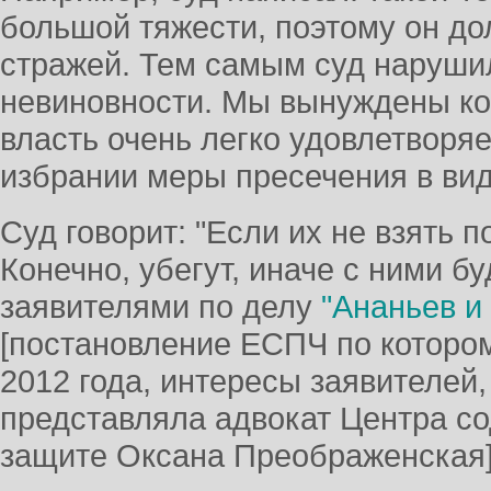
большой тяжести, поэтому он до
стражей. Тем самым суд наруш
невиновности. Мы вынуждены кон
власть очень легко удовлетворяе
избрании меры пресечения в вид
Суд говорит: "Если их не взять по
Конечно, убегут, иначе с ними б
заявителями по делу
"Ананьев и
[постановление ЕСПЧ по которо
2012 года, интересы заявителей
представляла адвокат Центра с
защите Оксана Преображенская]