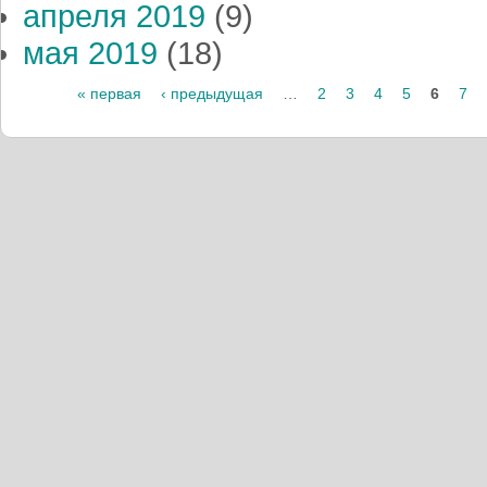
апреля 2019
(9)
мая 2019
(18)
« первая
‹ предыдущая
…
2
3
4
5
6
7
Страницы