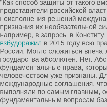
"Как способ защиты от такого в
представители российской власт
неисполнения решений междуна
признания их необязательной си
например, в запросы в Конститу
взбудоражил
в 2015 году всю пр
России. Могло сложиться впечат
государства абсолютен. Нет. Аб
фундаментальные права, котор
человечеством уже признаны. Дл
международные соглашения, что
выполняли по самым главным, о
фундаментальным вопросам базо