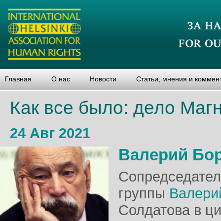
Главная
О нас
Новости
Статьи, мнения и коммен
Как все было: дело Маг
24 Авг 2021
Валерий Бо
Сопредседател
группы
Валери
Солдатова в ци