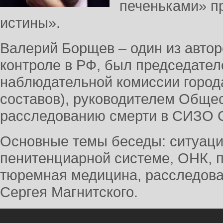
печеньками» п
истины».
Валерий Борщев – один из авто
контроле в РФ, был председате
наблюдательной комиссии города
составов), руководителем Общес
расследованию смерти в СИЗО С
Основные темы беседы: ситуаци
пенитенциарной системе, ОНК, 
тюремная медицина, расследова
Сергея Магнитского.