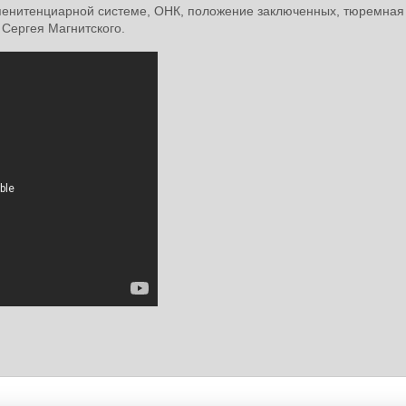
 пенитенциарной системе, ОНК, положение заключенных, тюремная
 Сергея Магнитского.