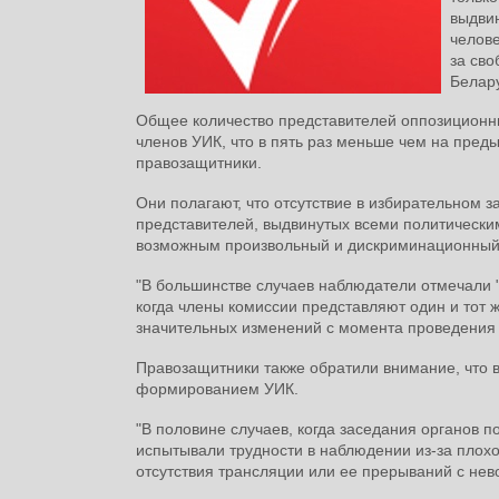
выдви
челове
за св
Белару
Общее количество представителей оппозиционных
членов УИК, что в пять раз меньше чем на пред
правозащитники.
Они полагают, что отсутствие в избирательном 
представителей, выдвинутых всеми политически
возможным произвольный и дискриминационный 
"В большинстве случаев наблюдатели отмечали
когда члены комиссии представляют один и тот же
значительных изменений с момента проведения
Правозащитники также обратили внимание, что 
формированием УИК.
"В половине случаев, когда заседания органов
испытывали трудности в наблюдении из-за плохо
отсутствия трансляции или ее прерываний с нев