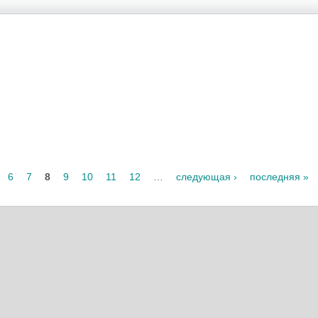
6
7
8
9
10
11
12
…
следующая ›
последняя »