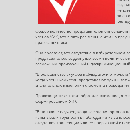
выдви
челове
за св
Белару
Общее количество представителей оппозиционных
членов УИК, что в пять раз меньше чем на пред
правозащитники.
Они полагают, что отсутствие в избирательном 
представителей, выдвинутых всеми политически
возможным произвольный и дискриминационный 
"В большинстве случаев наблюдатели отмечали
когда члены комиссии представляют один и тот же
значительных изменений с момента проведения
Правозащитники также обратили внимание, что 
формированием УИК.
"В половине случаев, когда заседания органов
испытывали трудности в наблюдении из-за плохо
отсутствия трансляции или ее прерываний с нев