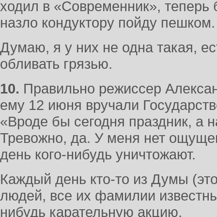
ходил в «Современник», теперь 
назло кондуктору пойду пешком
Думаю, я у них не одна такая, ес
обливать грязью.
10.
Правильно режиссер Александ
ему 12 июня вручали Государств
«Вроде бы сегодня праздник, а 
Тревожно, да. У меня нет ощущ
день кого-нибудь уничтожают.
Каждый день кто-то из Думы (это
людей, все их фамилии известн
нибудь карательную акцию.