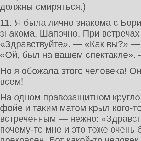
должны смиряться.)
11.
Я была лично знакома с Бори
знакома. Шапочно. При встречах
«Здравствуйте». — «Как вы?» — 
«Ой, был на вашем спектакле».
Но я обожала этого человека! Он
всем!
На одном правозащитном круглом
фойе и таким матом крыл кого-то
встреченным — нежно: «Здравств
почему-то мне и это тоже очень
прекрасен. Вот какой-то человек