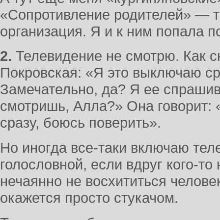
«Сопротивление родителей» — т
организация. Я и к ним попала п
2.
Телевидение не смотрю. Как с
Покровская: «Я это выключаю ср
Замечательно, да? Я ее спраши
смотришь, Алла?» Она говорит: 
сразу, боюсь поверить».
Но иногда все-таки включаю тел
голословной, если вдруг кого-то
нечаянно не восхититься человек
окажется просто стукачом.