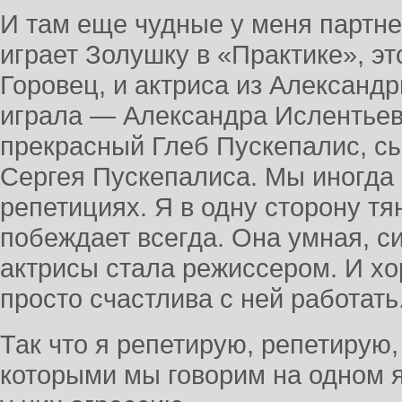
И там еще чудные у меня партн
играет Золушку в «Практике», э
Горовец, и актриса из Александр
играла — Александра Ислентьева
прекрасный Глеб Пускепалис, с
Сергея Пускепалиса. Мы иногда 
репетициях. Я в одну сторону тя
побеждает всегда. Она умная, с
актрисы стала режиссером. И х
просто счастлива с ней работать
Так что я репетирую, репетирую,
которыми мы говорим на одном я