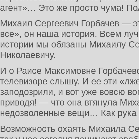
агент»… Это же просто чума! П
Михаил Сергеевич Горбачев — э
все», он наша история. Всем л
истории мы обязаны Михаилу Се
Николаевичу.
И о Раисе Максимовне Горбачевой
телевизоре слышу. И ее эти «лж
заподозрили, и вот уже вовсю во
приводя! — что она втянула Мих
недозволенные вещи… Как рука 
Возможность охаять Михаила Се