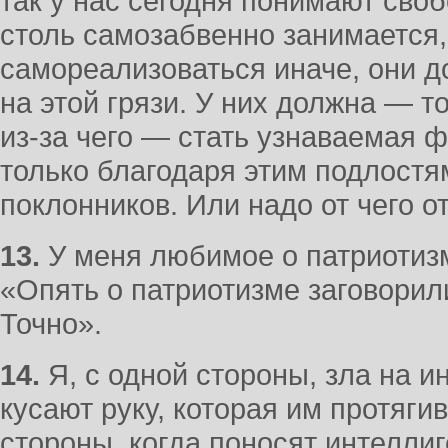
так у нас сегодня понимают свобо
столь самозабвенно занимается,
самореализоваться иначе, они 
на этой грязи. У них должна — то
из-за чего — стать узнаваемая
только благодаря этим подлостя
поклонников. Или надо от чего о
13.
У меня любимое о патриотиз
«Опять о патриотизме заговорил
Точно».
14.
Я, с одной стороны, зла на и
кусают руку, которая им протягив
стороны, когда поносят интеллиг