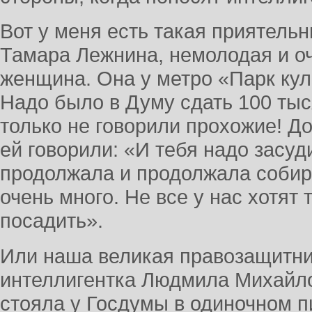
Вот у меня есть такая приятель
Тамара Лежнина, немолодая и о
женщина. Она у метро «Парк кул
Надо было в Думу сдать 100 тыс
только не говорили прохожие! До
ей говорили: «И тебя надо засуд
продолжала и продолжала собир
очень много. Не все у нас хотят 
посадить».
Или наша великая правозащитни
интеллигентка Людмила Михайло
стояла у Госдумы в одиночном пи