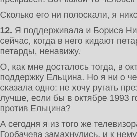
Сколько его ни полоскали, я нико
12.
Я поддерживала и Бориса Ни
сейчас, когда в него кидают пета
петарды, ненавижу.
О, как мне досталось тогда, в ок
поддержку Ельцина. Но я ни о ч
сказала одно: не хочу ругать пре
лучше, если бы в октябре 1993 г
против Ельцина?
А сегодня я из того же телевизор
Горбачева замахнулись, и к нем