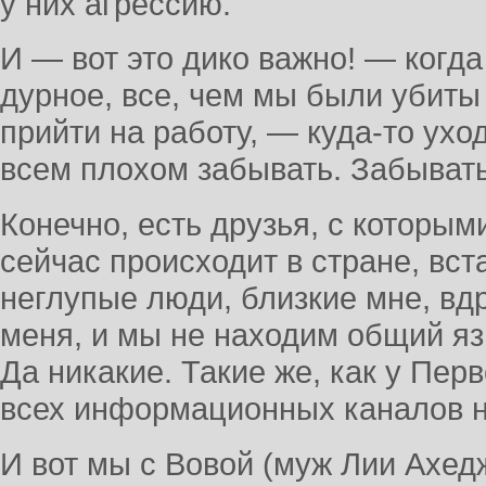
у них агрессию.
И — вот это дико важно! — когд
дурное, все, чем мы были убиты 
прийти на работу, — куда-то ухо
всем плохом забывать. Забывать
Конечно, есть друзья, с которыми
сейчас происходит в стране, вс
неглупые люди, близкие мне, вд
меня, и мы не находим общий яз
Да никакие. Такие же, как у Перв
всех информационных каналов 
И вот мы с Вовой (муж Лии Ахед