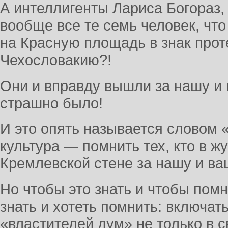
А интеллигенты Лариса Богораз,
вообще все те семь человек, что
на Красную площадь в знак проте
Чехословакию?!
Они и вправду вышли за нашу и в
страшно было!
И это опять называется словом 
культура — помнить тех, кто в ж
Кремлевской стене за нашу и ва
Но чтобы это знать и чтобы помн
знать и хотеть помнить: включат
«властителей дум» не только в 