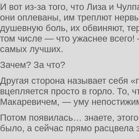
И вот из-за того, что Лиза и Чул
они оплеваны, им треплют нерв
душевную боль, их обвиняют, тер
том числе — что ужаснее всего!
самых лучших.
Зачем? За что?
Другая сторона называет себя «п
вцепляется просто в горло. То, ч
Макаревичем, — уму непостиж
Потом появилась… знаете, этого
было, а сейчас прямо расцвела