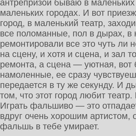
антрепризой бываю в маленьких 
маленьких городах. И вот приез
город, в маленький театр, заход
все поломанные, пол в дырах, в 
ремонтировали все это чуть ли 
на сцену, и хотя и сцена, и зал 
ремонта, а сцена — уютная, вот
намоленные, ее сразу чувствуешь
передается в ту же секунду. И д
том, что этот город любит театр
Играть фальшиво — это отпадает
вдруг очень хорошим артистом, 
фальшь в тебе умирает.