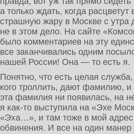
правда, вот уж так прямо сидеть 
а только ждать, когда расцветут 
страшную жару в Москве с утра 
не в этом дело. На сайте «Комс
было комментариев на эту един
все заканчивались одним посыло
нашей России! Она — то есть я.
Понятно, что есть целая служба,
кого троллить, дают фамилию, и 
эта фамилия ни появилась, на не
я как-то выступила на «Эхе Мос
«Эха…», и там тоже в мой адрес
обвинения. И все на один манер