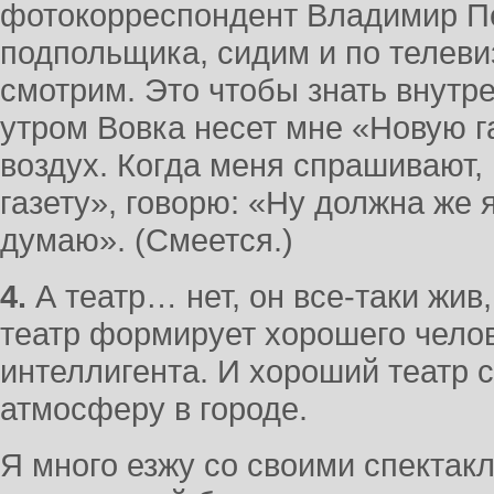
фотокорреспондент Владимир Пе
подпольщика, сидим и по телеви
смотрим. Это чтобы знать внут
утром Вовка несет мне «Новую га
воздух. Когда меня спрашивают,
газету», говорю: «Ну должна же я
думаю». (Смеется.)
4.
А театр… нет, он все-таки жив
театр формирует хорошего челов
интеллигента. И хороший театр 
атмосферу в городе.
Я много езжу со своими спектакл