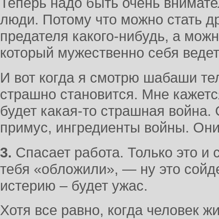
Теперь надо быть очень внимате
люди. Потому что можно стать д
предателя какого-нибудь, а можн
который мужественно себя ведет
И вот когда я смотрю шабаши те
страшно становится. Мне кажется
будет какая-то страшная война. 
примус, ингредиенты войны. Они
3.
Спасает работа. Только это и с
тебя «обложили», — ну это сойд
истерию – будет ужас.
Хотя все равно, когда человек ж