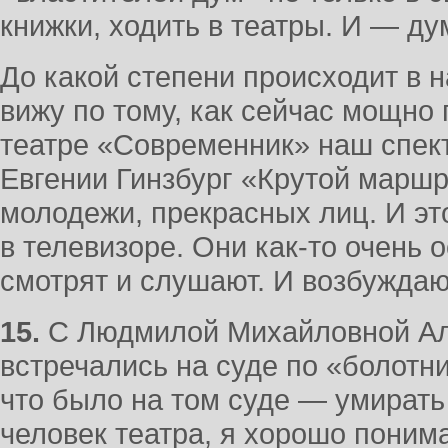
книжки, ходить в театры. И — ду
До какой степени происходит в 
вижу по тому, как сейчас мощно
театре «Современник» наш спек
Евгении Гинзбург «Крутой маршр
молодежи, прекрасных лиц. И эт
в телевизоре. Они как-то очень 
смотрят и слушают. И возбужда
15.
С Людмилой Михайловной Ал
встречались на суде по «болотни
что было на том суде — умирать 
человек театра, я хорошо понимаю