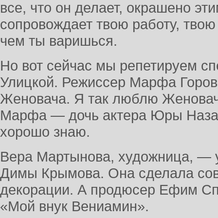
все, что он делает, окрашено эт
сопровождает твою работу, твою ж
чем ты варишься.
Но вот сейчас мы репетируем с
Улицкой. Режиссер Марфа Горов
Женовача. Я так люблю Женовача 
Марфа — дочь актера Юры Назар
хорошо знаю.
Вера Мартынова, художница, — 
Димы Крымова. Она сделала со
декорации. А продюсер Ефим Сп
«Мой внук Вениамин».