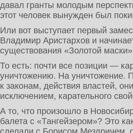
давал гранты молодым перспект
этот человек вынужден был поки
Или вот выступает первый замес
Владимир Аристархов и начинает
существования «Золотой маски»
То есть: почти все позиции — ка
уничтожению. На уничтожение. П
к законам, действия властей, они
исключением, карательного свой
А то, что произошло в Новосибир
балета с «Тангейзером»? Это ка
сделали с Борисом Мездричем, 