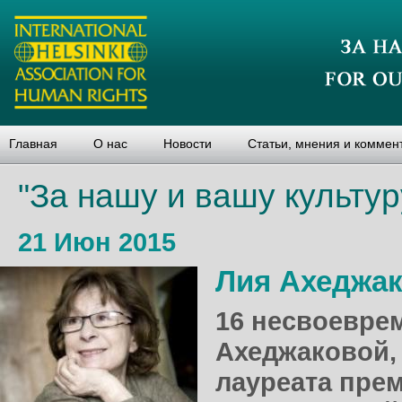
Главная
О нас
Новости
Статьи, мнения и коммен
"За нашу и вашу культур
21 Июн 2015
Лия Ахеджа
16 несвоевре
Ахеджаковой,
лауреата пре