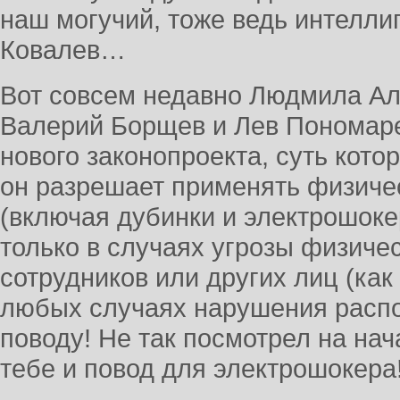
наш могучий, тоже ведь интелли
Ковалев…
Вот совсем недавно Людмила Ал
Валерий Борщев и Лев Пономаре
нового законопроекта, суть кото
он разрешает применять физиче
(включая дубинки и электрошоке
только в случаях угрозы физиче
сотрудников или других лиц (как
любых случаях нарушения распо
поводу! Не так посмотрел на на
тебе и повод для электрошокер