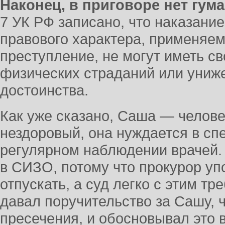
Наконец, в приговоре нет гум
7 УК РФ записано, что наказани
правового характера, применяе
преступление, не могут иметь с
физических страданий или униж
достоинства.
Как уже сказано, Саша — человек
нездоровый, она нуждается в сп
регулярном наблюдении врачей. 
в СИЗО, потому что прокурор уп
отпускать, а суд легко с этим т
давал поручительство за Сашу, 
пресечения, и обосновывал это в 