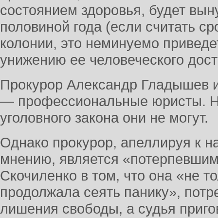
состоянием здоровья, будет вын
половиной года (если считать ср
колонии, это неминуемо приведет
унижению ее человеческого дос
Прокурор Александр Гладышев 
— профессиональные юристы. Не
уголовного закона они не могут.
Однако прокурор, апеллируя к на
мнению, является «потерпевшим в
Скочиленко в том, что она «не то
продолжала сеять панику», потр
лишения свободы, а судья пригов