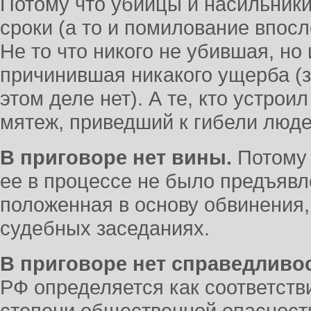
Потому что убийцы и насильник
сроки (а то и помилование впосл
Не то что никого не убившая, но
причинившая никакого ущерба (з
этом деле нет). А те, кто устро
мятеж, приведший к гибели люде
В приговоре нет вины.
Потому 
ее в процессе не было предъявле
положенная в основу обвинения,
судебных заседаниях.
В приговоре нет справедливос
РФ определяется как соответств
степени общественной опасност