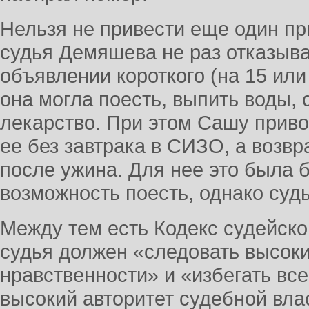
Нельзя не привести еще один при
судья Демяшева не раз отказыв
объявлении короткого (на 15 или
она могла поесть, выпить воды, 
лекарство. При этом Сашу приво
ее без завтрака в СИЗО, а возв
после ужина. Для нее это была 
возможность поесть, однако судь
Между тем есть Кодекс судейской
судья должен «следовать высок
нравственности» и «избегать все
высокий авторитет судебной вла