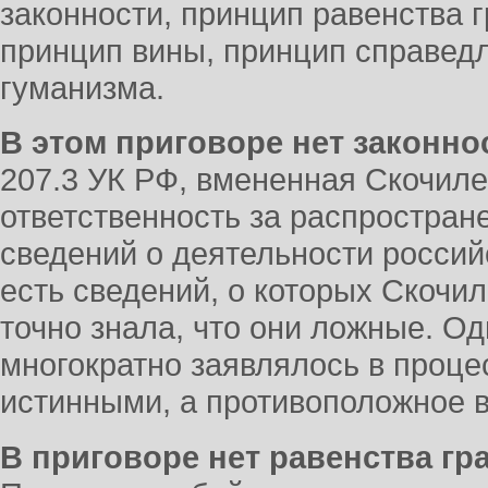
законности, принцип равенства 
принцип вины, принцип справед
гуманизма.
В этом приговоре нет законно
207.3 УК РФ, вмененная Скочиле
ответственность за распрост
сведений о деятельности россий
есть сведений, о которых Скочил
точно знала, что они ложные. Од
многократно заявлялось в проце
истинными, а противоположное в
В приговоре нет равенства гр