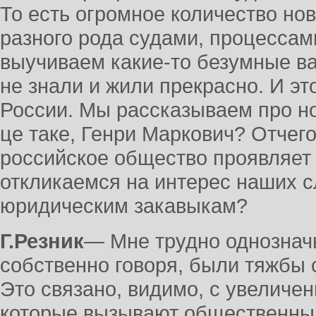
То есть огромное количество нов
разного рода судами, процессам
выучиваем какие-то безумные в
не знали и жили прекрасно. И эт
России. Мы рассказываем про но
це таке, Генри Маркович? Отчег
российское общество проявляет
откликаемся на интерес наших с
юридическим закавыкам?
Г.Резник
― Мне трудно однозначн
собственно говоря, были тяжбы 
Это связано, видимо, с увеличе
которые вызывают общественный