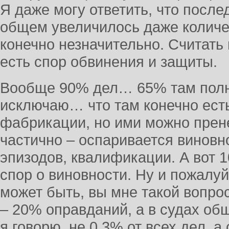
Я даже могу ответить, что послед
общем увеличилось даже количе
конечно незначительно. Считать 
есть спор обвинения и защиты.
Вообще 90% дел… 65% там полн
исключаю… что там конечно ест
фабрикации, но ими можно прен
частично – оспаривается виновн
эпизодов, квалификации. А вот 1
спор о виновности. Ну и пожалуй
может быть, вы мне такой вопро
– 20% оправданий, а в судах об
я говорю, не 0,3% от всех дел, а 