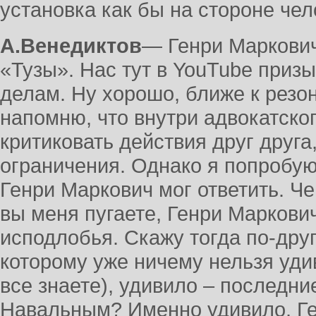
установка как бы на стороне чел
А.Венедиктов
― Генри Маркович
«Тузы». Нас тут в YouTube приз
делам. Ну хорошо, ближе к резо
напомню, что внутри адвокатско
критиковать действия друг друга
ограничения. Однако я попробую
Генри Маркович мог ответить. Че
вы меня пугаете, Генри Маркови
исподлобья. Скажу тогда по-друг
которому уже ничему нельзя уди
все знаете), удивило – последни
Навальным? Именно удивило, Ге