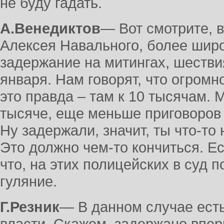
не буду гадать.
А.Венедиктов
― Вот смотрите, в
Алексея Навального, более широ
задержание на митингах, шестви
января. Нам говорят, что огромн
это правда – там к 10 тысячам. 
тысяче, еще меньше приговоров –
Ну задержали, значит, ты что-то
Это должно чем-то кончиться. Е
что, на этих полицейских в суд 
гуляние.
Г.Резник
― В данном случае ест
власти. Скажем, задержано впер