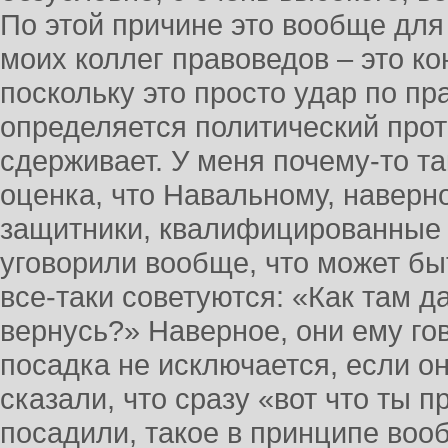
По этой причине это вообще для
моих коллег правоведов – это ко
поскольку это просто удар по пра
определяется политический проти
сдерживает. У меня почему-то та
оценка, что Навальному, наверно
защитники, квалифицированные 
уговорили вообще, что может 
все-таки советуются: «Как там д
вернусь?» Наверное, они ему го
посадка не исключается, если о
сказали, что сразу «вот что ты п
посадили, такое в принципе воо