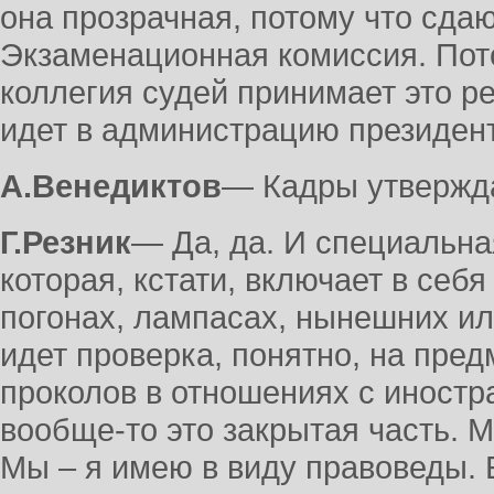
она прозрачная, потому что сда
Экзаменационная комиссия. По
коллегия судей принимает это ре
идет в администрацию президент
А.Венедиктов
― Кадры утвержд
Г.Резник
― Да, да. И специальна
которая, кстати, включает в себ
погонах, лампасах, нынешних и
идет проверка, понятно, на предм
проколов в отношениях с иностр
вообще-то это закрытая часть. М
Мы – я имею в виду правоведы. 