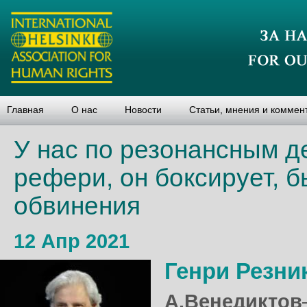
Главная
О нас
Новости
Статьи, мнения и коммен
У нас по резонансным д
рефери, он боксирует, б
обвинения
12 Апр 2021
Генри Резни
А.Венедиктов