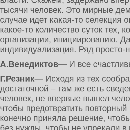
тысячи человек. Это мирные де
случае идет какая-то селекция 
какое-то количество суток тех, 
организации, инициированию. Д
индивидуализация. Ряд просто-
А.Венедиктов
― И все счастлив
Г.Резник
― Исходя из тех сообра
достаточной – там же есть свед
человек, не впервые вышел челов
чтобы предотвратить повторный 
конечно приняла решение, чтобы
без нужды, чтобы не упрекали в