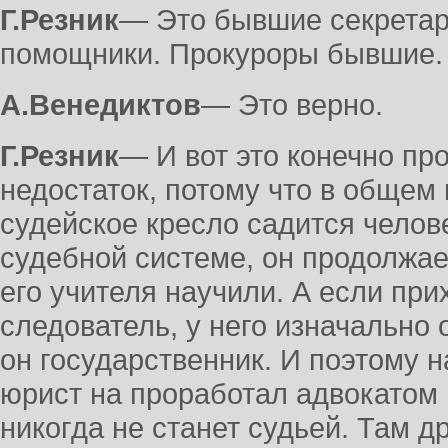
Г.Резник
― Это бывшие секретар
помощники. Прокуроры бывшие. 
А.Венедиктов
― Это верно.
Г.Резник
― И вот это конечно про
недостаток, потому что в общем в
судейское кресло садится челове
судебной системе, он продолжае
его учителя научили. А если пр
следователь, у него изначально 
он государственник. И поэтому н
юрист на проработал адвокатом 
никогда не станет судьей. Там д