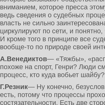
вниманием, которое пресса этому
ведь сведения о судебных проце
власть не сильно заинтересована
циркулируют по сети, и понятно,
И кроме того в принципе все су
вообще-то по природе своей инт
А.Венедиктов
― «Тяжбы», «расп
похоже на спорт, Генри? Люди см
процесс, кто куда вобьет шайбу?
Г.Резник
― Ну конечно, безуслов
есть, потому что процессы прох
состязательности. Есть две стор