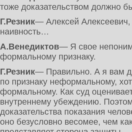
тоже доказательством должно бы
Г.Резник
― Алексей Алексеевич,
наивность…
А.Венедиктов
― Я свое непони
формальному признаку.
Г.Резник
― Правильно. А я вам 
по признаку неформальному, хот
формальному. Как суд оценивает
внутреннему убеждению. Поэтом
доказательства показания челов
оно безусловно весомее, чем ка
представляет сторона защиты.