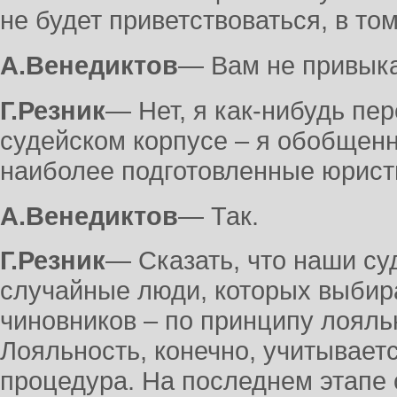
не будет приветствоваться, в то
А.Венедиктов
― Вам не привыка
Г.Резник
― Нет, я как-нибудь пер
судейском корпусе – я обобщенн
наиболее подготовленные юрист
А.Венедиктов
― Так.
Г.Резник
― Сказать, что наши суд
случайные люди, которых выбир
чиновников – по принципу лояльн
Лояльность, конечно, учитывает
процедура. На последнем этапе