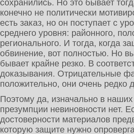
сохранились. Но это бывает тогд
конечно не политически мотивир
есть заказ, но он поступает с ур
среднего уровня: районного, по
регионального. И тогда, когда 
обвинение, вот полностью. Но в
бывает крайне резко. В соответ
доказывания. Отрицательные ф
положительно, они очень редко 
Поэтому да, изначально в наши
презумпции невиновности нет. Е
достоверности материалов предв
которую защите нужно опроверга