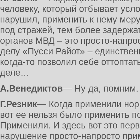
человеку, который отбывает усл
нарушил, применить к нему мер
под стражей, тем более задержат
органов МВД – это просто-напрос
делу «Пусси Райот» – единствен
когда-то позволил себе оттоптать
деле…
А.Венедиктов
― Ну да, помним.
Г.Резник
― Когда применили норм
вот ее нельзя было применить по
Применили. И здесь вот это пер
нарушение просто-напросто при