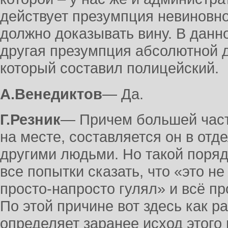
действует презумпция невиновно
должно доказывать вину. В данн
другая презумпция абсолютной д
который составил полицейский.
А.Венедиктов
― Да.
Г.Резник
― Причем большей част
на месте, составляется он в от
другими людьми. Но такой поряд
все попытки сказать, что «это не
просто-напросто гулял» и всё пр
По этой причине вот здесь как р
определяет заранее исход этого