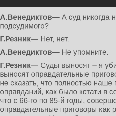
А.Венедиктов
― А суд никогда н
подсудимого?
Г.Резник
― Нет, нет.
А.Венедиктов
― Не упомните.
Г.Резник
― Суды выносят – я уб
выносят оправдательные пригов
не сказать, что полностью наше
оправданий, как было кстати в с
что с 66-го по 85-й годы, совер
оправдательные приговоры как р