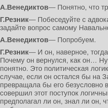
А.Венедиктов
― Понятно, что тр
Г.Резник
― Побеседуйте с адвок
задайте вопрос самому Навальн
А.Венедиктов
― Попробуем.
Г.Резник
― И он, наверное, тогда
Почему он вернулся, как он… Ну
понятно. Это политическая логик
случае, если он остался бы на З
превращала бы его безусловно в 
совершил этот поступок логичный
предполагал ли он, знал ли он, ч