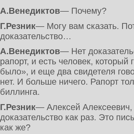
А.Венедиктов
― Почему?
Г.Резник
― Могу вам сказать. По
доказательство…
А.Венедиктов
― Нет доказательс
рапорт, и есть человек, который 
было», и еще два свидетеля гов
нет. И больше ничего. Рапорт то
биллинга.
Г.Резник
― Алексей Алексеевич, 
доказательство как раз. Это пис
как же?