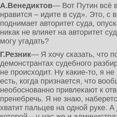
А.Венедиктов
― Вот Путин всё 
нравится – идите в суд». Это, с 
поднимает авторитет суда, опуск
никак не влияет на авторитет суд
могу угадать?
Г.Резник
― Я хочу сказать, что 
демонстрантах судебного разбир
не происходит. Ну какие-то, я не
есть, когда признается, что воо
необоснованно привлекают к отв
пренебречь. Я не знаю, наберет
хватит пальцев на одной руке. А
которой – у нас же и администр