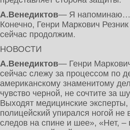
А.Венедиктов
― Я напоминаю… и
Конечно, Генри Маркович Резник
сейчас продолжим.
НОВОСТИ
А.Венедиктов
― Генри Маркович
сейчас слежу за процессом по д
американскому знаменитому дел
чувство черной, не сочтите за шу
Выходят медицинские эксперты, 
полицейский упирался ногой не в
следов на спине и шее», «Нет, – 