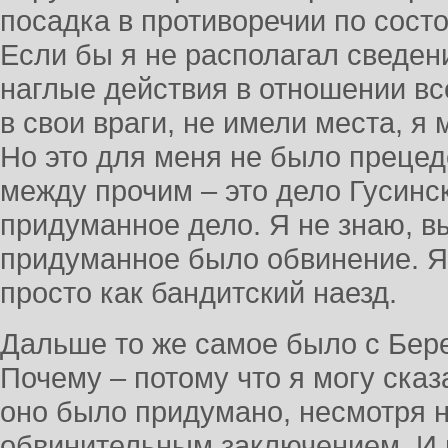
посадка в противоречии по сост
Если бы я не располагал сведени
наглые действия в отношении вс
в свои враги, не имели места, я
Но это для меня не было прецед
между прочим – это дело Гусинс
придуманное дело. Я не знаю, вы
придуманное было обвинение. Я 
просто как бандитский наезд.
Дальше то же самое было с Бер
Почему – потому что я могу сказ
оно было придумано, несмотря н
обвинительным заключением. И в