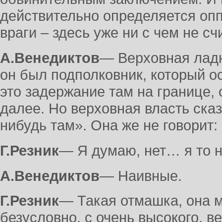
действительно определяется опп
враги – здесь уже ни с чем не сч
А.Венедиктов
― Верховная ладно
он был подполковник, который о
это задержание там на границе, 
далее. Но верховная власть сказ
нибудь там». Она же не говорит:
Г.Резник
― Я думаю, нет… я то 
А.Венедиктов
― Наивные.
Г.Резник
― Такая отмашка, она м
безусловно, с очень высокого, в