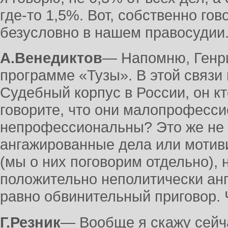
где-то 1,5%. Вот, собственно гов
безусловно в нашем правосудии
А.Венедиктов
― Напомню, Генри
программе «Тузы». В этой связи 
Судебный корпус в России, он кт
говорите, что они малопрофесс
непрофессиональны? Это же не 
ангажированные дела или мотив
(мы о них поговорим отдельно), 
положительно неполитически анг
равно обвинительный приговор. Ч
Г.Резник
― Вообще я скажу сейча