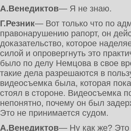
А.Венедиктов
― Я не знаю.
Г.Резник
― Вот только что по ад
правонарушению рапорт, он дейс
доказательство, которое наделя
силой и опровергнуть это практ
было по делу Немцова в свое вр
такие дела разрешаются в польз
видеосъемка была, которая показ
стоял в стороне. Видеосъемка по
непонятно, почему он был задерж
Это не принимается судом.
А.Венедиктов
― Ну как же? Это 