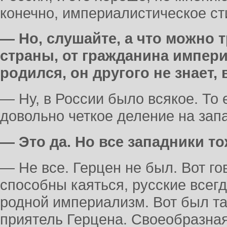
конечно, империалистическое ст
— Но, слушайте, а что можно 
страны, от гражданина импери
родился, он другого не знает, 
— Ну, в России было всякое. То е
довольно четкое деление на зап
— Это да. Но все западники т
— Не все. Герцен не был. Вот гов
способны каяться, русские всег
родной империализм. Вот был т
приятель Герцена. Своеобразная