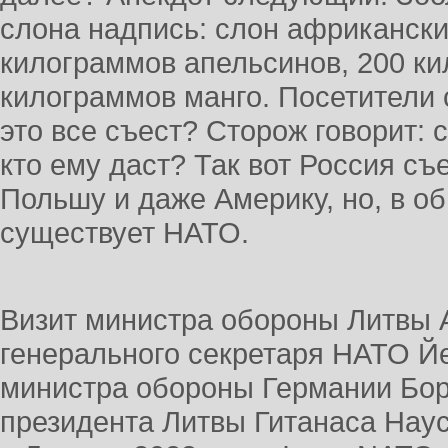
слона надпись: слон африкански
килограммов апельсинов, 200 ки
килограммов манго. Посетители
это все съест? Сторож говорит: с
кто ему даст? Так вот Россия съ
Польшу и даже Америку, но, в об
существует НАТО.
Визит министра обороны Литвы 
генерального секретаря НАТО Й
министра обороны Германии Бор
президента Литвы Гитанаса Наусе