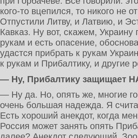
при Горбачеве. Все говорили: это
кого-то вцепился, то никого не о
Отпустили Литву, и Латвию, и Э
Кавказ. Ну вот, скажем, Украину
рукам и есть опасение, обоснов
удастся прибрать к рукам Украи
к рукам и Прибалтику, и другие р
— Ну, Прибалтику защищает НА
— Ну да. Но, опять же, многие г
очень большая надежда. Я счита
Есть хороший анекдот, когда м
Россия может занять опять Приб
далее? Анекдот следующий. Зоол