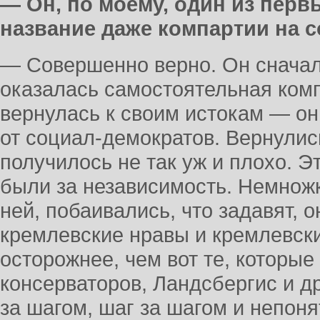
— Он, по моему, один из пер
название даже компартии на 
— Совершенно верно. Он сначал
оказалась самостоятельная комп
вернулась к своим истокам — он
от социал-демократов. Вернулис
получилось не так уж и плохо. Э
были за независимость. Немнож
ней, побаивались, что задавят, 
кремлевские нравы и кремлевск
осторожнее, чем вот те, которые
консерваторов, Ландсбергис и др
за шагом, шаг за шагом и непоня