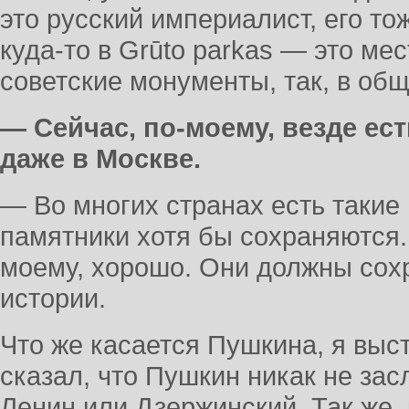
это русский империалист, его то
куда-то в Grūto parkas — это ме
советские монументы, так, в общ
— Сейчас, по-моему, везде ес
даже в Москве.
— Во многих странах есть такие 
памятники хотя бы сохраняются. И
моему, хорошо. Они должны сохр
истории.
Что же касается Пушкина, я выст
сказал, что Пушкин никак не зас
Ленин или Дзержинский. Так же, 