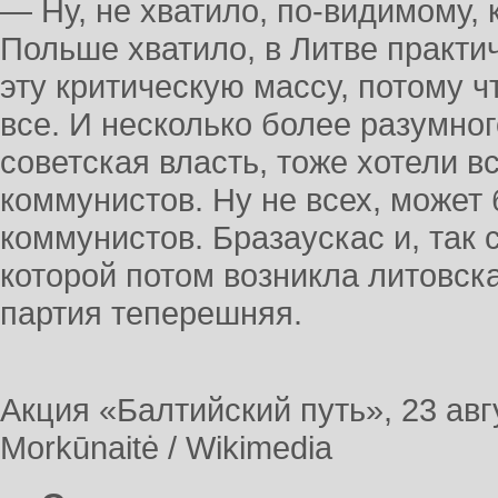
— Ну, не хватило, по-видимому, 
Польше хватило, в Литве практи
эту критическую массу, потому ч
все. И несколько более разумног
советская власть, тоже хотели в
коммунистов. Ну не всех, может 
коммунистов. Бразаускас и, так с
которой потом возникла литовс
партия теперешняя.
Акция «Балтийский путь», 23 авг
Morkūnaitė / Wikimedia