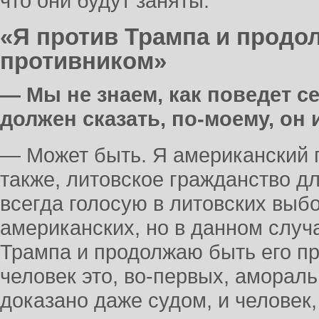
что они будут заняты.
«Я против Трампа и продо
противником»
— Мы не знаем, как поведет с
должен сказать, по-моему, он и
— Может быть. Я американский 
также, литовское гражданство д
всегда голосую в литовских выбо
американских, но в данном случ
Трампа и продолжаю быть его пр
человек это, во-первых, амораль
доказано даже судом, и человек,