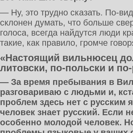
— Ну, это трудно сказать. По-вид
склонен думать, что больше све
голоса, всегда найдутся люди кр
такие, как правило, громче гово
«Настоящий вильнюсец дол
литовски, по-польски и по
— За время пребывания в Вил
разговариваю с людьми и, кст
проблем здесь нет с русским 
человек знает русский. Если не 
особенно молодой человек. Н
проблемы языковые у ваших с