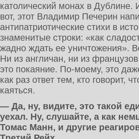
католический монах в Дублине. 
вот, этот Владимир Печерин нап
антипатриотические стихи в исто
знаменитые строки: «как сладос
жадно ждать ее уничтожения». Во
Ни из англичан, ни из французов.
это покаяние. По-моему, это даж
как раз ответ тем, кто говорит, 
каяться.
— Да, ну, видите, это такой е
уехал. Ну, слушайте, а как не
Томас Манн, и другие реагиров
Третий Рейх.