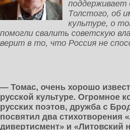
поддерживает 
Толстого, об 
культуре, о то
помогли свалить советскую вла
верит в то, что Россия не спо
— Томас, очень хорошо извес
русской культуре. Огромное 
русских поэтов, дружба с Бро
посвятил два стихотворения 
дивертисмент» и «Литовский 