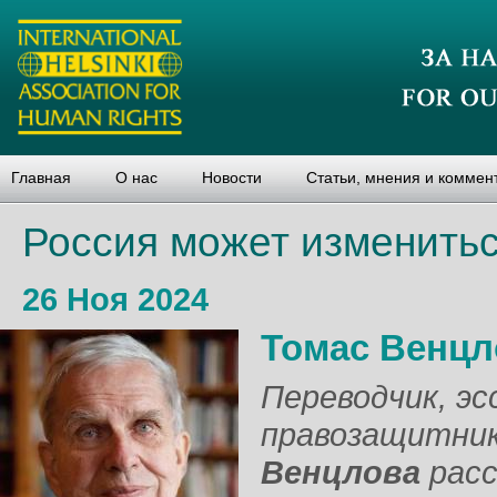
Главная
О нас
Новости
Статьи, мнения и коммен
Россия может изменить
26 Ноя 2024
Томас Венцл
Переводчик, э
правозащитник
Венцлова
расс