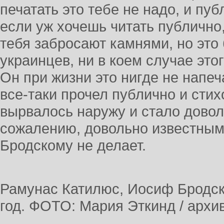
печатать это тебе не надо, и пуб
если уж хочешь читать публично,
тебя забросают камнями, но это 
украинцев, ни в коем случае этог
Он при жизни это нигде не напеча
все-таки прочел публично и стих
вырвалось наружу и стало довол
сожалению, довольно известным
Бродскому не делает.
Рамунас Катилюс, Иосиф Бродск
год. ФОТО: Мария Эткинд / арх