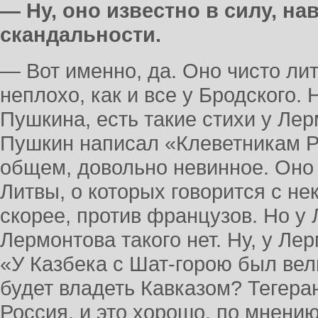
— Ну, оно известно в силу, на
скандальности.
— Вот именно, да. Оно чисто ли
неплохо, как и все у Бродского. Н
Пушкина, есть такие стихи у Лерм
Пушкин написал «Клеветникам Ро
общем, довольно невинное. Оно
Литвы, о которых говорится с н
скорее, против французов. Но у 
Лермонтова такого нет. Ну, у Ле
«У Казбека с Шат-горою был вели
будет владеть Кавказом? Тегеран
Россия, и это хорошо, по мнению