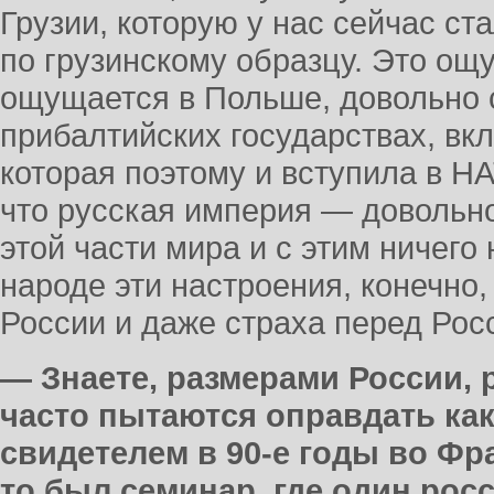
Грузии, которую у нас сейчас ст
по грузинскому образцу. Это ощ
ощущается в Польше, довольно 
прибалтийских государствах, вк
которая поэтому и вступила в Н
что русская империя — довольн
этой части мира и с этим ничего 
народе эти настроения, конечно,
России и даже страха перед Росс
— Знаете, размерами России,
часто пытаются оправдать как
свидетелем в 90-е годы во Фр
то был семинар, где один рос