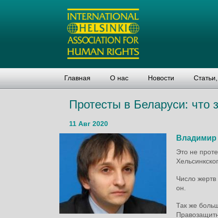
Главная
О нас
Новости
Статьи
Протесты в Беларуси: что 
11 Авг 2020
Владимир
Это не проте
Хельсинкско
Число жертв
он.
Так же боль
Правозащитни