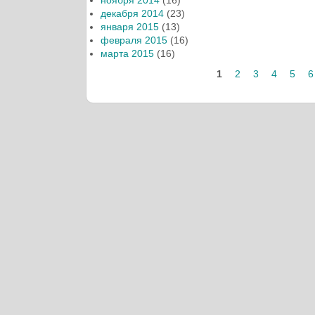
декабря 2014
(23)
января 2015
(13)
февраля 2015
(16)
марта 2015
(16)
1
2
3
4
5
6
Страницы