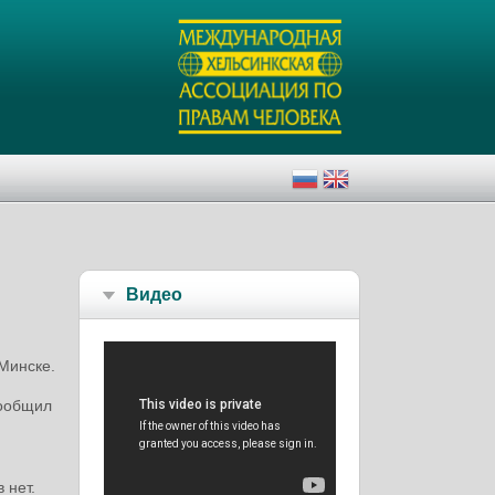
Видео
Минске.
сообщил
 нет.