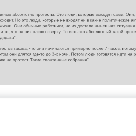
анные абсолютно протесты. Это люди, которые выходят сами. Они,
сходит. Но это люди, которые не входят ни в какие политические ак
жизни. Они обычные работники, но их достала нынешняя ситуация
 и то, что на них плюют сверху. То есть это абсолютный такой проте
ндидата".
естов такова, что они начинаются примерно после 7 часов, потому
ом они длятся где-то до 3-х ночи. Потом люди готовятся идти на р
ва на протест. Такие спонтанные собрания".