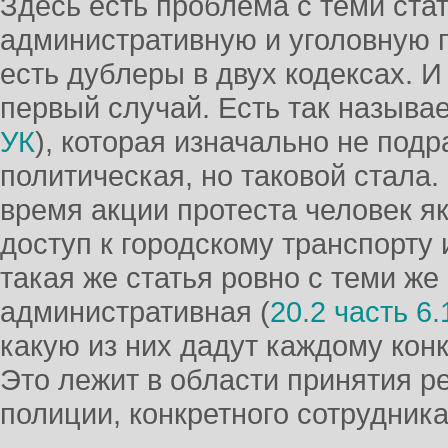
Здесь есть проблема с теми ста
административную и уголовную п
есть дублеры в двух кодексах. И
первый случай. Есть так называ
УК
), которая изначально не под
политическая, но таковой стала.
время акции протеста человек я
доступ к городскому транспорту 
такая же статья ровно с теми же
административная (
20.2 часть 6
какую из них дадут каждому кон
Это лежит в области принятия р
полиции, конкретного сотрудника