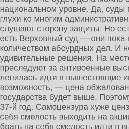
национальном уровне. Да, суды 
глухи ко многим административ
слушают сторону защиты. Но ест
есть Верховный суд — они пока
количеством абсурдных дел. И 
удивительные решения. На мест
преследуют за антивоенные выс
ленилась идти в вышестоящие ин
возможность, — цена обжалован
государства будет выше. Поэтому
37-й год. Самоцензура хуже цен
себя смелость выходить на акци
брать на себя смелость идти в 