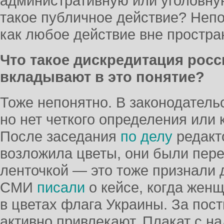
административную или уголовну
такое публичное действие? Непо
как любое действие вне простра
Что такое дискредитация рос
вкладывают в это понятие?
Тоже непонятно. В законодательс
но нет четкого определения или 
После заседания
по делу
редакт
возложила цветы, они были пер
ленточкой — это тоже признали 
СМИ
писали
о кейсе, когда жен
в цветах флага Украины. За пост
активно привлекают. Плакат с 