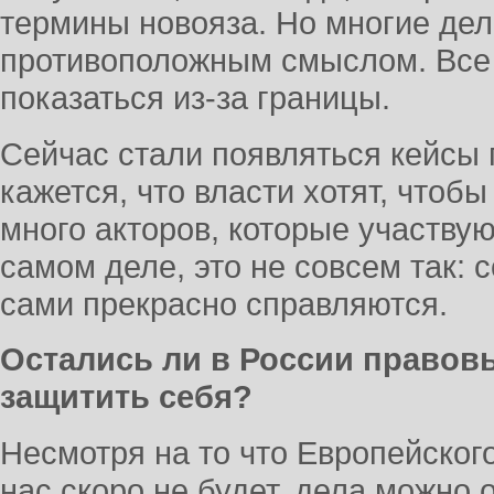
термины новояза. Но многие дел
противоположным смыслом. Все н
показаться из-за границы.
Сейчас стали появляться кейсы
кажется, что власти хотят, чтоб
много акторов, которые участвую
самом деле, это не совсем так: 
сами прекрасно справляются.
Остались ли в России правов
защитить себя?
Несмотря на то что Европейског
нас скоро не будет, дела можно 