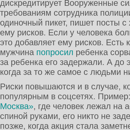
дискредитирует Вооруженные си
требованиям сотрудника полиции
одиночный пикет, пишет посты с
ему рисков. Если у человека бо
это добавляет ему рисков. Есть к
мужчина
попросил
ребенка сорва
за ребенка его задержали. А до 
когда за то же самое с людьми н
Риски повышаются и в случае, к
популярным в соцсетях. Пример
Москва»
, где человек лежал на 
спиной руками, его никто не за
позже, когда акция стала заметн