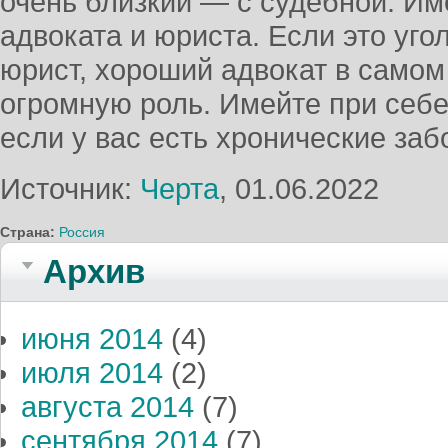
очень близкий — с судебной. И
адвоката и юриста. Если это уго
юрист, хороший адвокат в самом
огромную роль. Имейте при себ
если у вас есть хронические заб
Источник:
Черта
, 01.06.2022
Страна:
Россия
Архив
июня 2014
(4)
июля 2014
(2)
августа 2014
(7)
сентября 2014
(7)