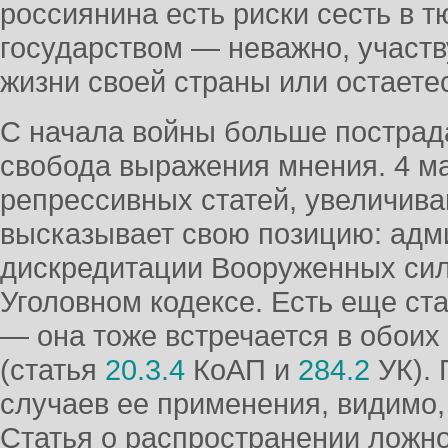
россиянина есть риски сесть в т
государством — неважно, участв
жизни своей страны или остаетес
С начала войны больше пострад
свобода выражения мнения. 4 ма
репрессивных статей, увеличива
высказывает свою позицию: адми
дискредитации Вооруженных сил
Уголовном кодексе. Есть еще ст
— она тоже встречается в обоих
(статья
20.3.4
КоАП и
284.2
УК). 
случаев ее применения, видимо, 
Статья о распространении ложн