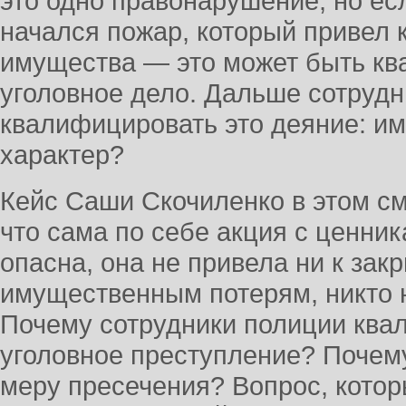
это одно правонарушение, но есл
начался пожар, который привел 
имущества — это может быть кв
уголовное дело. Дальше сотруд
квалифицировать это деяние: им
характер?
Кейс Саши Скочиленко в этом с
что сама по себе акция с ценни
опасна, она не привела ни к зак
имущественным потерям, никто н
Почему сотрудники полиции ква
уголовное преступление? Почем
меру пресечения? Вопрос, котор