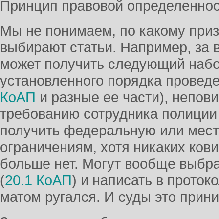
Принцип правовой определеннос
Мы не понимаем, по какому приз
выбирают статьи. Например, за 
может получить следующий набо
установленного порядка проведе
КоАП
и разные ее части), непов
требованию сотрудника полиции 
получить федеральную или мест
ограничениям, хотя никаких ков
больше нет. Могут вообще выбра
(
20.1 КоАП
) и написать в проток
матом ругался. И суды это прин