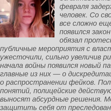
февраля задер
человек. Со св
все сложно еще
появился зако
обязал проте
публичные мероприятия с власт
ужесточили, сильно увеличив р
начала войны появился новый п
главные из них — о дискредита
о распространении фейков. По
понятий, полицейские действую
выносят абсурдные решения. М
защитить себя от преследован