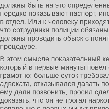
должны быть на это определенн
нередко показывают паспорт, ин
в отдел. Или к человеку приходя
что сотрудники полиции обязаны
должны проводить обыск с поня
процедуре.
В этом смысле показательный ке
который в первые минуты повел 
грамотно: больше суток требова
адвоката, отказывался давать по
ему дали позвонить, просил сдел
доказать, что он не трогал нарко
поведение с первых минут привел