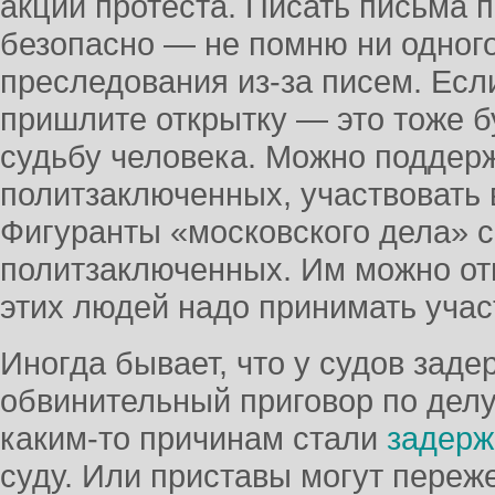
акции протеста. Писать письма
безопасно — не помню ни одног
преследования из-за писем. Есл
пришлите открытку — это тоже б
судьбу человека. Можно поддер
политзаключенных, участвовать 
Фигуранты «московского дела» 
политзаключенных. Им можно отп
этих людей надо принимать учас
Иногда бывает, что у судов зад
обвинительный приговор по делу
каким-то причинам стали
задерж
суду. Или приставы могут переже