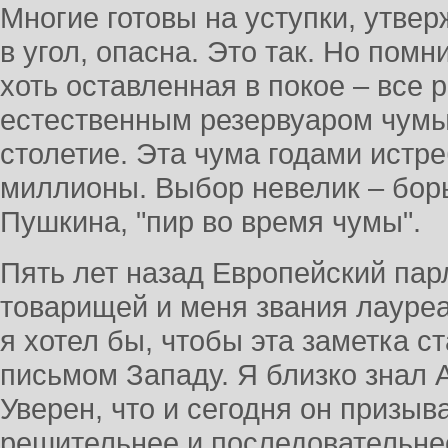
Многие готовы на уступки, утвер
в угол, опасна. Это так. Но помни
хоть оставленная в покое – все
естественным резервуаром чумы
столетие. Эта чума годами истр
миллионы. Выбор невелик – борь
Пушкина, "пир во время чумы".
Пять лет назад Европейский пар
товарищей и меня звания лауреа
я хотел бы, чтобы эта заметка с
письмом Западу. Я близко знал 
Уверен, что и сегодня он призы
решительнее и последовательнее