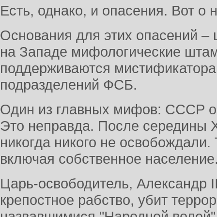
Есть, однако, и опасения. Вот о н
Основания для этих опасений –
на Западе мифологические шта
поддерживаются мистификатора
подразделений ФСБ.
Один из главных мифов: СССР о
Это неправда. После середины X
никогда никого не освобождали.
включая собственное население
Царь-освободитель, Александр II
крепостное рабство, убит террор
назвавшимися "Народной волей"