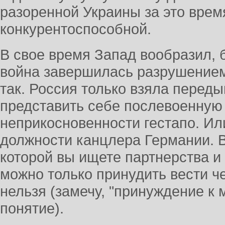
разоренной Украины за это врем
конкурентоспособной.
В свое время Запад вообразил, 
война завершилась разрушением
так. Россия только взяла перед
представить себе послевоенную
неприкосновенности гестапо. Ил
должности канцлера Германии. Во
которой вы ищете партнерства и
можно только принудить вести че
нельзя (замечу, "принуждение к
понятие).