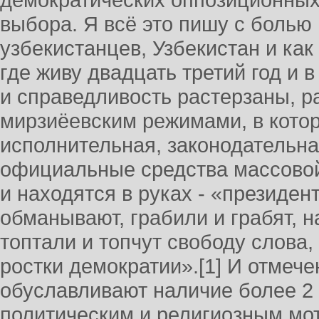
демократических оппозиционных
выбора. Я всё это пишу с болью 
узбекистанцев, Узбекистан и ка
где живу двадцать третий год и 
и справедливость растерзаны, р
мирзиёевским режимами, в кото
исполнительная, законодательна
официальные средства массово
и находятся в руках - «президен
обманывают, грабили и грабят, н
топтали и топчут свободу слова,
ростки демократии».[1] И отмеч
обуславливают наличие более 2
политическим и религиозным мот