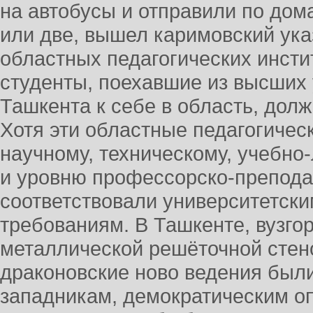
на автобусы и отправили по дом
или две, вышел каримовский ука
областных педагогических инсти
студенты, поехавшие из высших
Ташкента к себе в область, долж
Хотя эти областные педагогичес
научному, техническому, учебн
и уровню профессорско-препода
соответствовали университетски
требованиям. В Ташкенте, вузго
металлической решёточной стено
драконовские ново ведения был
западникам, демократическим 