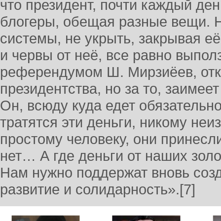
что президент, почти каждый ден
блогеры, обещая разные вещи. Н
системы, не укрыть, закрывая е
и червы от неё, все равно выпо
референдумом Ш. Мирзиёев, отка
президентства, но за то, заимее
Он, всюду куда едет обязательно
тратятся эти деньги, никому неи
простому человеку, они принесл
нет… А где деньги от наших золо
Нам нужно поддержат вновь соз
развитие и солидарность».[7]