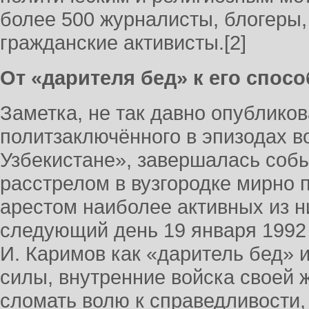
более 500 журналисты, блогеры
гражданские активисты.[2]
От «дарителя бед» к его спос
Заметка, не так давно опублико
политзаключённого в эпизодах 
Узбекистане», завершалась собы
расстрелом в вузгородке мирно 
арестом наиболее активных из ни
следующий день 19 января 1992 
И. Каримов как «даритель бед» 
силы, внутренние войска своей 
сломать волю к справедливости,