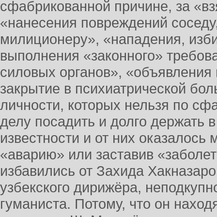
сфабрикованной причине, за «вз
«нанесения повреждений соседу
милиционеру», «нападения, изб
выполнения «законного» требов
силовых органов», «объявления
закрытие в психиатрической боль
личности, которых нельзя по с
делу посадить и долго держать 
известности и от них оказалось 
«аварию» или заставив «заболет
избавились от Захида Хакназар
узбекского дирижёра, неподкупн
гуманиста. Потому, что он наход