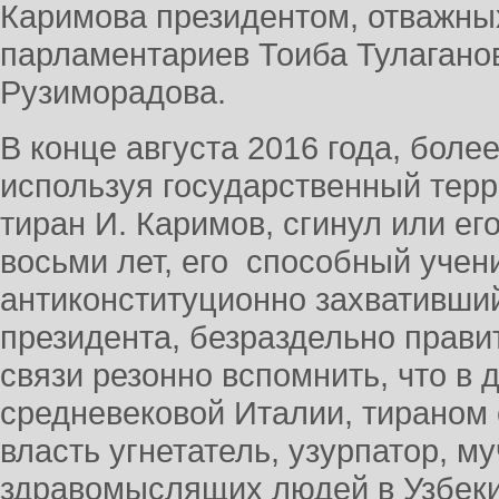
Каримова президентом, отважны
парламентариев Тоиба Тулагано
Рузиморадова.
В конце августа 2016 года, боле
используя государственный тер
тиран И. Каримов, сгинул или ег
восьми лет, его способный учен
антиконституционно захвативши
президента, безраздельно прави
связи резонно вспомнить, что в 
средневековой Италии, тираном
власть угнетатель, узурпатор, му
здравомыслящих людей в Узбеки