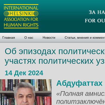
Главная
О нас
Новости
Статьи, мнения и коммен
Об эпизодах политическ
участях политических уз
14 Дек 2024
Абдуфаттах
«Полная амнис
политзаключён