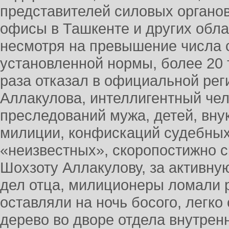
представителей силовых органов
офисы в Ташкенте и других облас
несмотря на превышение числа 
установленной нормы, более 20 
раза отказал в официальной рег
Аллакулова, интеллигентный чел
преследований мужа, детей, вну
милиции, конфискаций судебных
«неизвестных», скоропостижно с
Шохзоту Аллакулову, за активну
дел отца, милиционеры ломали р
оставляли на ночь босого, легко 
дерево во дворе отдела внутренн