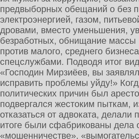
предвыборных обещаний о без 
электроэнергией, газом, питьево
дровами, вместо уменьшения, у
безработных, обнищание массы 
против малого, среднего бизнеса
спецслужбами. Подводя итог ви
«Господин Мирзиёев, вы заявлял
исправить проблемы уйду!» Когд
политических причин был аресто
подвергался жестоким пыткам, 
отказаться от адвоката, делали 
итоге были сфабрикованы дела о
«мошенничестве», «вымогательст