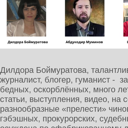
Дилдора Боймуратова, талантли
журналист, блогер, гуманист - 
бедных, оскорблённых, много ле
статьи, выступления, видео, на
разнообразные «прелести» чино
гэбэшных, прокурорских, судебн