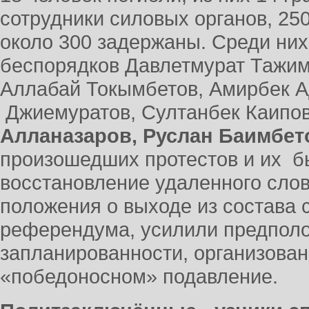
сотрудники силовых органов, 25
около 300 задержаны. Среди них
беспорядков Давлетмурат Тажим
Аллабай Токымбетов, Амирбек А
Джиемуратов, Султанбек Каипо
Алланазаров, Руслан Баимбето
произошедших протестов и их б
восстановление удаленного сло
положения о выходе из состава 
референдума, усилили предполо
запланированности, организова
«победоносном» подавление.