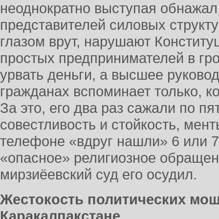
неоднократно выступая обнажал
представителей силовых структу
глазом врут, нарушают Конститу
простых предпринимателей в гро
урвать деньги, а высшее руково
гражданах вспоминает только, к
За это, его два раз сажали по пя
совестливость и стойкость, мент
телефоне «вдруг нашли» 6 или 7
«опасное» религиозное обращен
мирзиёевский суд его осудил.
Жестокость политических мош
Каракалпакстане