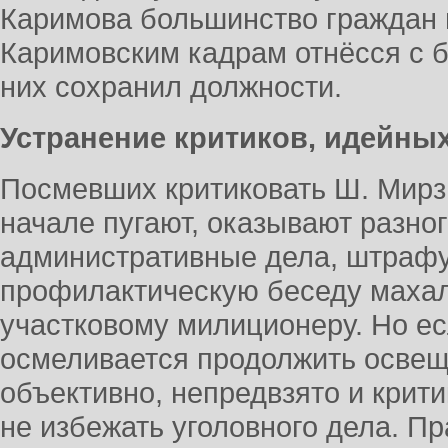
Каримова большинство граждан н
Каримовским кадрам отнёсся с б
них сохранил должности.
Устранение критиков, идейн
Посмевших критиковать Ш. Мирзи
начале пугают, оказывают разно
административные дела, штрафу
профилактическую беседу махал
участковому милиционеру. Но есл
осмеливается продолжить осве
объективно, непредвзято и крити
не избежать уголовного дела. П