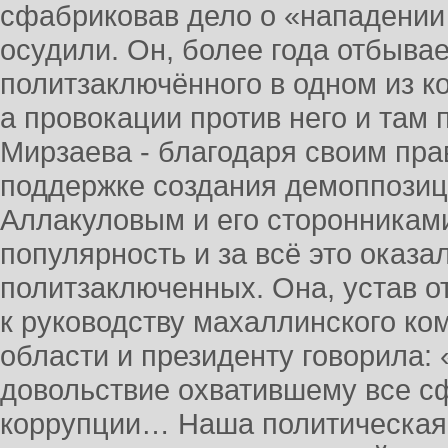
сфабриковав дело о «нападении
осудили. Он, более года отбывае
политзаключённого в одном из к
а провокации против него и там 
Мирзаева - благодаря своим пр
поддержке создания демоппозиц
Аллакуловым и его сторонникам
популярность и за всё это оказа
политзаключенных. Она, устав 
к руководству махаллинского ком
области и президенту говорила:
довольствие охватившему все сф
коррупции… Наша политическая 