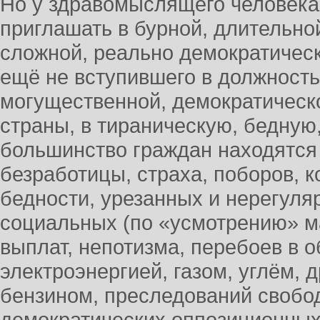
Но у здравомыслящего человека
приглашать в бурной, длительной
сложной, реально демократическ
ещё не вступившего в должност
могущественной, демократическо
страны, в тираническую, бедную,
большинство граждан находятся 
безработицы, страха, поборов, к
бедности, урезанных и нерегул
социальных (по «усмотрению» м
выплат, непотизма, перебоев в 
электроэнергией, газом, углём, 
бензином, преследований свобод