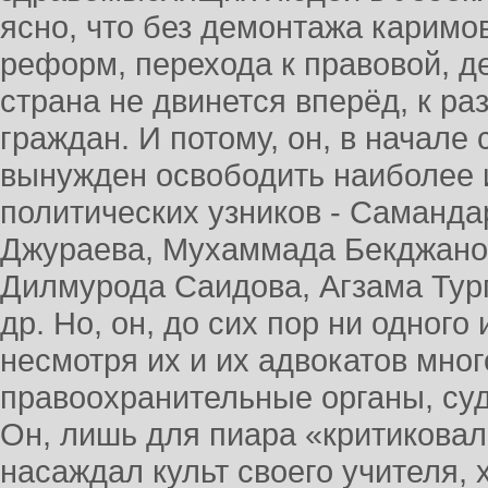
ясно, что без демонтажа каримо
реформ, перехода к правовой, д
страна не двинется вперёд, к ра
граждан. И потому, он, в начале
вынужден освободить наиболее 
политических узников - Саманда
Джураева, Мухаммада Бекджано
Дилмурода Саидова, Агзама Тур
др. Но, он, до сих пор ни одного
несмотря их и их адвокатов мно
правоохранительные органы, су
Он, лишь для пиара «критиковал
насаждал культ своего учителя, 