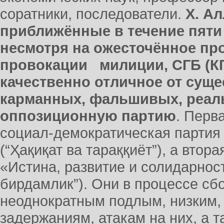
соратники, последователи.
Х. Ал
приближённые в течение пяти
несмотря на ожесточённое пр
провокации милиции, СГБ (КГ
качественно отличное от сущ
карманных, фальшивых, реал
оппозиционную партию
. Перв
социал-демократическая партия 
(“Ҳақиқат ва тараққиёт”), а втор
«Истина, развитие и солидарност
бирдамлик”). Они в процессе сб
неоднократным подлым, низким,
задержаниям, атакам на них, а 