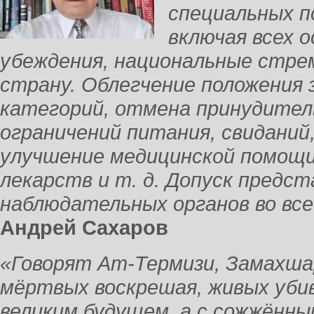
специальных п
включая всех 
убеждения, национальные стре
страну. Облегчение положения 
категорий, отмена принудител
ограничений питания, свиданий,
улучшение медицинской помощи
лекарств и т. д. Допуск пред
наблюдательных органов во все
Андрей Сахаров
«Говорят Ат-Термизи, Замахш
мёртвых воскрешая, живых уби
великим будущем, а с сожжённ