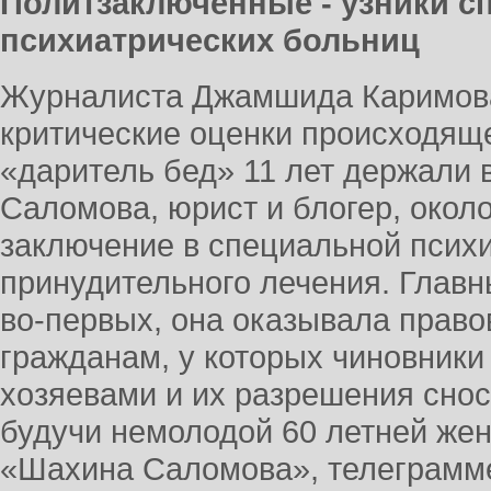
Политзаключённые - узники 
психиатрических больниц
Журналиста Джамшида Каримова
критические оценки происходяще
«даритель бед» 11 лет держали 
Саломова, юрист и блогер, около
заключение в специальной психи
принудительного лечения. Главны
во-первых, она оказывала прав
гражданам, у которых чиновники
хозяевами и их разрешения снос
будучи немолодой 60 летней жен
«Шахина Саломова», телеграмм