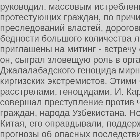
руководил, массовым истреблен
протестующих граждан, по причи
преследований властей, дорогов
бедности большого количества 
приглашены на митинг - встречу 
он, сыграл зловещую роль в орг
Джалалабадского геноцида мирн
киргизских экстремистов. Этим
расстрелами, геноцидами, И. Ка
совершал преступление против ч
граждан, народа Узбекистана. Н
Китая, его оправдывали, подде
прогнозы об опасных последстви