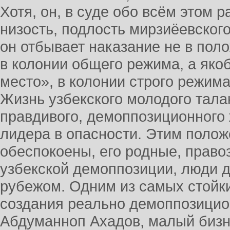
Хотя, он, в суде обо всём этом 
низость, подлость мирзиёевского
он отбывает наказание не в по
в колонии общего режима, а якоб
место», в колонии строго режима
Жизнь узбекского молодого талан
правдивого, демоппозиционного 
лидера в опасности. Этим поло
обеспокоены, его родные, право
узбекской демоппозиции, люди д
рубежом. Одним из самых стойки
создания реально демоппозицио
Абдуманноп Ахадов, малый бизн