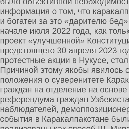
было объективной необходимост
информация о том, что каракалп
и богатеи за это «дарителю бед»
начале июля 2022 года, как толь
проект «улучшенной» Конституци
предстоящего 30 апреля 2023 г
протестные акции в Нукусе, сто
Причиной этому якобы явилось о
положения о суверенитете Карак
граждан на отделение на основе
референдума граждан Узбекиста
наблюдателей, демоппозиционер
события в Каракалпакстане был
реализованы как способ Ш. Мирз