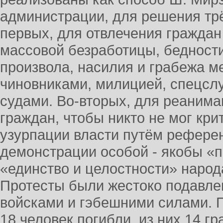
администрации, для решения тр
первых, для отвлечения граждан
массовой безработицы, бедности
произвола, насилия и грабежа 
чиновниками, милицией, спецсл
судами. Во-вторых, для реанима
граждан, чтобы никто не мог кри
узурпации власти путём референ
демонстрации особой - якобы «
«единство и целостности» народ
Протесты были жестоко подавле
войсками и гэбешними силами.
18 человек погибли, из них 14 гр