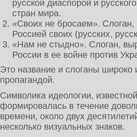
русской диаспорой и русског
стран мира.
«Своих не бросаем». Слоган
Россией своих (русских, русс
«Нам не стыдно». Слоган, в
России в ее войне против Укр
Это название и слоганы широко 
пропагандой.
Символика идеологии, известной
формировалась в течение довол
времени, около двух десятилетий
несколько визуальных знаков.