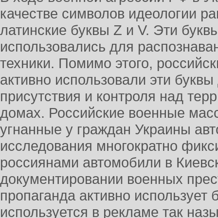
качестве символов идеологии р
латинские буквы Z и V. Эти букв
использовались для распознава
техники. Помимо этого, россий
активно использовали эти буквы
присутствия и контроля над терр
домах. Российские военные масс
угнанные у граждан Украины авт
исследования многократно фикс
россиянами автомобили в Киевс
документировании военных прес
пропаганда активно использует б
используется в рекламе так на