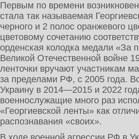
Первым по времени возникнове
стала так называемая Георгиевс
черного и 2 полос оранжевого ц
цветовому сочетанию соответств
орденская колодка медали «За п
Великой Отечественной войне 19
ленточки вручают участникам ма
за пределами РФ, с 2005 года. 
Украину в 2014—2015 и 2022 год
военнослужащие много раз испо
«Георгиевской ленты» как отлич
распознавания «своих».
В ходе военной агрессии РФ в Ук