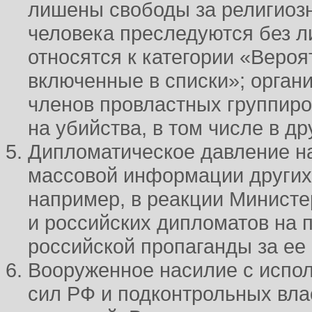
лишены свободы за религиоз
человека преследуются без л
относятся к категории «Вероя
включенные в списки»; орган
членов провластных группиро
на убийства, в том числе в др
Дипломатическое давление на
массовой информации других 
например, в реакции Министе
и российских дипломатов на 
российской пропаганды за ее
Вооруженное насилие с испо
сил РФ и подконтрольных вл