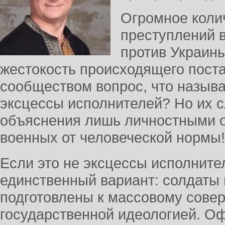
Огромное коли
преступлений в
против Украин
жестокость происходящего пост
сообществом вопрос, что называ
эксцессы исполнителей? Но их 
объяснения лишь личностными 
военных от человеческой нормы!
Если это не эксцессы исполнител
единственный вариант: солдаты
подготовлены к массовому сове
государственной идеологией. О