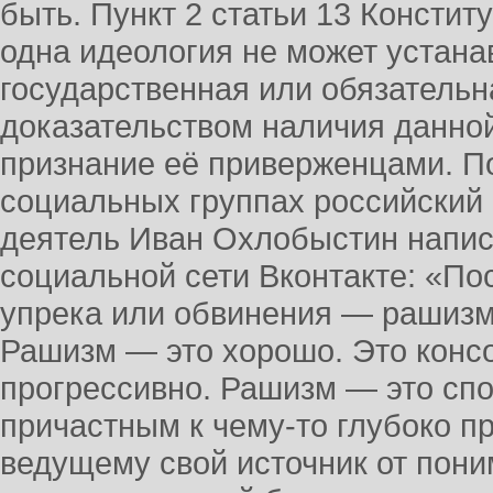
быть. Пункт 2 статьи 13 Констит
одна идеология не может устана
государственная или обязатель
доказательством наличия данно
признание её приверженцами. П
социальных группах российский
деятель Иван Охлобыстин напис
социальной сети Вконтакте: «По
упрека или обвинения — рашизм
Рашизм — это хорошо. Это конс
прогрессивно. Рашизм — это спо
причастным к чему-то глубоко п
ведущему свой источник от пони