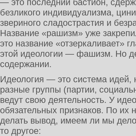
— это последний бастион, сдер
безликого индивидуализма, цини
звериного сладострастия и безр
Название «рашизм» уже закрепил
это название «отзеркаливает» г
этой идеологии — фашизм. Но де
содержании.
Идеология — это система идей, 
разные группы (партии, социаль
ведут свою деятельность. У идео
обязательных признаков. По их
делать вывод, имеем ли мы дело 
то другое: