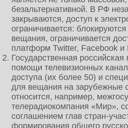
безальтернативной. В РФ не
закрываются, доступ к элект
ограничивается: блокируются
вещания, ограничивается дос
платформ Twitter, Facebook и 
Государственная российская 
помощи телевизионных канал
доступа (их более 50) и спе
для вещания на зарубежные 
относится, например, межгос
телерадиокомпания «Мир», со
соглашением глав стран-учас
формирования общего русско