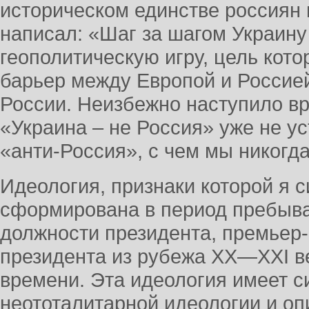
историческом единстве россиян 
написал: «Шаг за шагом Украину
геополитическую игру, цель кото
барьер между Европой и Россией
России. Неизбежно наступило вр
«Украина – не Россия» уже не у
«анти-Россия», с чем мы никогд
Идеология, признаки которой я 
сформирована в период пребыван
должности президента, премьер-
президента из рубежа XX—XXI в
времени. Эта идеология имеет с
неототалитарной идеологии и о