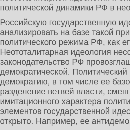
политической динамики РФ в не
Российскую государственную ид
анализировать на базе такой пр
политического режима РФ, как е
Неототалитарная идеология нес
законодательство РФ провозглаш
демократической. Политический
демократию, в том числе ее ба
разделение ветвей власти, сменн
имитационного характера полит
элементов государственной иде
открыто. Например, ее антидемо