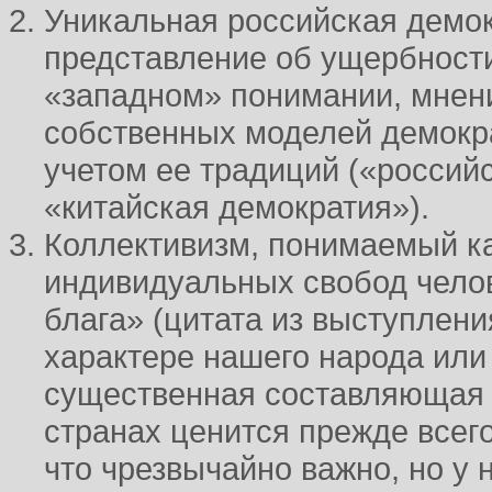
Уникальная российская демо
представление об ущербности
«западном» понимании, мнен
собственных моделей демокра
учетом ее традиций («россий
«китайская демократия»).
Коллективизм, понимаемый к
индивидуальных свобод челов
блага» (цитата из выступлени
характере нашего народа или
существенная составляющая 
странах ценится прежде всег
что чрезвычайно важно, но у 