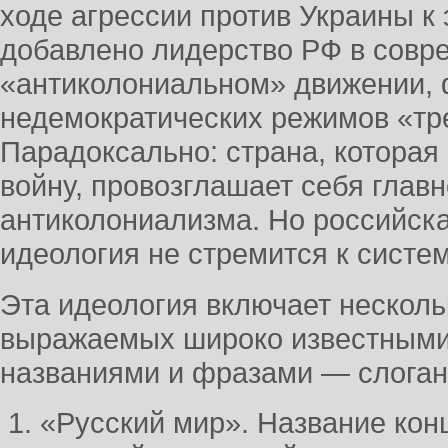
ходе агрессии против Украины к
добавлено лидерство РФ в совр
«антиколониальном» движении, 
недемократических режимов «тре
Парадоксально: страна, которая
войну, провозглашает себя глав
антиколониализма. Но российск
идеология не стремится к систе
Эта идеология включает несколь
выражаемых широко известными
названиями и фразами — слоган
«Русский мир». Название кон