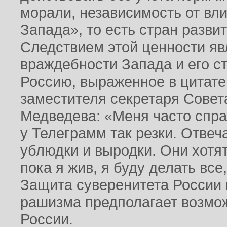
морали, независимость от вл
Запада», то есть стран разви
Следствием этой ценности яв
враждебности Запада и его с
Россию, выраженное в цитате
заместителя секретаря Совет
Медведева: «Меня часто спр
у Телеграмм так резки. Отвеч
ублюдки и выродки. Они хотят
пока я жив, я буду делать все
Защита суверенитета России 
рашизма предполагает возмож
России.