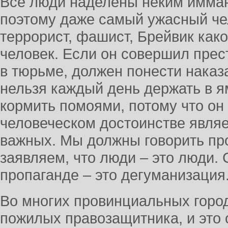
Все люди наделены неким имман
поэтому даже самый ужасный чел
террорист, фашист, Брейвик како
человек. Если он совершил прес
в тюрьме, должен понести наказа
нельзя каждый день держать в ям
кормить помоями, потому что он 
человеческом достоинстве явля
важных. Мы должны говорить про
заявляем, что люди – это люди.
пропаганде – это дегуманизация
Во многих провинциальных горо
пожилых правозащитника, и это 