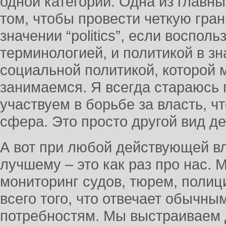
одной категории. Одна из главны
том, чтобы провести четкую гра
значении “politics”, если воспол
терминологией, и политикой в зна
социальной политикой, которой м
занимаемся. Я всегда стараюсь 
участвуем в борьбе за власть, ч
сфера. Это просто другой вид д
А вот при любой действующей вл
лучшему – это как раз про нас.
мониторинг судов, тюрем, полици
всего того, что отвечает обычн
потребностям. Мы выстраиваем 