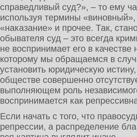
справедливый суд?», – то ему ча
используя термины «виновный»,
«наказание» и прочее. Так, стан
обывателя суд – это всегда кри
не воспринимает его в качестве 
которому мы обращаемся в случ
установить юридическую истину, ф
обществе совершенно отсутствуе
выполняющем роль независимог
воспринимается как репрессивн
Если начать с того, что правосуд
репрессии, а распределение бла
вся картина выглядит иначе.