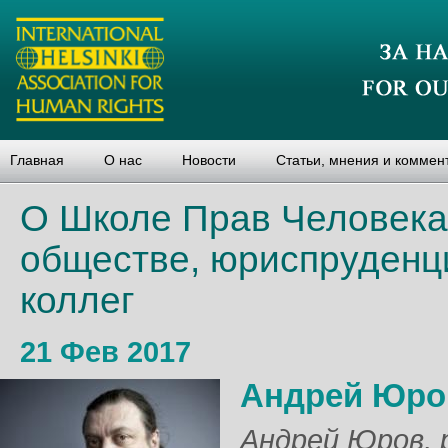
Главная
О нас
Новости
Статьи, мнения и коммен
О Школе Прав Человека
обществе, юриспруденц
коллег
21 Фев 2017
Андрей Юро
Андрей Юров, 