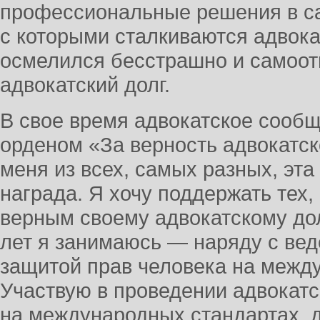
профессиональные решения в с
с которыми сталкиваются адвокат
осмелился бесстрашно и самоот
адвокатский долг.
В свое время адвокатское сооб
орденом «За верность адвокатско
меня из всех, самых разных, эт
награда. Я хочу поддержать тех,
верным своему адвокатскому до
лет я занимаюсь — наряду с ве
защитой прав человека на межд
Участвую в проведении адвокатс
на международных стандартах, 