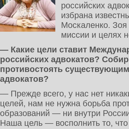
российских адво
избрана известн
Москаленко. Зоя 
миссии и целях н
— Какие цели ставит Междуна
российских адвокатов? Собир
противостоять существующи
адвокатов?
— Прежде всего, у нас нет ника
целей, нам не нужна борьба про
образований — ни внутри России
Наша цель — восполнить то, что